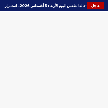
عاجل
🔵
حالة الطقس اليوم الأربعاء 5 أغسطس 2026.. استمرار انخفاض الحرارة وتحذيرات من الشبورة واضطراب الملاحة