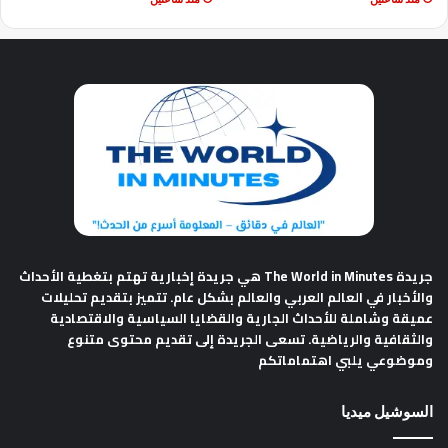
جريدة The World in Minutes
هي جريدة إخبارية تهتم بتغطية الأحداث
والأخبار في العالم العربي والعالم بشكل عام. تتميز بتقديم تحليلات
عميقة وشاملة للأحداث الجارية والقضايا السياسية والاقتصادية
والثقافية والرياضية. تسعى الجريدة إلى تقديم محتوى متنوع
وموضوعي يلبي اهتماماتكم
السوشيل ميديا