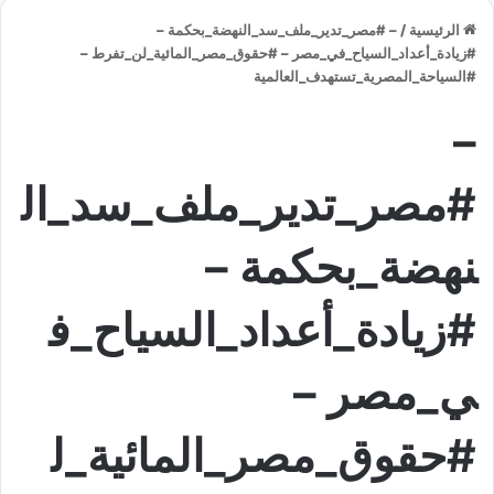
الرئيسية
/
– #مصر_تدير_ملف_سد_النهضة_بحكمة –
#زيادة_أعداد_السياح_في_مصر – #حقوق_مصر_المائية_لن_تفرط –
#السياحة_المصرية_تستهدف_العالمية
–
#مصر_تدير_ملف_سد_ال
نهضة_بحكمة –
#زيادة_أعداد_السياح_ف
ي_مصر –
#حقوق_مصر_المائية_ل