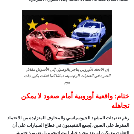
إن الاتحاد الأوروبي يتاجر بالوصول إلى الأسواق مقابل
الخبرة في التقنيات الرئيسية، تمامًا كما فعلت بكين ذات
يوم
ختام: واقعية أوروبية أمام صعود لا يمكن
تجاهله
رغم تعقيدات المشهد الجيوسياسي والمخاوف المتزايدة من الاعتماد
المفرط على الصين، يُجمع التنفيذيون في قطاع السيارات على أن
التعاون مع بكين لم يعد مجرد خيار استراتيجي، بل ضرورة حتمية.