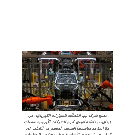
مصنع شركة نيو، المُصنِّعة للسيارات الكهربائية، في
هيفاي، بمقاطعة آنهوي. تُبرم الشركات الأوروبية صفقات
متزايدة مع منافسيها الصينيين لمنعهم من التخلف عن
الركب في المجالات الأساسية – البرمجيات، والبطاريات،