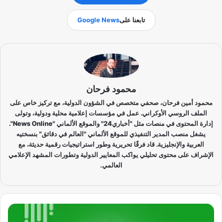
تابعنا على
Google News
محمود فرحان
محمود أمين فرحان، صحفي متخصص في الشؤون الدولية، مع تركيز خاص على
الملف الروسي الأوكراني. عمل في مؤسسات إعلامية محلية ودولية، وتولى
إدارة المحتوى في منصات مثل "أخباري24" والموقع الألماني "News Online".
يشغل منصب المدير التنفيذي للموقع الألماني "العالم في دقائق" بنسختيه
العربية والإنجليزية. قاد فرقًا تحريرية وطور استراتيجيات رقمية حديثة، مع
الإشراف على محتوى تحليلي يواكب المعايير الدولية وتطورات المشهد الإعلامي
العالمي.
ف
ي