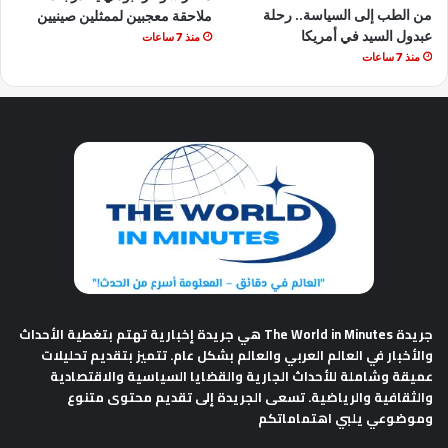
من الطب إلى السياسة.. رحلة
ملاحقة معجبين لممثلين صينيين
عبدول السيد في أمريكا
منذ 7 ساعات
منذ 7 ساعات
جريدة The World in Minutes
هي جريدة إخبارية تهتم بتغطية الأحداث
والأخبار في العالم العربي والعالم بشكل عام. تتميز بتقديم تحليلات
عميقة وشاملة للأحداث الجارية والقضايا السياسية والاقتصادية
والثقافية والرياضية. تسعى الجريدة إلى تقديم محتوى متنوع
وموضوعي يلبي اهتماماتكم