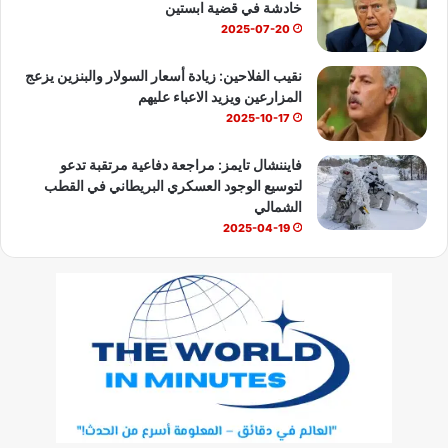
خادشة في قضية ابستين
2025-07-20
نقيب الفلاحين: زيادة أسعار السولار والبنزين يزعج
المزارعين ويزيد الاعباء عليهم
2025-10-17
فايننشال تايمز: مراجعة دفاعية مرتقبة تدعو
لتوسيع الوجود العسكري البريطاني في القطب
الشمالي
2025-04-19