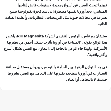
فبينما تبحث الصين عن أسواق جديدة لاستيعاب فائض إنتاجها
المتنامي، تجد أوروبا نفسها مضطرة إلى سد فجوة تكنولوجية تتسع
بسرعة في مجالات حيوية مثل البرمجيات، البطاريات، وأنظمة القيادة
الذاتية.
ستيفان بورغاس، الرئيس التنفيذي لشركة RHI Magnesita، يلخص
هذا الواقع بقوله: “الصناعة في أوروبا تأثرت بشكل أعمق من نظيرتها
الأميركية، ولهذا جاء الوعي بالحاجة إلى التعاون مع الصين بشكل أسرع
وأكثر واقعية”.
في هذا التوازن الدقيق بين الحاجة والتوجس، يبدو أن مستقبل صناعة
السيارات في أوروبا سيتحدد بقدرتها على التعامل مع الصين بشروط
جديدة، لا بالتجاهل أو العناد.