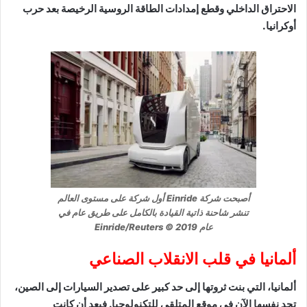
الاحتراق الداخلي وقطع إمدادات الطاقة الروسية الرخيصة بعد حرب
أوكرانيا.
أصبحت شركة Einride أول شركة على مستوى العالم
تنشر شاحنة ذاتية القيادة بالكامل على طريق عام في
عام 2019 © Einride/Reuters
ألمانيا في قلب الانقلاب الصناعي
ألمانيا، التي بنت ثروتها إلى حد كبير على تصدير السيارات إلى الصين،
تجد نفسها الآن في موقع المتلقي للتكنولوجيا. فبعد أن كانت