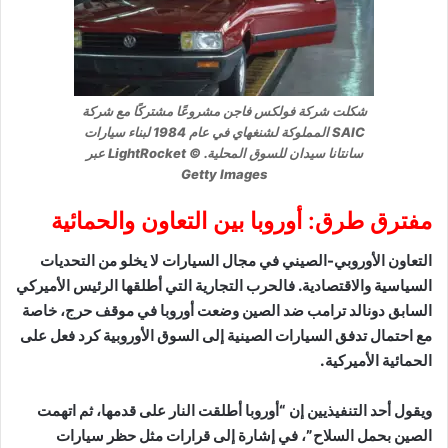
شكلت شركة فولكس فاجن مشروعًا مشتركًا مع شركة
SAIC المملوكة لشنغهاي في عام 1984 لبناء سيارات
سانتانا سيدان للسوق المحلية. © LightRocket عبر
Getty Images
مفترق طرق: أوروبا بين التعاون والحمائية
التعاون الأوروبي-الصيني في مجال السيارات لا يخلو من التحديات
السياسية والاقتصادية. فالحرب التجارية التي أطلقها الرئيس الأميركي
السابق دونالد ترامب ضد الصين وضعت أوروبا في موقف حرج، خاصة
مع احتمال تدفق السيارات الصينية إلى السوق الأوروبية كرد فعل على
الحمائية الأميركية.
ويقول أحد التنفيذيين إن “أوروبا أطلقت النار على قدمها، ثم اتهمت
الصين بحمل السلاح”، في إشارة إلى قرارات مثل حظر سيارات