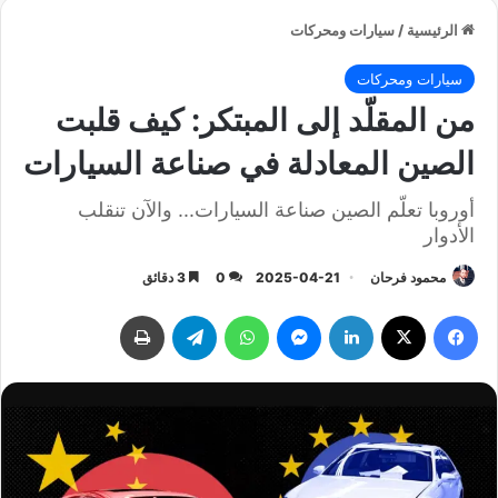
الرئيسية
/
سيارات ومحركات
سيارات ومحركات
من المقلّد إلى المبتكر: كيف قلبت
الصين المعادلة في صناعة السيارات
أوروبا تعلّم الصين صناعة السيارات... والآن تنقلب
الأدوار
محمود فرحان
2025-04-21
0
3 دقائق
فيسبوك
‫X
لينكدإن
ماسنجر
واتساب
تيلقرام
طباعة