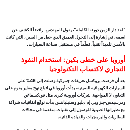
“لقد دار الزمن دورته الكاملة”، يقول المهندس، رافضاً الكشف عن
اسمه، في إشارة إلى التحول العميق الذي جعل من الصين، التي كانت
بالأمس تلميذاً تقنياً، مُعلّماً في مستقبل صناعة السيارات.
أوروبا على خطى بكين: استخدام النفوذ
التجاري لاكتساب التكنولوجيا
بعد أن فرضت بروكسل تعريفات جمركية وصلت إلى 45% على
السيارات الكهربائية الصينية، بدأت أوروبا في اتباع نهج مغاير يقوم على
التعاون لا المواجهة. شركات أوروبية كبرى مثل فولكسفاغن
ومرسيدس-بنز وبي إم دبليو وستيليانتس بدأت توقّع اتفاقيات شراكة
مع نظيراتها الصينية للوصول إلى تقنيات متقدمة في مجالات
البطاريات والبرمجيات والقيادة الذاتية.