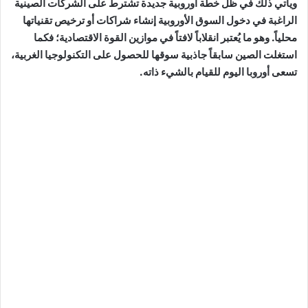
ويأتي ذلك في ظل خطة أوروبية جديدة تشترط على الشركات الصينية
الراغبة في دخول السوق الأوروبية إنشاء شراكات أو ترخيص تقنياتها
محلياً. وهو ما يُعتبر انقلاباً لافتاً في موازين القوة الاقتصادية؛ فكما
استغلت الصين سابقاً جاذبية سوقها للحصول على التكنولوجيا الغربية،
تسعى أوروبا اليوم للقيام بالشيء ذاته.