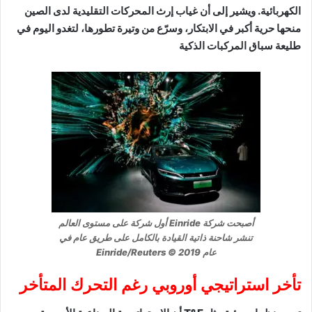
الكهربائية. ويشير إلى أن غياب إرث المحركات التقليدية لدى الصين
منحها حرية أكبر في الابتكار، وسرّع من وتيرة تطورها، لتغدو اليوم في
طليعة سباق المركبات الذكية
أصبحت شركة Einride أول شركة على مستوى العالم
تنشر شاحنة ذاتية القيادة بالكامل على طريق عام في
عام 2019 © Einride/Reuters
تأخر استراتيجي أوروبي رغم التحرك المتأخر