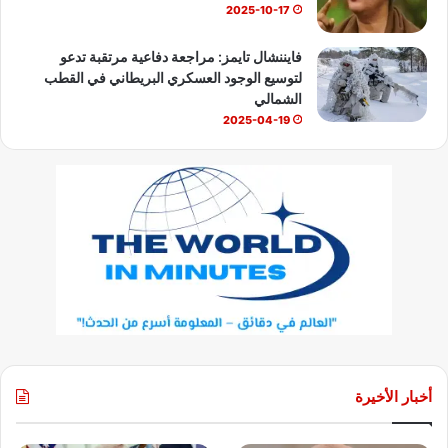
2025-10-17
م
د
فايننشال تايمز: مراجعة دفاعية مرتقبة تدعو
ن
لتوسيع الوجود العسكري البريطاني في القطب
الشمالي
2025-04-19
أخبار الأخيرة