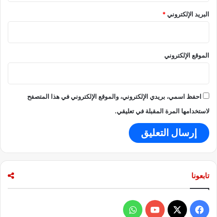
ر
البريد الإلكتروني
*
ا
ت
ب
ا
الموقع الإلكتروني
ل
غ
ا
ز
احفظ اسمي، بريدي الإلكتروني، والموقع الإلكتروني في هذا المتصفح
ا
ل
لاستخدامها المرة المقبلة في تعليقي.
ط
ب
ي
ع
ي
ف
تابعونا
ي
ش
ب
ف
و
ر