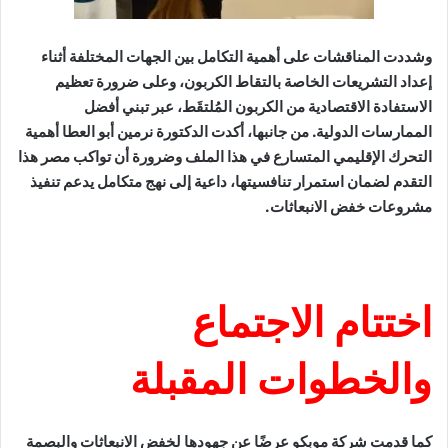
وشددت المناقشات على أهمية التكامل بين الجهات المختلفة أثناء
إعداد التشريعات الخاصة بالتقاط الكربون، وعلى ضرورة تعظيم
الاستفادة الاقتصادية من الكربون المُلتقَط، عبر تبني أفضل
الممارسات الدولية. من جانبها، أكدت الدكتورة نرمين أبو العطا أهمية
التحرك الإقليمي المتسارع في هذا الملف وضرورة أن تواكب مصر هذا
التقدم لضمان استمرار تنافسيتها، داعية إلى نهج متكامل يدعم تنفيذ
مشروعات خفض الانبعاثات.
اختتام الاجتماع
والخطوات المقبلة
كما قدمت شركة موبكو عرضًا عن جهودها لخفض الانبعاثات والبصمة