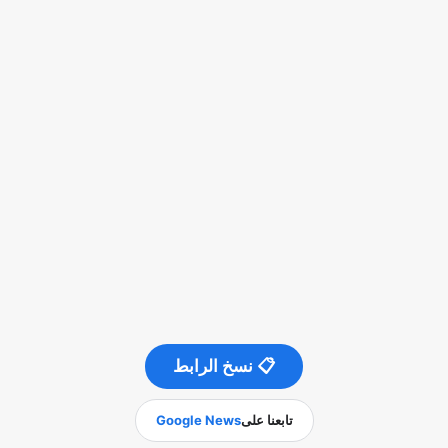
📋 نسخ الرابط
تابعنا على
Google News