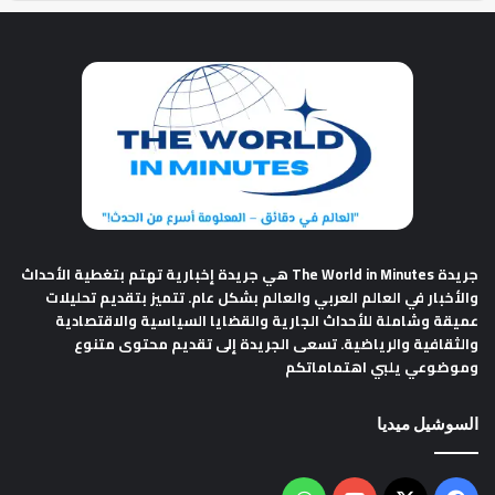
جريدة The World in Minutes
هي جريدة إخبارية تهتم بتغطية الأحداث
والأخبار في العالم العربي والعالم بشكل عام. تتميز بتقديم تحليلات
عميقة وشاملة للأحداث الجارية والقضايا السياسية والاقتصادية
والثقافية والرياضية. تسعى الجريدة إلى تقديم محتوى متنوع
وموضوعي يلبي اهتماماتكم
السوشيل ميديا