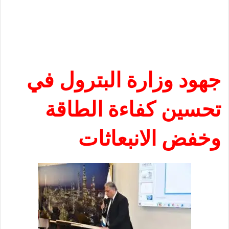
جهود وزارة البترول في
تحسين كفاءة الطاقة
وخفض الانبعاثات