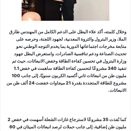
وخلال كلمته، أكد علاء البطل على الدعم الكامل من المهندس طارق
الملا، وزير البترول والثروة المعدنية، لجهود اللجنة، وحرصه على
متابعة مخرجات اجتماعاتها الدورية بما يخدم التوجه الوطني نحو
تحديث الصناعة ودعم تنافسية الصادرات. واستعرض البطل جهود
وزارة البترول في تحسين كفاءة الطاقة وخفض الانبعاثات، حيث تم
تنفيذ 340 مشروعًا لتحسين كفاءة الطاقة ساهمت في خفض 1.1
مليون طن من انبعاثات ثاني أكسيد الكربون سنويًا، إلى جانب 100
مشروع للطاقة المتجددة بقدرة 21 ميجاوات خفضت 24 ألف طن من
الانبعاثات.
كما نُفذت 35 مشروعًا لاسترجاع غازات الشعلة أسهمت في خفض 2
مليون طن إضافية، إلى جانب حملات لرصد انبعاثات الميثان في 60