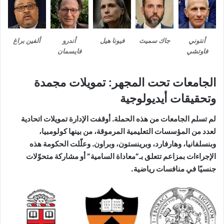
أنتوني
جاك سميث
فيونا هيل
أندرو
ألفين براغ
فاوتشي
فايسمان
الجامعات تحت المجهر: تمويلات مجمدة
وتحقيقات أيديولوجية
لم تسلم الجامعات من هذه الحملة. أوقفت الإدارة تمويلات اتحادية
لعدد من المؤسسات التعليمية المرموقة، من بينها كولومبيا،
وبنسلفانيا، وهارفارد، وبرينستون، وبراون. وعلّلت الحكومة هذه
الإجراءات بمزاعم تتعلق بـ”معاداة السامية” أو مشاركة متحوّلات
جنسيًا في منافسات رياضية.