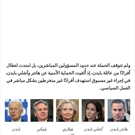
ولم تتوقف الحملة عند حدود المسؤولين المباشرين، بل امتدت لتطال
أفرادًا من عائلة بايدن، إذ أُلغيت الحماية الأمنية عن هانتر وآشلي بايدن،
في إجراء غير مسبوق استهدف أفرادًا غير منخرطين بشكل مباشر في
العمل السياسي.
هانتر بايدن
أشلي بايدن
هيلاري
بلينكن
بايدن