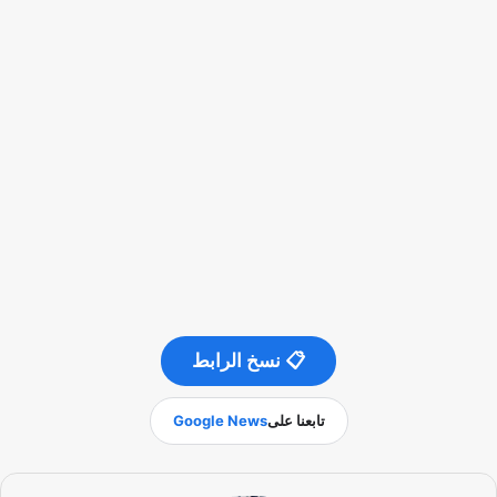
📋 نسخ الرابط
تابعنا على
Google News