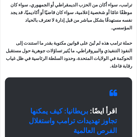
ترامب، سواء أكان من الحزب الديمقراطي أو الجمهوري، سواء كان
موظفًا عامًا أو شخصية إعلامية، سواء كان قاضيًا أو أكاديميًا، قد يجد
نفسه مستهدفًا بشكل مباشر من قبل إدارة لا تعترف بالحياد
المؤسسي.
حملة ترامب هذه لم تُبنَ على قوانين مكتوبة بقدر ما استندت إلى
النفوذ التنفيذي والبيروقراطي، ما يُثير تساؤلات جوهرية حول مستقبل
الحوكمة في الولايات المتحدة، وحدود السلطة الرئاسية في ظل غياب
رقابة فاعلة.
اقرأ ايضًا:
بريطانيا: كيف يمكنها
تجاوز تهديدات ترامب واستغلال
الفرص العالمية