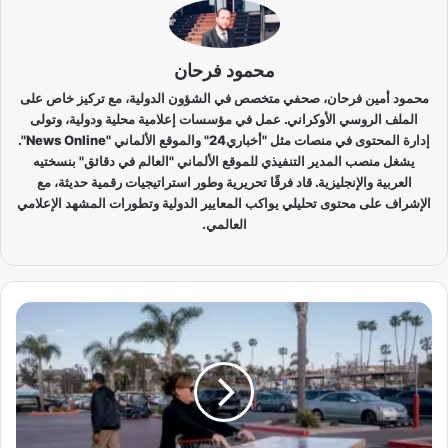
محمود فرحان
محمود أمين فرحان، صحفي متخصص في الشؤون الدولية، مع تركيز خاص على
الملف الروسي الأوكراني. عمل في مؤسسات إعلامية محلية ودولية، وتولى
إدارة المحتوى في منصات مثل "أخباري24" والموقع الألماني "News Online".
يشغل منصب المدير التنفيذي للموقع الألماني "العالم في دقائق" بنسختيه
العربية والإنجليزية. قاد فرقًا تحريرية وطور استراتيجيات رقمية حديثة، مع
الإشراف على محتوى تحليلي يواكب المعايير الدولية وتطورات المشهد الإعلامي
العالمي.
ا
ش
ت
رِ
ا
ل
آ