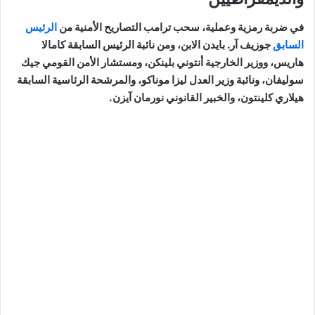
في ضربة رمزية وعملية، سحب ترامب التصاريح الأمنية من
الرئيس
السابق
جوزيف آر. بايدن الابن، ومن نائبة الرئيس السابقة كامالا
هاريس، ووزير الخارجية أنتوني بلينكن، ومستشار الأمن القومي جيك
سوليفان، ونائبة وزير العدل ليزا موناكو، والمرشحة الرئاسية السابقة
هيلاري كلينتون، والخبير القانوني نورمان آيزن.