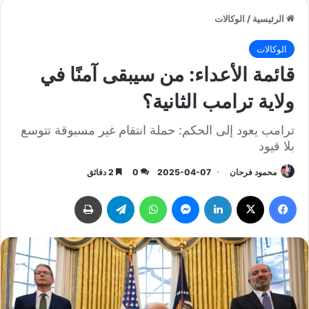
الرئيسية
/
الوكالات
الوكالات
قائمة الأعداء: من سيبقى آمنًا في
ولاية ترامب الثانية؟
ترامب يعود إلى الحكم: حملة انتقام غير مسبوقة تتوسع
بلا قيود
محمود فرحان
2025-04-07
0
2 دقائق
فيسبوك
‫X
لينكدإن
ماسنجر
واتساب
تيلقرام
طباعة