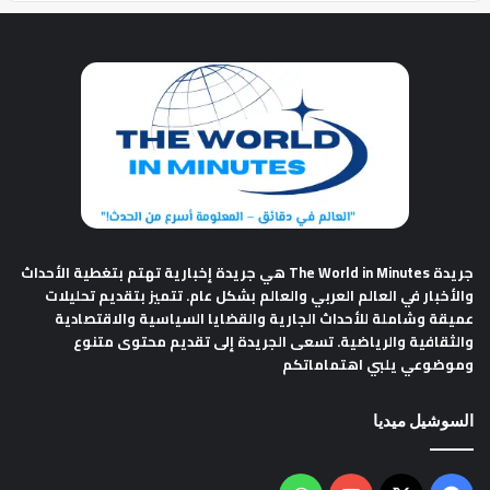
جريدة The World in Minutes
هي جريدة إخبارية تهتم بتغطية الأحداث
والأخبار في العالم العربي والعالم بشكل عام. تتميز بتقديم تحليلات
عميقة وشاملة للأحداث الجارية والقضايا السياسية والاقتصادية
والثقافية والرياضية. تسعى الجريدة إلى تقديم محتوى متنوع
وموضوعي يلبي اهتماماتكم
السوشيل ميديا