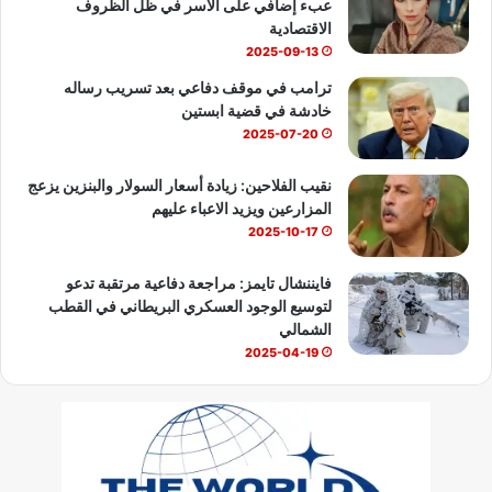
عبء إضافي على الأسر في ظل الظروف
e
الاقتصادية
2025-09-13
ترامب في موقف دفاعي بعد تسريب رساله
خادشة في قضية ابستين
2025-07-20
نقيب الفلاحين: زيادة أسعار السولار والبنزين يزعج
المزارعين ويزيد الاعباء عليهم
2025-10-17
فايننشال تايمز: مراجعة دفاعية مرتقبة تدعو
لتوسيع الوجود العسكري البريطاني في القطب
الشمالي
2025-04-19