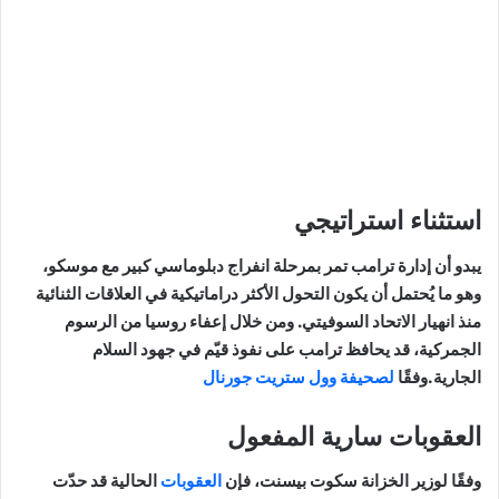
استثناء استراتيجي
يبدو أن إدارة ترامب تمر بمرحلة انفراج دبلوماسي كبير مع موسكو،
وهو ما يُحتمل أن يكون التحول الأكثر دراماتيكية في العلاقات الثنائية
منذ انهيار الاتحاد السوفيتي. ومن خلال إعفاء روسيا من الرسوم
الجمركية، قد يحافظ ترامب على نفوذ قيّم في جهود السلام
الجارية.وفقًا
لصحيفة وول ستريت جورنال
العقوبات سارية المفعول
وفقًا لوزير الخزانة سكوت بيسنت، فإن
العقوبات
الحالية قد حدّت