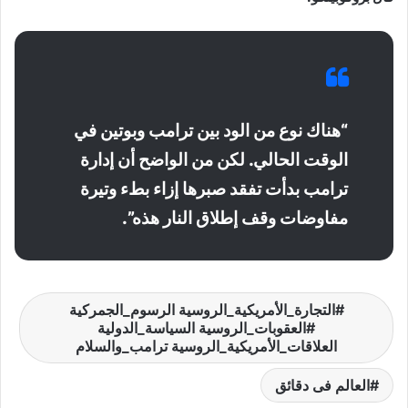
“هناك نوع من الود بين ترامب وبوتين في
الوقت الحالي. لكن من الواضح أن إدارة
ترامب بدأت تفقد صبرها إزاء بطء وتيرة
مفاوضات وقف إطلاق النار هذه”.
التجارة_الأمريكية_الروسية الرسوم_الجمركية
#العقوبات_الروسية السياسة_الدولية
العلاقات_الأمريكية_الروسية ترامب_والسلام
العالم فى دقائق