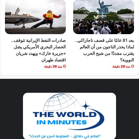
بعد 81 عامًا على قصف ناجازاكي..
صادرات النفط الإيرانية تتوقف..
لماذا يحذر الناجون من أن العالم
الحصار البحري الأمريكي يشل
يقترب مجددًا من شبح الحرب
«جزيرة خارك» ويهدد شريان
النووية؟
اقتصاد طهران
منذ 29 دقيقة
منذ 39 دقيقة