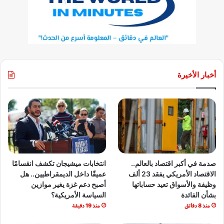
أخبار الأخيرة
صدمة في أكبر اقتصاد بالعالم..
انتخابات ميشيجان تكشف انقسامًا
الاقتصاد الأمريكي يفقد 23 ألف
عميقًا داخل الديمقراطيين.. هل
وظيفة والأسواق تعيد حساباتها
أصبح دعم غزة يغير موازين
بشأن الفائدة
السياسة الأمريكية؟
منذ 8 دقائق
منذ 19 دقيقة