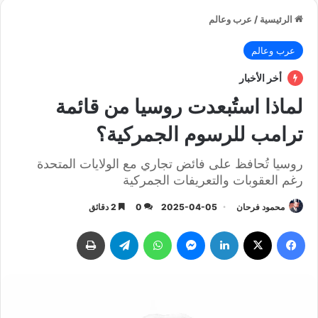
الرئيسية
/
عرب وعالم
عرب وعالم
أخر الأخبار
لماذا استُبعدت روسيا من قائمة
ترامب للرسوم الجمركية؟
روسيا تُحافظ على فائض تجاري مع الولايات المتحدة
رغم العقوبات والتعريفات الجمركية
محمود فرحان
2025-04-05
0
2 دقائق
فيسبوك
‫X
لينكدإن
ماسنجر
واتساب
تيلقرام
طباعة