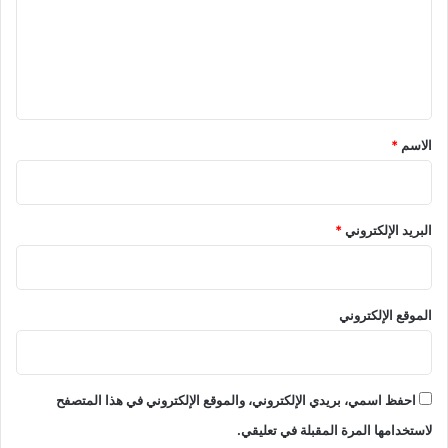
ع
ع
ش
ا
ل
ر
ي
م
ن
ق
ا
*
الاسم
*
ل
ث
ا
ن
البريد الإلكتروني
*
ي
ة
!
الموقع الإلكتروني
احفظ اسمي، بريدي الإلكتروني، والموقع الإلكتروني في هذا المتصفح
لاستخدامها المرة المقبلة في تعليقي.