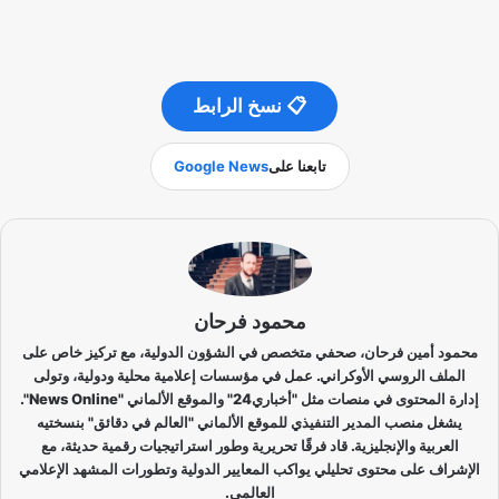
📋 نسخ الرابط
تابعنا على
Google News
محمود فرحان
محمود أمين فرحان، صحفي متخصص في الشؤون الدولية، مع تركيز خاص على
الملف الروسي الأوكراني. عمل في مؤسسات إعلامية محلية ودولية، وتولى
إدارة المحتوى في منصات مثل "أخباري24" والموقع الألماني "News Online".
يشغل منصب المدير التنفيذي للموقع الألماني "العالم في دقائق" بنسختيه
العربية والإنجليزية. قاد فرقًا تحريرية وطور استراتيجيات رقمية حديثة، مع
الإشراف على محتوى تحليلي يواكب المعايير الدولية وتطورات المشهد الإعلامي
العالمي.