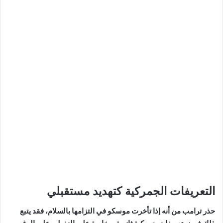
التعريفات الجمركية كتهديد مستقبلي
حذر ترامب من أنه إذا تأخرت موسكو في التزامها بالسلام، فقد يتبع