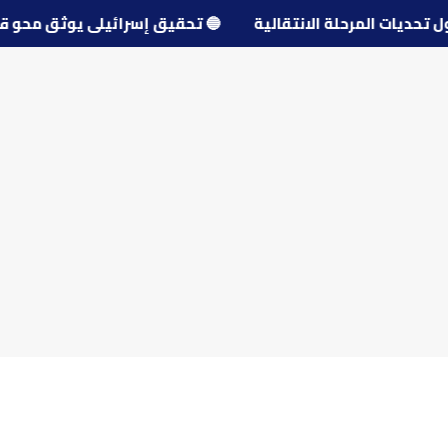
 حول تحديات المرحلة الانتقالية
🔵
تحقيق إسرائيلي يوثق م