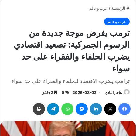
الرئيسية
/
عرب وعالم
عرب وعالم
ترمب يفرض موجة جديدة من
الرسوم الجمركية: تصعيد اقتصادي
يضرب الحلفاء والفقراء على حد
سواء
ترامب يضرب الاقتصاد للحلفاء والفقراء على حد سواء
هاجر النادي
2025-08-02
0
2 دقائق
فيسبوك
‫X
لينكدإن
ماسنجر
واتساب
تيلقرام
طباعة