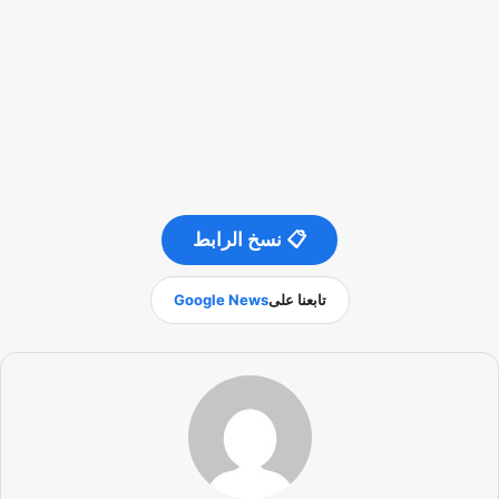
📋 نسخ الرابط
تابعنا على
Google News