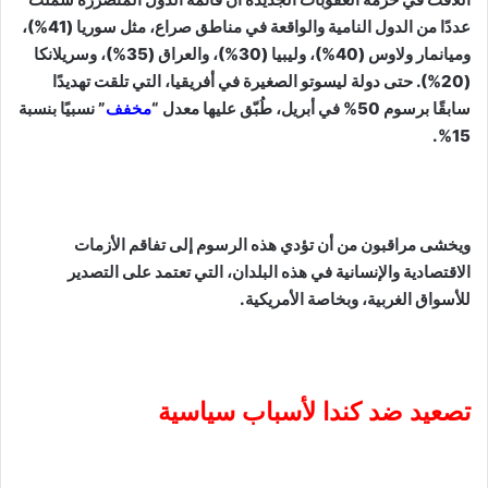
عددًا من الدول النامية والواقعة في مناطق صراع، مثل سوريا (41%)،
وميانمار ولاوس (40%)، وليبيا (30%)، والعراق (35%)، وسريلانكا
(20%). حتى دولة ليسوتو الصغيرة في أفريقيا، التي تلقت تهديدًا
سابقًا برسوم 50% في أبريل، طُبّق عليها معدل “
مخفف
” نسبيًا بنسبة
15%.
ويخشى مراقبون من أن تؤدي هذه الرسوم إلى تفاقم الأزمات
الاقتصادية والإنسانية في هذه البلدان، التي تعتمد على التصدير
للأسواق الغربية، وبخاصة الأمريكية.
تصعيد ضد كندا لأسباب سياسية