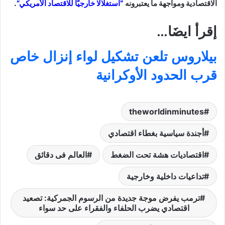
الاقتصادية ومواجهة ما يعتبرونه
“استغلالًا خارجيًا للاقتصاد الأمريكي”
.
إقرأ ايضَا…
بيلاروس تلعن تشكيل لواء إنزال خاص
قرب الحدود الأوكرانية
theworldinminutes
أجندة سياسية بغطاء اقتصادي
اقتصاديات هشة تحت الضغط
العالم فى دقائق
تداعيات داخلية وخارجية
ترمب يفرض موجة جديدة من الرسوم الجمركية: تصعيد
اقتصادي يضرب الحلفاء والفقراء على حد سواء