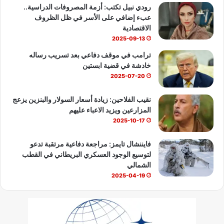
b
رودي نبيل تكتب: أزمة المصروفات الدراسية..
عبء إضافي على الأسر في ظل الظروف
e
الاقتصادية
2025-09-13
ترامب في موقف دفاعي بعد تسريب رساله
خادشة في قضية ابستين
2025-07-20
نقيب الفلاحين: زيادة أسعار السولار والبنزين يزعج
المزارعين ويزيد الاعباء عليهم
2025-10-17
فايننشال تايمز: مراجعة دفاعية مرتقبة تدعو
لتوسيع الوجود العسكري البريطاني في القطب
الشمالي
2025-04-19