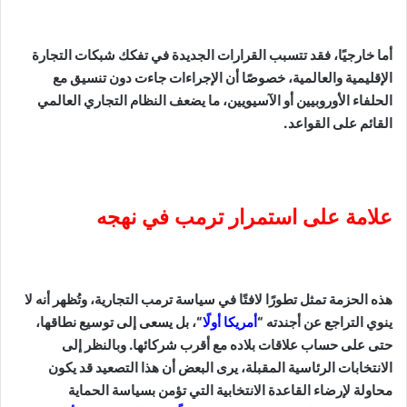
أما خارجيًا، فقد تتسبب القرارات الجديدة في تفكك شبكات التجارة
الإقليمية والعالمية، خصوصًا أن الإجراءات جاءت دون تنسيق مع
الحلفاء الأوروبيين أو الآسيويين، ما يضعف النظام التجاري العالمي
القائم على القواعد.
علامة على استمرار ترمب في نهجه
هذه الحزمة تمثل تطورًا لافتًا في سياسة ترمب التجارية، وتُظهر أنه لا
ينوي التراجع عن أجندته “
أمريكا أولًا
“، بل يسعى إلى توسيع نطاقها،
حتى على حساب علاقات بلاده مع أقرب شركائها. وبالنظر إلى
الانتخابات الرئاسية المقبلة، يرى البعض أن هذا التصعيد قد يكون
محاولة لإرضاء القاعدة الانتخابية التي تؤمن بسياسة الحماية