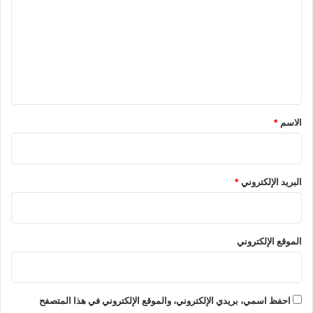
ش
غ
ت
ي
ز
ع
و
و
خ
ا
ل
2
ل
ي
0
ص
2
ي
ق
5
ن
*
الاسم
*
ي
البريد الإلكتروني
*
الموقع الإلكتروني
احفظ اسمي، بريدي الإلكتروني، والموقع الإلكتروني في هذا المتصفح