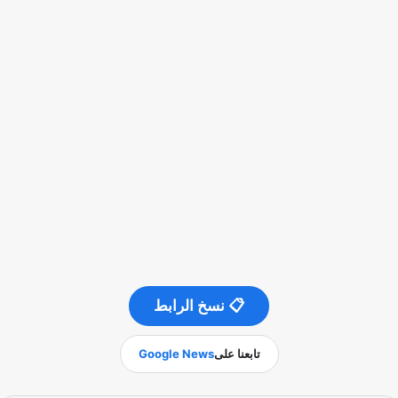
📋 نسخ الرابط
تابعنا على
Google News