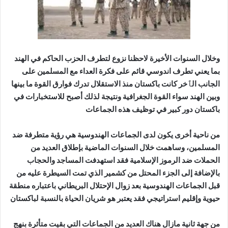
الأخيرة لاحظنا نزوع لتطرف الحزب الحاكم في الهند
اندوسي قائم على فكرة العداء مع المسلمين على
نت باكستان منذ الاستقلال تدرك فوارق القوة ما بينها
ء القوة الجغرافية ونتيجة لذلك أصبح للاستخبارات في
بير في توظيف هذه الجماعات
 يكون لدى الجماعات الهندوسية هي رؤية متطرفة ضد
همت خلال السنوات الماضية بإطلاق العديد من
رموز الإسلامية فقد استهدفت المساجد والحجاب
لجزء المحتل من كشمير الذي تمت السيطرة عليه من
لهندوسية بعد زوال الإحتلال البريطاني باعتباره منطقة
تراتيجي فقد يعتبر هو شريان الحياة بالنسبة لباكستان
زال هناك العديد من الجماعات التي بقيت متأثرة بنهج