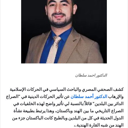
ر احمد سلطان
مصري والباحث السياسي في الحركات الإسلامية
ور أحمد سلطان
عن تأثير الحركات الدينية في “الصراع
دين” قائلاً:بالنسبة لي تأثير واضح لهذه الخلفيات في
 ما بين الهند وباكستان
، وهذا يرتبط بطبيعة نشأة
في كل من البلدين وبالطبح كانت الباكستان جزء من
قارة الهندية.،