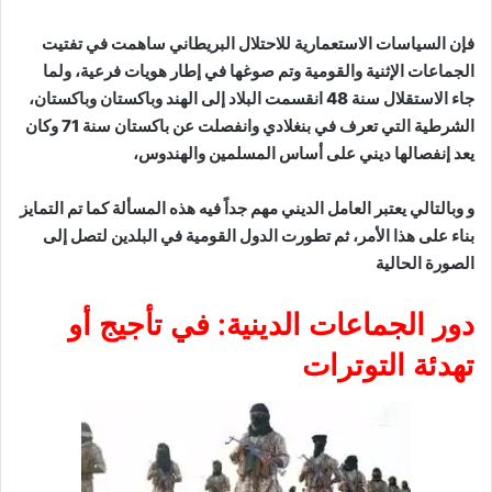
لاستعمارية للاحتلال البريطاني ساهمت في تفتيت
ية والقومية وتم صوغها في إطار هويات فرعية، ولما
جاء الاستقلال سنة 48 انقسمت البلاد إلى الهند وباكستان وباكستان،
الشرطية التي تعرف في بنغلادي وانفصلت عن باكستان سنة 71 وكان
ديني على أساس المسلمين والهندوس،
 العامل الديني مهم جداً فيه هذه المسألة كما تم التمايز
أمر، ثم تطورت الدول القومية في البلدين لتصل إلى
اعات الدينية: في تأجيج أو
توترات