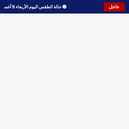
🔵
حالة الطقس اليوم الأربعاء 5 أغسطس 2026.. استمرار انخفاض الحرارة وتحذيرات من الشبورة واضطراب الملاحة