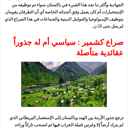
 ما نجد هذا الشيء في باكستان سواء تم توظيفه من
 كان يعمل وفق أجنداته الخاصة أي أن الطرفان يقومان
لوجيا والعوامل الدينية والجماعات في هذا الصراع الذي
ٱن.
ير : سياسي أم له جذوراً
متأصلة
ة بين الهند وباكستان إلى الإستعمار البريطاني الذي
لا وغرس فتيلة الخراب فيها ثم انسحب تاركاً وراءه