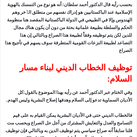
الدكتور أحمد سلطان: أنه هو نوع من التمسك بالهوية
الباكستانيين هو إدراك نفسهم من منطلق الٱخر وهم
ي الطبيعي في الدولة الباكستانية المقصد هنا منظومة
بطبيعة علمانية بحتة من دون أن يكون هناك مجال
وظيفه وفقاً لطبيعة هذا الصراع وبالتالي إن هذا
 النزعات القومية المتطرفة سوف يسهم في تأجيج هذا
خطاب الديني لبناء مسار
 الدكتور أحمد عن رأيه بهذا الموضوع بالقول:كل
ة تدعو إلى السلام وهدفها إصلاح البشرية وليس الهدم.
 حتى في الأديان البشرية يمكن القيام به على قيم
ل والتعايش المشترك من أجل حل الصراع وبحسب مت
ه صراع سياسي يتم توظيف الدين به وبالتالي فإن توظيف