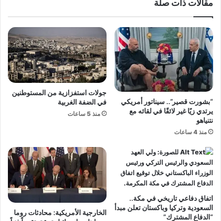
صلة
جولات استفزازية من المستوطنين
 سيناتور أمريكي
في الضفة الغربية
قًا في لقائه مع
منذ 5 ساعات
يخي في مكة..
وباكستان تعلن مبدأ
الخارجية الأمريكية: محادثات روما
”