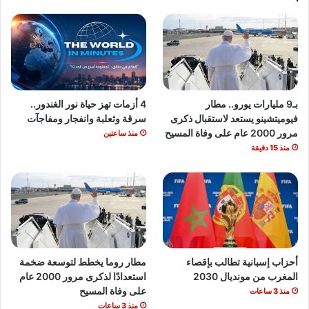
و.. مطار
4 أزمات تهز حياة نور الغندور..
د لاستقبال ذكرى
سرقة وثعلبة وانفجار ومفاجآت
منذ ساعتين
طالب بإقصاء
مطار روما يخطط لتوسعة ضخمة
 2030
استعدادًا لذكرى مرور 2000 عام
على وفاة المسيح
منذ 3 ساعات