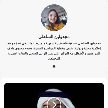
مجدولين السلطي
طى صحفية فلسطينية سورية متميزة، عملت في عدة مواقع
 ودولية. تختص بتغطية المواضيع الصحية، وتقدم محتوى هادف
أطفال، مع التركيز على نشر الوعي الصحي والفئات العمرية
المختلفة.
موق
ع
الوي
ب