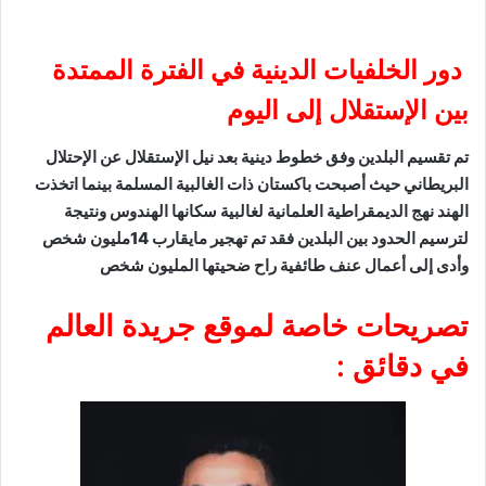
يات الدينية في الفترة الممتدة
لال إلى اليوم
ين وفق خطوط دينية بعد نيل الإستقلال عن الإحتلال
أصبحت باكستان ذات الغالبية المسلمة بينما اتخذت
قراطية العلمانية لغالبية سكانها الهندوس ونتيجة
لترسيم الحدود بين البلدين فقد تم تهجير مايقارب 14مليون شخص
ل عنف طائفية راح ضحيتها المليون شخص
خاصة لموقع جريدة العالم
 :