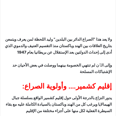
صراع الدائر بين البلدين” وليد اللحظة لمن يعرف ويتمعن
 بين الهند وباكستان منذ التقسيم العنيف والدموي الذي
دولتين بعد الإستقلال عن بريطانيا بعام 1947
نتهي الخصومة بينهما ووصلت في بعض الأحيان حد
مسلحة
مير…. وأولوية الصراع:
درجة الأولى حول إقليم كشمير الواقع بسلسلة جبال
ب كل من الهند وباكستان بالسيادة الكاملة عليه مع بقاء
ة لكل منها على أجزاء مختلفة من الإقليم