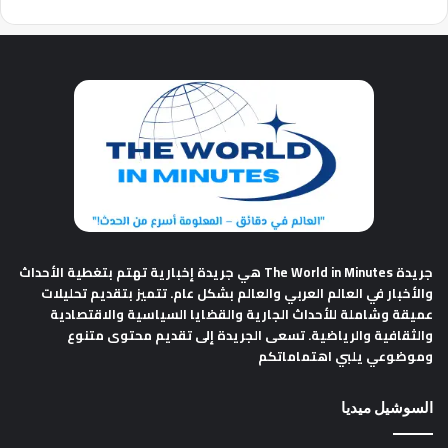
هي جريدة إخبارية تهتم بتغطية الأحداث
الم العربي والعالم بشكل عام. تتميز بتقديم تحليلات
لأحداث الجارية والقضايا السياسية والاقتصادية
ياضية. تسعى الجريدة إلى تقديم محتوى متنوع
 اهتماماتكم