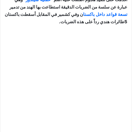
من الضربات الدقيقة استطاعت بها الهند من تدمير
ل باكستا
ن
وفي كشمير في المقابل أسقطت باكستان