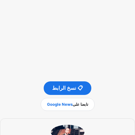
📋 نسخ الرابط
تابعنا على
Google News