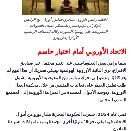
اختلف رئيس الوزراء المجري فيكتور أوربان مع الرئيس
الأوكراني فولوديمير زيلينسكي بشأن العقوبات
المفروضة على روسيا. الصورة: وكالة الصحافة الرئاسية
الأوكرانية/رويترز
الاتحاد الأوروبي أمام اختبار حاسم
بينما يراهن بعض الدبلوماسيين على تغيير محتمل عبر صناديق
الاقتراع، ترى النائبة الأوروبية الهولندية تينيكي ستريك أن هذا النهج لم
يعد كافيًا. وتدعو إلى تحرك مباشر من المفوضية الأوروبية، يشمل
طلب تعليق الحظر على فعاليات المثليين من خلال محكمة العدل
الأوروبية، وتوجيه الأموال المجمدة من الميزانية الأوروبية إلى المجتمع
المدني المحلي.
ففي عام 2024، خسرت الحكومة المجرية مليار يورو من أموال
الاتحاد، فيما بقي نحو 19 مليارًا أخرى مجمدة بسبب انتهاكات لسيادة
القانون.