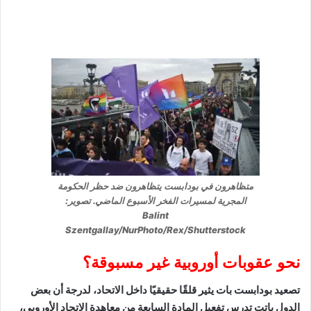
متظاهرون في بودابست يتظاهرون ضد حظر الحكومة
المجرية لمسيرات الفخر الأسبوع الماضي. تصوير:
Balint
Szentgallay/NurPhoto/Rex/Shutterstock
نحو عقوبات أوروبية غير مسبوقة؟
تصعيد بودابست بات يثير قلقًا حقيقيًا داخل الاتحاد، لدرجة أن بعض
الدول باتت تدرس تفعيل المادة السابعة من معاهدة الاتحاد الأوروبي،