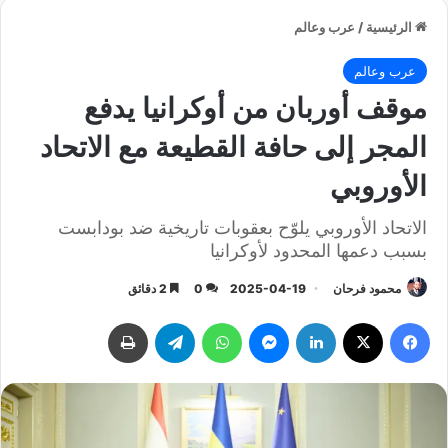
الرئيسية
/
عرب وعالم
عرب وعالم
موقف أوربان من أوكرانيا يدفع
المجر إلى حافة القطيعة مع الاتحاد
الأوروبي
الاتحاد الأوروبي يلوّح بعقوبات تاريخية ضد بودابست
بسبب دعمها المحدود لأوكرانيا
محمود فرحان
2025-04-19
0
2 دقائق
فيسبوك
‫X
لينكدإن
ماسنجر
واتساب
تيلقرام
طباعة