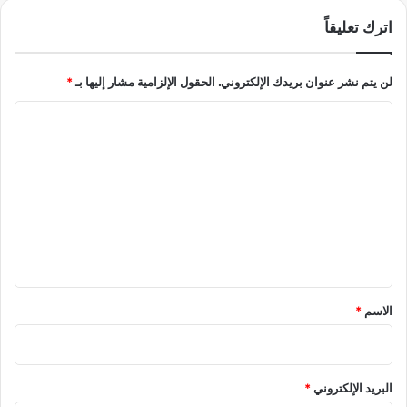
س
و
ر
اترك تعليقاً
ل
ي
ة
ب
ا
لن يتم نشر عنوان بريدك الإلكتروني.
الحقول الإلزامية مشار إليها بـ
*
ا
ل
ت
ق
ا
م
ع
ل
ي
ت
ة
ع
ل
ي
ق
*
الاسم
*
البريد الإلكتروني
*