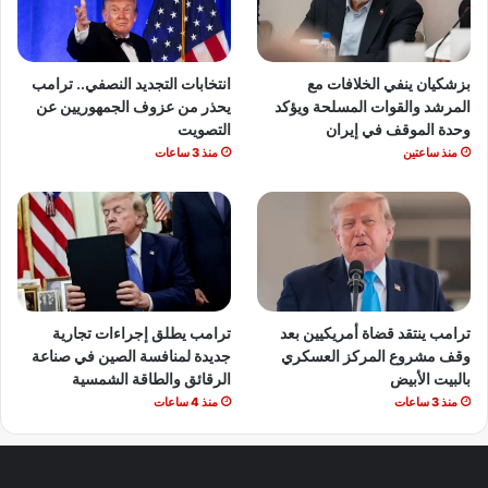
بزشكيان ينفي الخلافات مع
انتخابات التجديد النصفي.. ترامب
المرشد والقوات المسلحة ويؤكد
يحذر من عزوف الجمهوريين عن
وحدة الموقف في إيران
التصويت
منذ ساعتين
منذ 3 ساعات
ترامب ينتقد قضاة أمريكيين بعد
ترامب يطلق إجراءات تجارية
وقف مشروع المركز العسكري
جديدة لمنافسة الصين في صناعة
بالبيت الأبيض
الرقائق والطاقة الشمسية
منذ 3 ساعات
منذ 4 ساعات