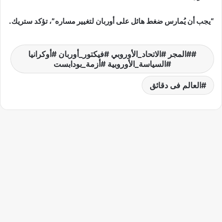
“يجب أن يُمارس ضغط هائل على أوربان لتغيير مساره”، تؤكد ستريك.
#المجر #الاتحاد_الأوروبي #فيكتور_أوربان #أوكرانيا
#السياسة_الأوروبية #أزمة_بودابست
العالم فى دقائق