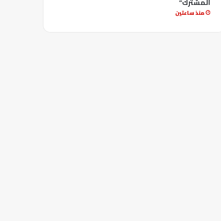
المشترك”
منذ ساعتين