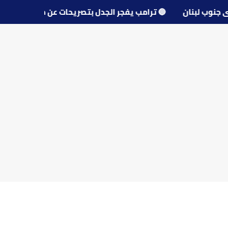
 قرى جنوب لبنان
🔵
ترامب يفجر الجدل بتصريحات عن مفاوضات 