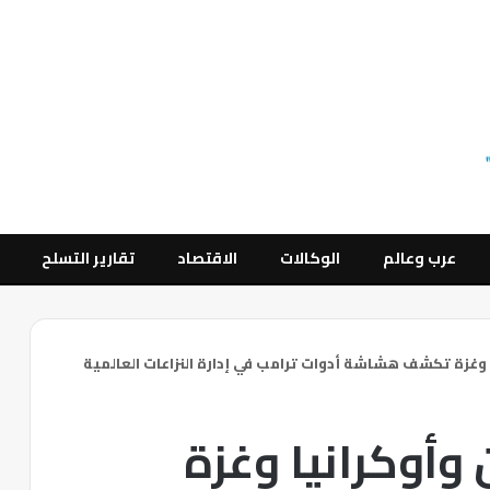
عرب وعالم
الوكالات
الاقتصاد
تقارير التسلح
يا وغزة تكشف هشاشة أدوات ترامب في إدارة النزاعات العالمية
ن وأوكرانيا وغزة