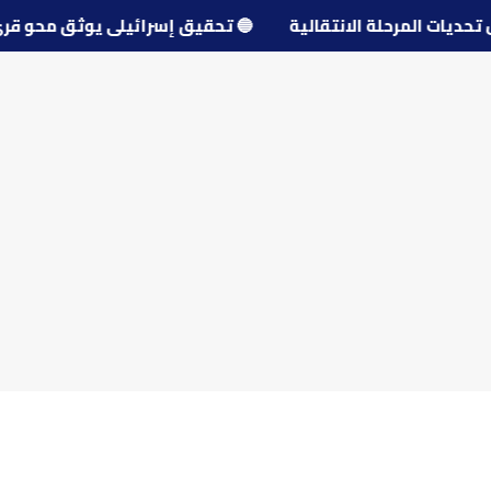
ول تحديات المرحلة الانتقالية
🔵
تحقيق إسرائيلي يوثق محو