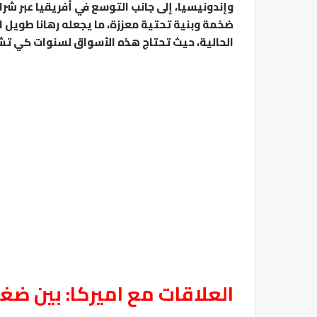
وإندونيسيا، إلى جانب التوسع في أفريقيا عبر شرا
ضخمة وبنية تحتية معززة، ما يجعله رهانا طويل ا
الحالية، حيث تحتاج هذه الأسواق لسنوات كي تشك
العلاقات مع اميركا: بين ضغو