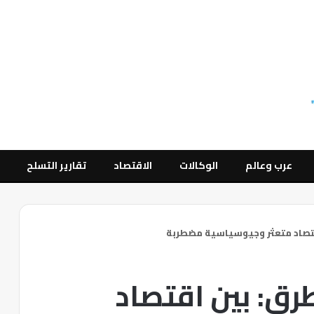
عرب وعالم
الوكالات
الاقتصاد
تقارير التسلح
قتصاد متعثر وجيوسياسية مضطربة
رق: بين اقتصاد