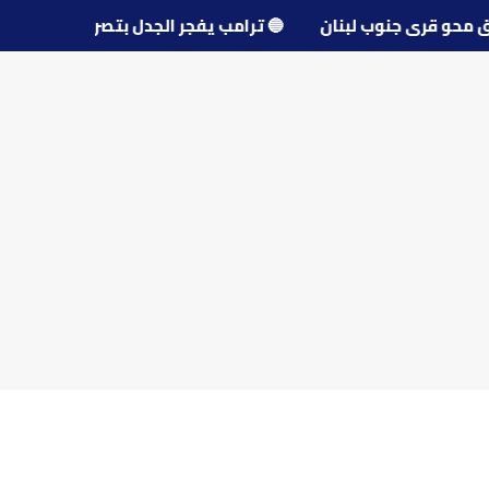
 يوثق محو قرى جنوب لبنان
🔵
ترامب يفجر الجدل بتصريحات ع