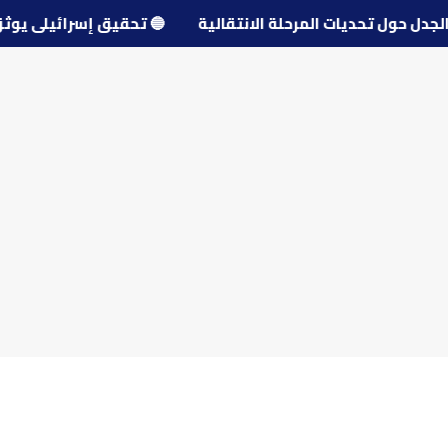
دد الجدل حول تحديات المرحلة الانتقالية
🔵
تحقيق إسرائيلي