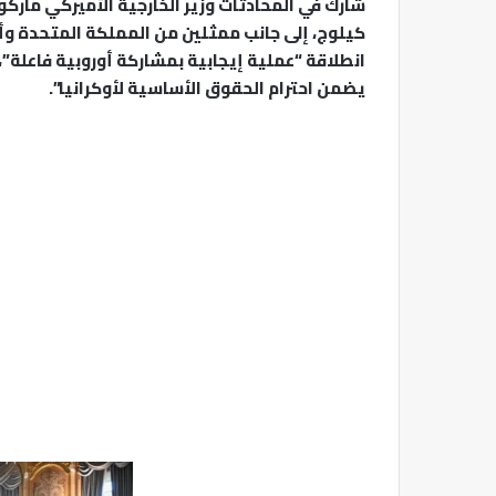
شارك في المحادثات وزير الخارجية الأميركي مار
كيلوج، إلى جانب ممثلين من المملكة المتحدة وألم
انطلاقة “عملية إيجابية بمشاركة أوروبية فاعلة”،
يضمن احترام الحقوق الأساسية لأوكرانيا”.