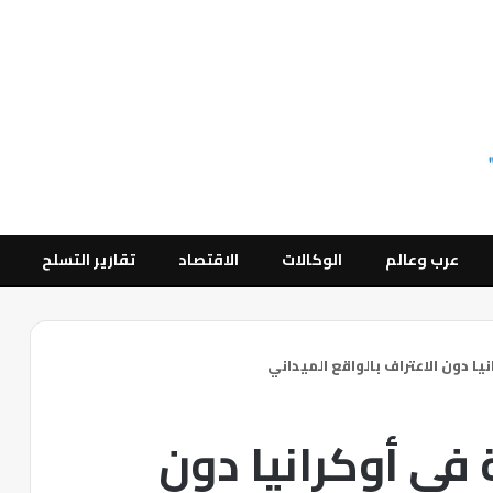
عرب وعالم
الوكالات
الاقتصاد
تقارير التسلح
يا دون الاعتراف بالواقع الميداني
 في أوكرانيا دون