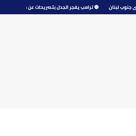
و قرى جنوب لبنان
🔵
ترامب يفجر الجدل بتصريحات عن مفاوضا