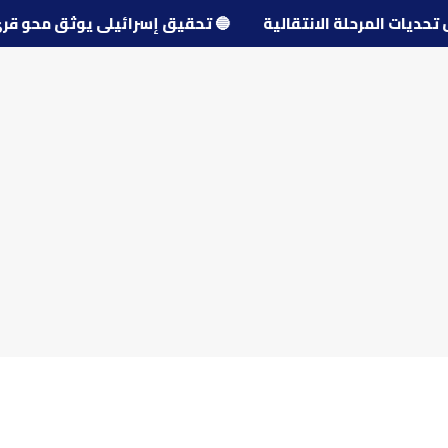
 حول تحديات المرحلة الانتقالية
🔵
تحقيق إسرائيلي يوثق مح