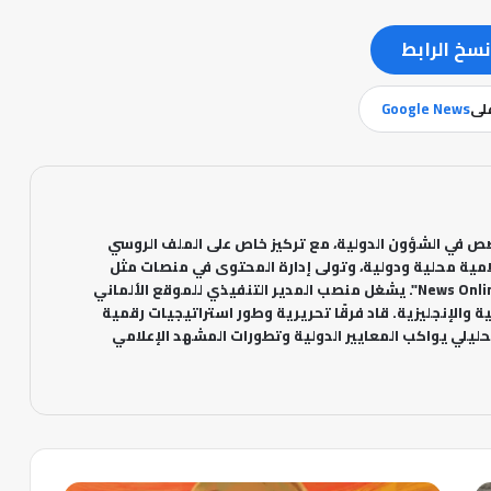
نسخ الرابط
على
Google News
 في الشؤون الدولية، مع تركيز خاص على الملف الروسي
مية محلية ودولية، وتولى إدارة المحتوى في منصات مثل
"أخباري24" والموقع الألماني "News Online". يشغل منصب المدير التنفيذي للموقع الألماني
ة والإنجليزية. قاد فرقًا تحريرية وطور استراتيجيات رقمية
ليلي يواكب المعايير الدولية وتطورات المشهد الإعلامي