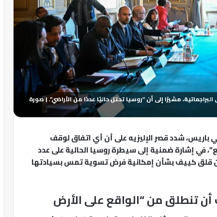
راجماتية، مشيرًا إلى أن "روسيا تحتل حاليًا عددًا من الأراضي". | صورة
باريس، شدد قصر الإليزيه على أن أي اتفاق لوقف
ع”، في إشارة ضمنية إلى سيطرة روسيا الحالية على عدد
 من قلق كييف بشأن إمكانية فرض تسوية تمس بسيادتها
 أن تنطلق من “الواقع على الأرض