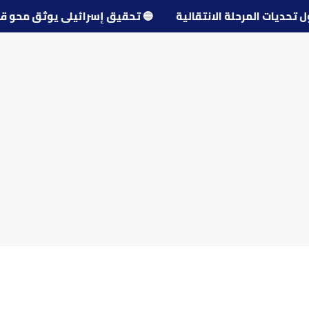
 حول تحديات المرحلة الانتقالية
🔵
تحقيق إسرائيلي يوثق م