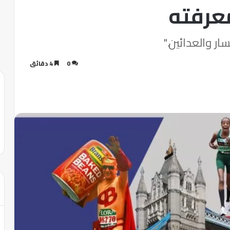
معرفته
0
4 دقائق