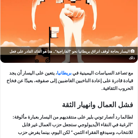
اليسار بحاجة لوقف انزلاق بريطانيا نحو "الفاراجية".. هذا هو القائد القادر على فعل
ذلك
مع تصاعد السياسات اليمينية في
بريطانيا
، يتعين على اليسار أن يجد
قيادة قادرة على إعادة الناخبين الغاضبين إلى صفوفه، بعيدًا عن فخاخ
الحروب الثقافية.
فشل العمال وانهيار الثقة
لطالما رد أنصار توني بلير على منتقديهم من اليسار بعبارة مألوفة:
“الرغبة في النقاء الأيديولوجي ستجعل حزب العمال غير قابل
للانتخاب، وسيدفع الفقراء الثمن.” لكن اليوم، بينما يفرض حزب