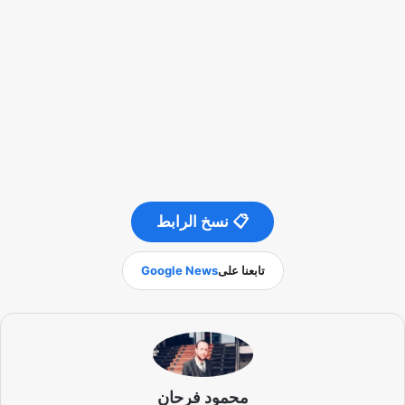
📋 نسخ الرابط
تابعنا على
Google News
محمود فرحان