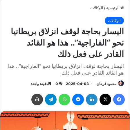
الرئيسية
/
الوكالات
الوكالات
اليسار بحاجة لوقف انزلاق بريطانيا
نحو “الفاراجية”.. هذا هو القائد
القادر على فعل ذلك
اليسار بحاجة لوقف انزلاق بريطانيا نحو "الفاراجية".. هذا
هو القائد القادر على فعل ذلك
محمود فرحان
2025-04-03
0
دقيقة واحدة
فيسبوك
‫X
لينكدإن
ماسنجر
واتساب
تيلقرام
طباعة