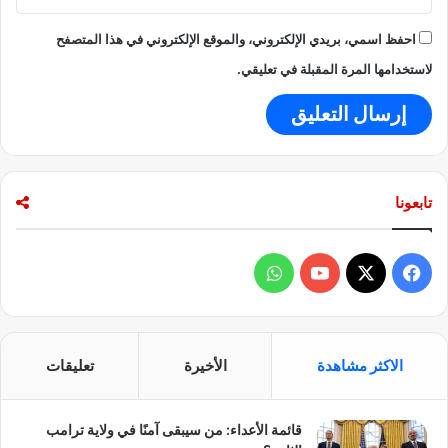
احفظ اسمي، بريدي الإلكتروني، والموقع الإلكتروني في هذا المتصفح
لاستخدامها المرة المقبلة في تعليقي.
تابعونا
ف
و
ي
X
Y
ا
س
o
ت
الاكثر مشاهدة
الأخيرة
تعليقات
ب
u
س
قائمة الأعداء: من سيبقى آمنًا في ولاية ترامب
و
T
ا