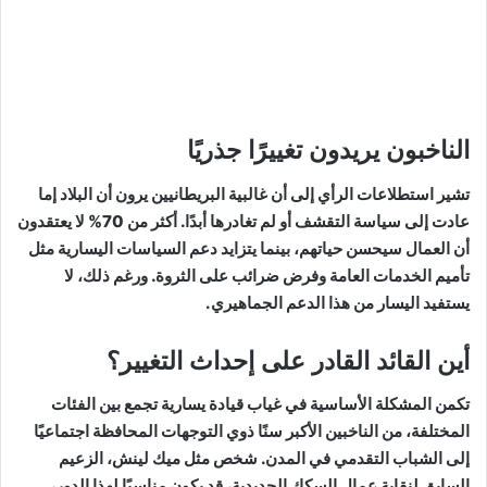
الناخبون يريدون تغييرًا جذريًا
تشير استطلاعات الرأي إلى أن غالبية البريطانيين يرون أن البلاد إما
عادت إلى سياسة التقشف أو لم تغادرها أبدًا. أكثر من 70% لا يعتقدون
أن العمال سيحسن حياتهم، بينما يتزايد دعم السياسات اليسارية مثل
تأميم الخدمات العامة وفرض ضرائب على الثروة. ورغم ذلك، لا
يستفيد اليسار من هذا الدعم الجماهيري.
أين القائد القادر على إحداث التغيير؟
تكمن المشكلة الأساسية في غياب قيادة يسارية تجمع بين الفئات
المختلفة، من الناخبين الأكبر سنًا ذوي التوجهات المحافظة اجتماعيًا
إلى الشباب التقدمي في المدن. شخص مثل ميك لينش، الزعيم
السابق لنقابة عمال السكك الحديدية، قد يكون مناسبًا لهذا الدور،