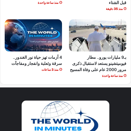
قبل الشتاء
منذ ساعة واحدة
منذ 35 دقيقة
بـ9 مليارات يورو.. مطار
4 أزمات تهز حياة نور الغندور..
فيوميتشينو يستعد لاستقبال ذكرى
سرقة وثعلبة وانفجار ومفاجآت
مرور 2000 عام على وفاة المسيح
منذ 3 ساعات
منذ ساعة واحدة