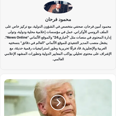
محمود فرحان
محمود أمين فرحان، صحفي متخصص في الشؤون الدولية، مع تركيز خاص على
الملف الروسي الأوكراني. عمل في مؤسسات إعلامية محلية ودولية، وتولى
إدارة المحتوى في منصات مثل "أخباري24" والموقع الألماني "News Online".
يشغل منصب المدير التنفيذي للموقع الألماني "العالم في دقائق" بنسختيه
العربية والإنجليزية. قاد فرقًا تحريرية وطور استراتيجيات رقمية حديثة، مع
الإشراف على محتوى تحليلي يواكب المعايير الدولية وتطورات المشهد الإعلامي
العالمي.
ت
ر
ا
م
ب
ي
ف