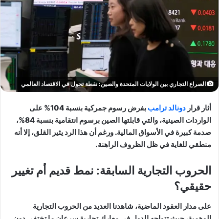
الصراع التجاري بين الولايات المتحدة والصين: نقطة تحول في الاقتصاد العالمي
أثار قرار
دونالد ترامب
بفرض رسوم جمركية بنسبة 104% على
الواردات الصينية، والتي قابلتها الصين برسوم انتقامية بنسبة 84%،
صدمة كبيرة في الأسواق المالية. ورغم أن هذا الرد يثير القلق، إلا أنه
منطقي للغاية في ظل الظروف الراهنة.
الحروب التجارية السابقة: نمط قديم أم تغيير
حقيقي؟
على مدار العقود الماضية، شاهدنا العديد من الحروب التجارية
الوهمية، حيث تتواجه الدول في معارك تجارية سرعان ما تختفي دون