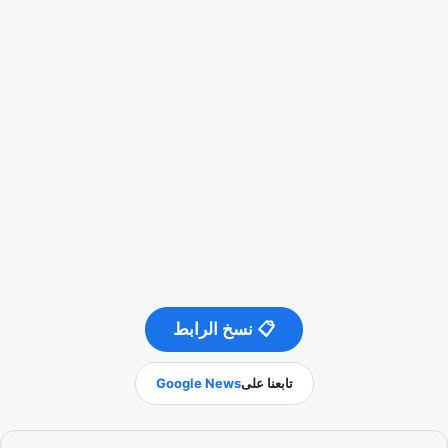
📋 نسخ الرابط
تابعنا على
Google News