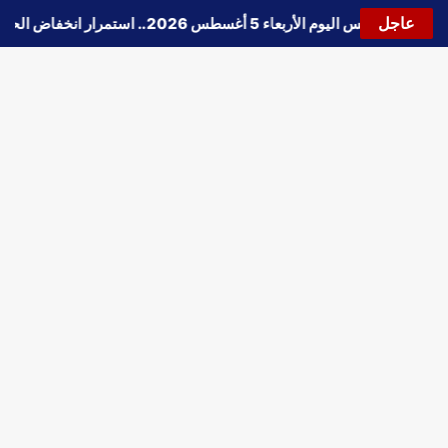
عاجل
🔵
حالة الطقس اليوم الأربعاء 5 أغسطس 2026.. استمرار انخفاض الحرارة وتحذيرات من الشبورة واضطراب الملاحة