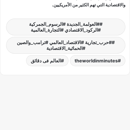
والاقتصادية التي تهم الكثير من الأمريكيين.
#العولمة_الجديدة #الرسوم_الجمركية
#الركود_الاقتصادي #التجارة_العالمية
#حرب_تجارية #الاقتصاد_العالمي #ترامب_والصين
#الحمائية_الاقتصادية
theworldinminutes
العالم فى دقائق