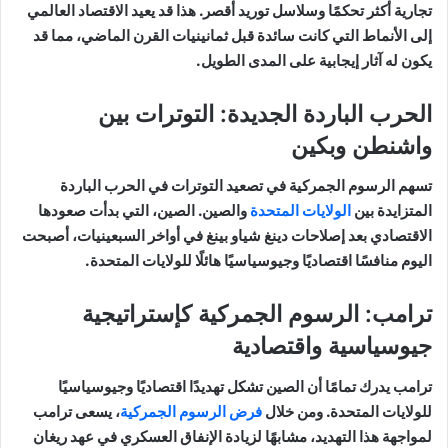
تجارية أكثر تحكمًا وسلاسل توريد أقصر. هذا قد يعيد الاقتصاد العالمي
إلى الأنماط التي كانت سائدة قبل ثمانينيات القرن الماضي، مما قد
يكون له آثار إيجابية على المدى الطويل.
الحرب الباردة الجديدة: التوترات بين
واشنطن وبكين
تسهم الرسوم الجمركية في تصعيد التوترات في الحرب الباردة
المتزايدة بين
الولايات المتحدة
والصين. الصين، التي بدأت صعودها
الاقتصادي بعد إصلاحات دينغ شياو بينغ في أواخر السبعينيات، أصبحت
اليوم منافسًا اقتصاديًا وجيوسياسيًا هائلًا للولايات المتحدة.
ترامب: الرسوم الجمركية كإستراتيجية
جيوسياسية واقتصادية
ترامب يدرك تمامًا أن الصين تشكل تهديدًا اقتصاديًا وجيوسياسيًا
للولايات المتحدة. ومن خلال
فرض الرسوم الجمركية
، يسعى ترامب
لمواجهة هذا التهديد، مشابهًا لزيادة الإنفاق العسكري في عهد ريغان