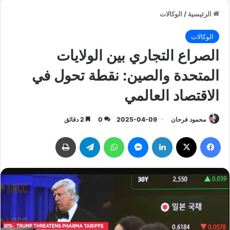
الرئيسية
/
الوكالات
الوكالات
الصراع التجاري بين الولايات
المتحدة والصين: نقطة تحول في
الاقتصاد العالمي
محمود فرحان
2025-04-09
0
2 دقائق
فيسبوك
‫X
لينكدإن
ماسنجر
واتساب
تيلقرام
طباعة