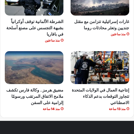
غارات إسرائيلية تتزامن مع مقتل
الشرطة الألمانية توقف أوكرانياً
جنديين وتعثر محادثات روما
بشبهة التجسس على مصنع أسلحة
في بافاريا
منذ ساعتين
منذ ساعتين
إنتاجية العمال في الولايات المتحدة
مضيق هرمز.. وكالة فارس تكشف
تتجاوز التوقعات بدعم الذكاء
ملامح الاتفاق المرتقب ورسومًا
الاصطناعي
إلزامية على السفن
منذ 13 ساعة
منذ 14 ساعة