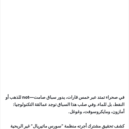
في صحراء تمتد عبر خمس قارات، يدور سباق صامت—not للذهب أو
النفط، بل للماء. وفي صلب هذا السباق توجد عمالقة التكنولوجيا:
أمازون، ومايكروسوفت، وغوغل.
كشف تحقيق مشترك أجرته منظمة “سورس ماتيريال” غير الربحية