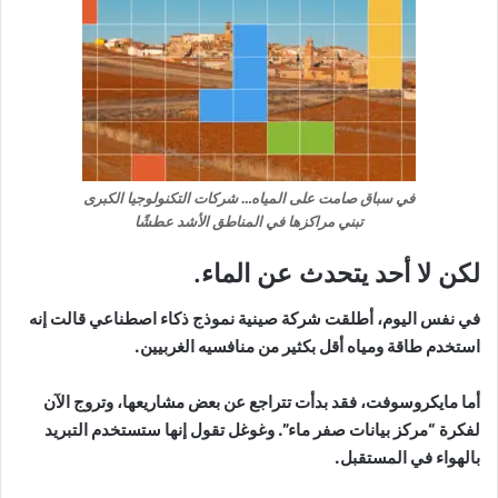
في سباق صامت على المياه… شركات التكنولوجيا الكبرى
تبني مراكزها في المناطق الأشد عطشًا
لكن لا أحد يتحدث عن الماء.
في نفس اليوم، أطلقت شركة صينية نموذج ذكاء اصطناعي قالت إنه
استخدم طاقة ومياه أقل بكثير من منافسيه الغربيين.
أما مايكروسوفت، فقد بدأت تتراجع عن بعض مشاريعها، وتروج الآن
لفكرة “مركز بيانات صفر ماء”. وغوغل تقول إنها ستستخدم التبريد
بالهواء في المستقبل.