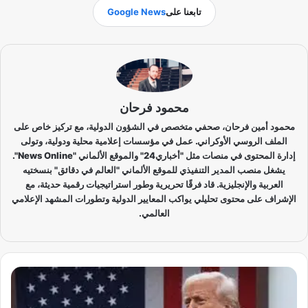
تابعنا على
Google News
محمود فرحان
محمود أمين فرحان، صحفي متخصص في الشؤون الدولية، مع تركيز خاص على
الملف الروسي الأوكراني. عمل في مؤسسات إعلامية محلية ودولية، وتولى
إدارة المحتوى في منصات مثل "أخباري24" والموقع الألماني "News Online".
يشغل منصب المدير التنفيذي للموقع الألماني "العالم في دقائق" بنسختيه
العربية والإنجليزية. قاد فرقًا تحريرية وطور استراتيجيات رقمية حديثة، مع
الإشراف على محتوى تحليلي يواكب المعايير الدولية وتطورات المشهد الإعلامي
العالمي.
ت
ر
ا