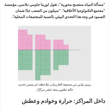
“مسألة المياه ستصبح محورية”، تقول لورينا جاومي-بلاسي، مؤسسة
“مجتمع التكنولوجيا الأخلاقية”. “سيكون من الصعب جدًا ضمان
الصمود في وجه هذا التحدي البيئي بالنسبة للمجتمعات المحلية”.
رسم بياني من صحيفة الغارديان. ملاحظة: لم يتسن تحديد
حالة تطوير ستة عشر مركزًا.
داخل المراكز: حرارة وخوادم وعطش