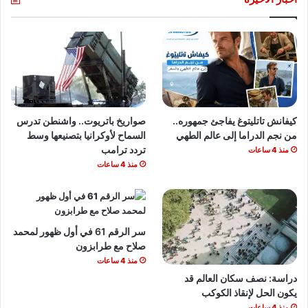
كيفانش تاتليتوغ يفاجئ جمهوره..
صواريخ باتريوت.. واشنطن تدرس
من نجم الدراما إلى عالم الطهي
السماح لأوكرانيا بتصنيعها وسط
تردد ترامب
منذ 4 ساعات
منذ 4 ساعات
سر الرقم 61 في أول ظهور لمحمد
صلاح مع طرابزون
منذ 4 ساعات
دراسة: نصف سكان العالم قد
يكون الحل لإنقاذ الكوكب
منذ 4 ساعات