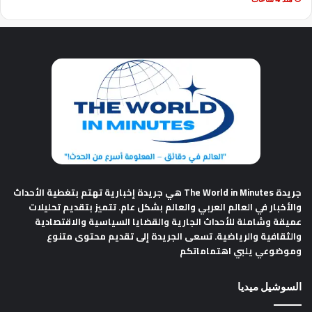
جريدة The World in Minutes
هي جريدة إخبارية تهتم بتغطية الأحداث
والأخبار في العالم العربي والعالم بشكل عام. تتميز بتقديم تحليلات
عميقة وشاملة للأحداث الجارية والقضايا السياسية والاقتصادية
والثقافية والرياضية. تسعى الجريدة إلى تقديم محتوى متنوع
وموضوعي يلبي اهتماماتكم
السوشيل ميديا