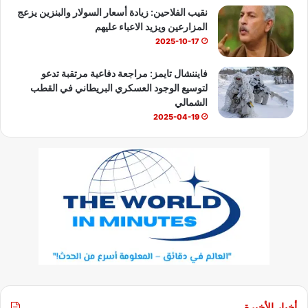
نقيب الفلاحين: زيادة أسعار السولار والبنزين يزعج
المزارعين ويزيد الاعباء عليهم
2025-10-17
فايننشال تايمز: مراجعة دفاعية مرتقبة تدعو
لتوسيع الوجود العسكري البريطاني في القطب
الشمالي
2025-04-19
أخبار الأخيرة