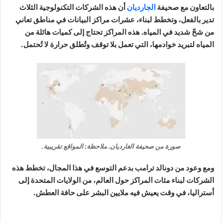
بالتعاون مع صحيفة
الجارديان
أن هذه الشركات التكنولوجية الثلاث
تدير بالفعل، وتخطط لبناء، عشرات مراكز البيانات في مناطق تعاني
من شحّ شديد في المياه. هذه المراكز تحتاج إلى كميات هائلة من
المياه لتبريد خوادمها، التي تعمل بلا توقف وتُطلق حرارة لا تُحتمل.
صورة من صحيفة الغارديان. ملاحظة: المواقع تقريبية.
ومع وعود من دونالد ترامب بدعم التوسع في هذا المجال، تخطط هذه
الشركات لبناء مئات المراكز حول العالم، من الولايات المتحدة إلى
أستراليا، في وقت يعيش فيه ملايين البشر على حافة العطش.