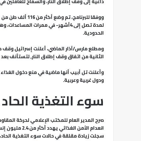
داعية إلى وقف إطلاق النار، والسماح للعاملين في 
ووفقا للبرنامج، تم
لمدة تصل إلى 4أشهر- في ممرات المساع
الحدودية.
ومطلع مارس/آذار الماضي، أعلنت إسرائيل وقف دخ
الثانية من اتفاق وقف إطلاق النار, لتستأنف بعد 
وأعلنت تل أبيب أنها ماضية في منع دخول الغذاء إ
ودول غربية وعربية.
سوء التغذية الحاد
صرح المدير العام للمكتب الإعلامي لحركة المقاوم
انعدام الأمن الغ
سجلت زيادة مقلقة في حالات سوء التغذية الحاد، خ