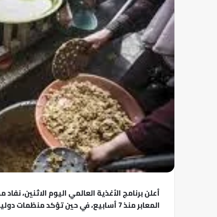
أعلن برنامج الأغذية العالمي اليوم الاثنين، نفاد 
المعابر منذ 7 أسابيع، في حين تؤكد منظمات دولية بدء انتشار المجاعة في القطاع المحاصر.