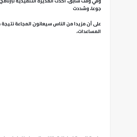
وفي وقت سابق، أكدت المديرة التنفيذية لبرنامج
جوعا، وشددت
على أن مزيدا من الناس سيعانون المجاعة نتيجة م
المساعدات،