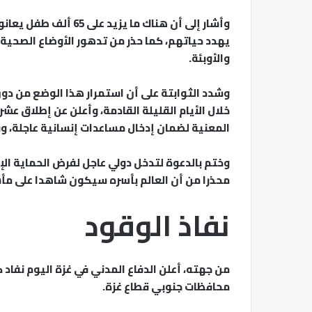
وأشار إلى أن هناك ما 
يهدد حياتهم، كما حذر من تدهور الأوضاع الصحية 
والأوبئة.
وشدد الثوابتة على أن استمرار هذا الوضع من د
خلال الأيام القليلة القادمة، وأعلن عن إطلاق عش
المعنية لضمان إدخال مساعدات إنسانية عاجلة، و
وختم بالدعوة لتدخل دولي عاجل لفرض الحماية الإ
محذرا من أن العالم بأسره سيكون شاهدا على مأسا
نفاذ الوقود
من جهته، أعلن الدفاع المدني في غزة اليوم نفاد 
محافظات جنوبي قطاع غزة.