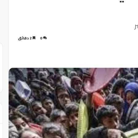
ر
0
2 دقائق