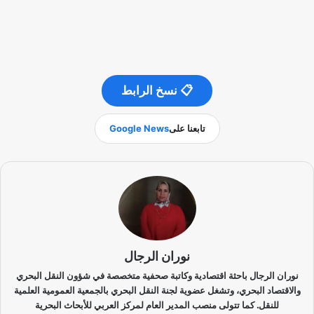
📋 نسخ الرابط
تابعنا على
Google News
نوران الرجال
نوران الرجال باحثة اقتصادية وكاتبة صحفية متخصصة في شؤون النقل البحري
والاقتصاد البحري، وتشغل عضوية لجنة النقل البحري بالجمعية العمومية العلمية
للنقل. كما تتولى منصب المدير العام لمركز العربي للأبحاث البحرية