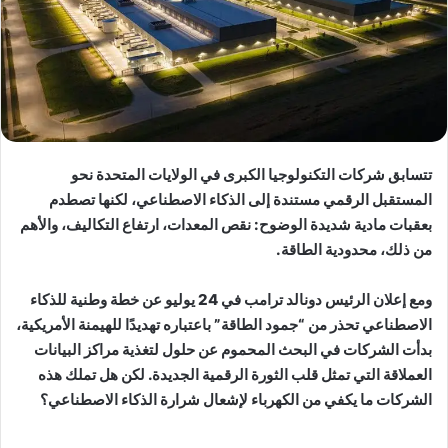
تتسابق شركات التكنولوجيا الكبرى في الولايات المتحدة نحو
المستقبل الرقمي مستندة إلى الذكاء الاصطناعي، لكنها تصطدم
بعقبات مادية شديدة الوضوح: نقص المعدات، ارتفاع التكاليف، والأهم
من ذلك، محدودية الطاقة.
ومع إعلان الرئيس دونالد ترامب في 24 يوليو عن خطة وطنية للذكاء
الاصطناعي تحذر من “جمود الطاقة” باعتباره تهديدًا للهيمنة الأمريكية،
بدأت الشركات في البحث المحموم عن حلول لتغذية مراكز البيانات
العملاقة التي تمثل قلب الثورة الرقمية الجديدة. لكن هل تملك هذه
الشركات ما يكفي من الكهرباء لإشعال شرارة الذكاء الاصطناعي؟