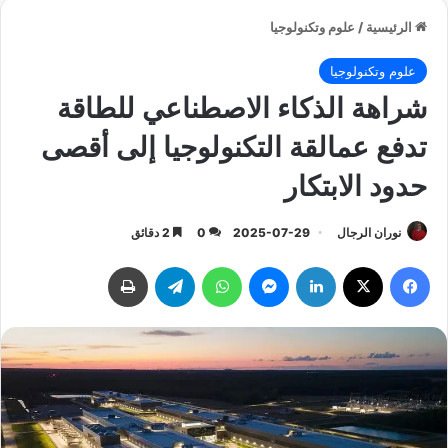
الرئيسية
/
علوم وتكنولوجيا
علوم وتكنولوجيا
شراهة الذكاء الاصطناعي للطاقة
تدفع عمالقة التكنولوجيا إلى أقصى
حدود الابتكار
نوران الرجال
2025-07-29
0
2 دقائق
فيسبوك
‫X
لينكدإن
ماسنجر
واتساب
تيلقرام
طباعة