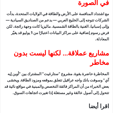
في الصورة
مع اشتداد المنافسة على الأرض والطاقة في الولايات المتحدة، بدأت
الشركات تتوجه إلى الخليج العربي — بدعم من الصناديق السيادية —
وإلى إسبانيا، الغنية بالطاقة الشمسية. ماليزيا كانت وجهة رائجة، لكن
فرض رسوم إضافية على مراكز البيانات اعتبارًا من 1 يوليو قد يغيّر
المعادلة.
مشاريع عملاقة… لكنها ليست بدون
مخاطر
المخاطرة حاضرة بقوة. مشروع “ستارغيت” المشترك بين “أوبن إيه
آي” وسوفت بانك واجه عراقيل تتعلق بموقعه ومزود الطاقة. ويخشى
بعض الخبراء من أن المراكز فائقة التخصص والمبنية في مواقع نائية قد
تتحول إلى أصول عالقة وغير مستغلة إذا تغيرت اتجاهات السوق.
اقرا أيضا