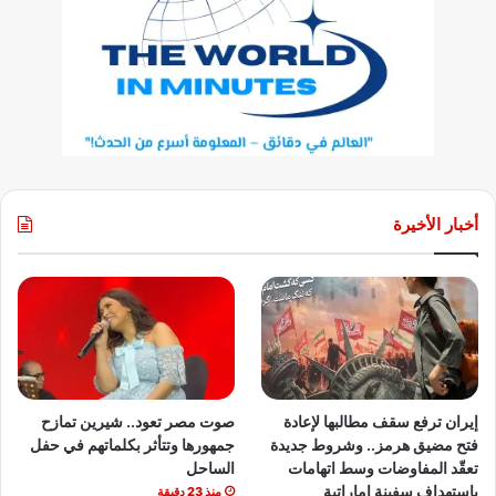
أخبار الأخيرة
إيران ترفع سقف مطالبها لإعادة
صوت مصر تعود.. شيرين تمازح
فتح مضيق هرمز.. وشروط جديدة
جمهورها وتتأثر بكلماتهم في حفل
تعقّد المفاوضات وسط اتهامات
الساحل
باستهداف سفينة إماراتية
منذ 23 دقيقة