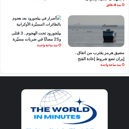
منذ 8 دقائق
بيلجورود تحت الهجوم.. 3 قتلى
و25 مصابًا في ضربات مسيّرة
منذ ساعة واحدة
مضيق هرمز يقترب من اتفاق..
إيران تضع شروط إعادة الفتح
منذ ساعة واحدة