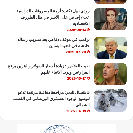
b
رودي نبيل تكتب: أزمة المصروفات الدراسية..
عبء إضافي على الأسر في ظل الظروف
e
الاقتصادية
2025-09-13
ترامب في موقف دفاعي بعد تسريب رساله
خادشة في قضية ابستين
2025-07-20
نقيب الفلاحين: زيادة أسعار السولار والبنزين يزعج
المزارعين ويزيد الاعباء عليهم
2025-10-17
فايننشال تايمز: مراجعة دفاعية مرتقبة تدعو
لتوسيع الوجود العسكري البريطاني في القطب
الشمالي
2025-04-19