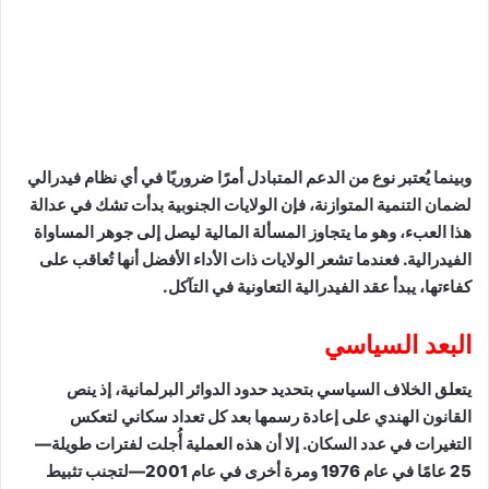
وبينما يُعتبر نوع من الدعم المتبادل أمرًا ضروريًا في أي نظام فيدرالي
لضمان التنمية المتوازنة، فإن الولايات الجنوبية بدأت تشك في عدالة
هذا العبء، وهو ما يتجاوز المسألة المالية ليصل إلى جوهر المساواة
الفيدرالية. فعندما تشعر الولايات ذات الأداء الأفضل أنها تُعاقب على
كفاءتها، يبدأ عقد الفيدرالية التعاونية في التآكل.
البعد السياسي
يتعلق الخلاف السياسي بتحديد حدود الدوائر البرلمانية، إذ ينص
القانون الهندي على إعادة رسمها بعد كل تعداد سكاني لتعكس
التغيرات في عدد السكان. إلا أن هذه العملية أُجلت لفترات طويلة—
25 عامًا في عام 1976 ومرة أخرى في عام 2001—لتجنب تثبيط