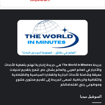
جريدة The World in Minutes
هي جريدة إخبارية تهتم بتغطية الأحداث
والأخبار في العالم العربي والعالم بشكل عام. تتميز بتقديم تحليلات
عميقة وشاملة للأحداث الجارية والقضايا السياسية والاقتصادية
والثقافية والرياضية. تسعى الجريدة إلى تقديم محتوى متنوع
وموضوعي يلبي اهتماماتكم
السوشيل ميديا