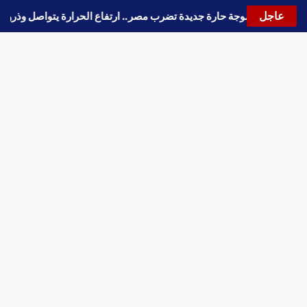
عاجل
🔵
موجة حارة جديدة تضرب مصر.. ارتفاع الحرارة يتواصل وذ