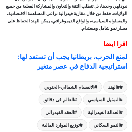
نيودلهي وحدها، بل تتطلب الثقة والتعاون والمشاركة الفعلية من جميع
الولايات. فقط من خلال مقاربة فيدرالية تراعي المساهمة الاقتصادية،
والمساواة السياسية، والواقع الديموغرافي، يمكن للهند الحفاظ على
مسار نمو شامل ومستدام.
اقرا ايضا
لمنع الحرب، بريطانيا يجب أن تستعد لها:
استراتيجية الدفاع في عصر متغير
#الهند
الانقسام الشمالي-الجنوبي
التمثيل السياسي
العالم فى دقائق
العدالة الفيدرالية
العقد الفيدرالي
النمو السكاني
توزيع الموارد المالية