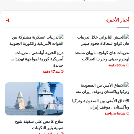
أخبار الأخيرة
تدريبات هان كوانج.. تايوان تستعد
درع الحرية أولتشي.. تدريبات
لهجوم صيني وحرب اتصالات
أمريكية كورية لمواجهة تهديدات
جديدة
منذ 36 دقيقة
منذ 47 دقيقة
الاتفاق الأمني بين السعودية وتركيا
وباكستان.. موقف إيران
منذ ساعة واحدة
سلاح غامض على سفينة شبح
صينية يثير التكهنات
منذ ساعة واحدة