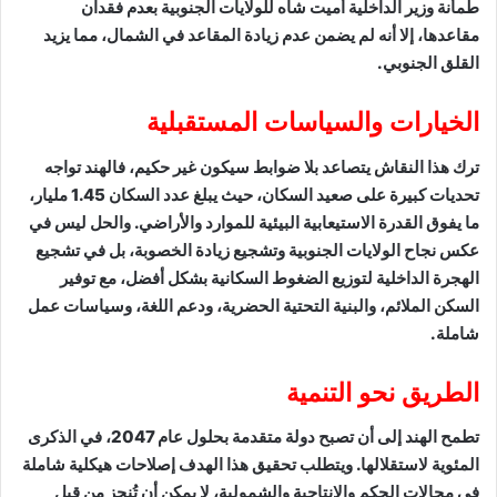
طمأنة وزير الداخلية أميت شاه للولايات الجنوبية بعدم فقدان
مقاعدها، إلا أنه لم يضمن عدم زيادة المقاعد في الشمال، مما يزيد
القلق الجنوبي.
الخيارات والسياسات المستقبلية
ترك هذا النقاش يتصاعد بلا ضوابط سيكون غير حكيم، فالهند تواجه
تحديات كبيرة على صعيد السكان، حيث يبلغ عدد السكان 1.45 مليار،
ما يفوق القدرة الاستيعابية البيئية للموارد والأراضي. والحل ليس في
عكس نجاح الولايات الجنوبية وتشجيع زيادة الخصوبة، بل في تشجيع
الهجرة الداخلية لتوزيع الضغوط السكانية بشكل أفضل، مع توفير
السكن الملائم، والبنية التحتية الحضرية، ودعم اللغة، وسياسات عمل
شاملة.
الطريق نحو التنمية
تطمح الهند إلى أن تصبح دولة متقدمة بحلول عام 2047، في الذكرى
المئوية لاستقلالها. ويتطلب تحقيق هذا الهدف إصلاحات هيكلية شاملة
في مجالات الحكم والإنتاجية والشمولية، لا يمكن أن تُنجز من قبل