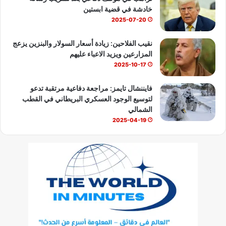
خادشة في قضية ابستين
2025-07-20
نقيب الفلاحين: زيادة أسعار السولار والبنزين يزعج
المزارعين ويزيد الاعباء عليهم
2025-10-17
فايننشال تايمز: مراجعة دفاعية مرتقبة تدعو
لتوسيع الوجود العسكري البريطاني في القطب
الشمالي
2025-04-19