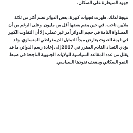
جهود السيطرة على السكان.
نتيجة لذلك، ظهرت فجوات كبيرة: بعض الدوائر تضم أكثر من ثلاثة
ملايين ناخب، في حين يضم بعضها أقل من مليون. وعلى الرغم من أن
المساواة التامة في حجم الدوائر أمر غير عملي، إلا أن التفاوت الكبير
في قيمة الصوت يعارض مبدأ التمثيل الديمقراطي المتساوي. وقد
يؤدي التعداد القادم المقرر في 2027 إلى إعادة رسم الدوائر، ما قد
يقلل من عدد المقاعد السياسية للولايات الجنوبية الناجحة في ضبط
النمو السكاني ويضعف نفوذها السياسي.