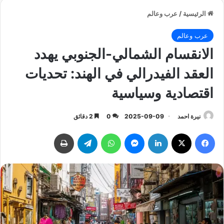
الرئيسية
/
عرب وعالم
عرب وعالم
الانقسام الشمالي-الجنوبي يهدد
العقد الفيدرالي في الهند: تحديات
اقتصادية وسياسية
نيرة احمد
2025-09-09
0
2 دقائق
فيسبوك
‫X
لينكدإن
ماسنجر
واتساب
تيلقرام
طباعة