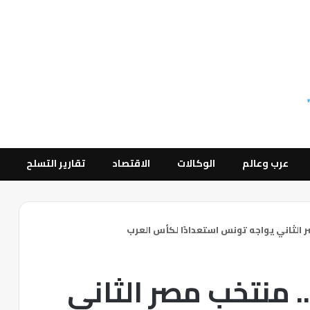
عرب وعالم
الوكالات
الاقتصاد
تقارير التسلح
 الثاني يواجه تونس استعدادًا لكأس العرب
. منتخب مصر الثاني