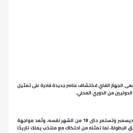
يسعى الجهاز الفني لاكتشاف عناصر جديدة قادرة على تمثيل
الدوليين من الدوري المحلي.
بطولة كأس العرب 2025 ستنطلق في الأول من ديسمبر وتستمر حتى 18 من الشهر نفسه، وتُعد مواجهة
ق البطولة، لما تمثله من احتكاك مع منتخب يملك تاريخًا