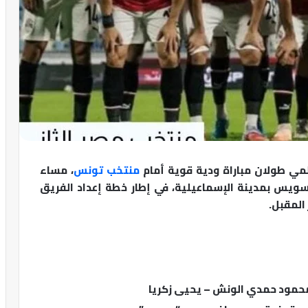
لمي طولان مباراة ودية قوية أمام
منتخب تونس
، مساء
تاد هيئة قناة السويس بمدينة الإسماعيلية، في إطار خطة إعداد الفريق
المقبل.
حمود حمدي الونش – يحيى زكريا