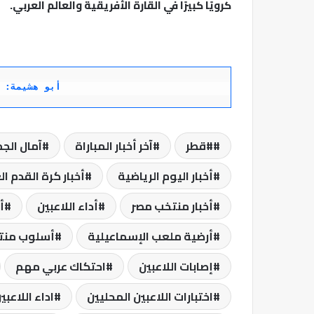
كرويًا كبيرًا في القارة الأفريقية والعالم العربي.
أبو هشيمة: ا
#قطر
آخر أخبار المباراة
آمال الجم
أخبار اليوم الرياضية
أخبار كرة القدم ال
أخبار منتخب مصر
أداء اللاعبين
أ
أرضية ملعب الإسماعيلية
أسلوب منت
إصابات اللاعبين
احتكاك عربي مهم
اختبارات اللاعبين المحليين
اداء اللاعبي