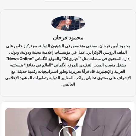
محمود فرحان
محمود أمين فرحان، صحفي متخصص في الشؤون الدولية، مع تركيز خاص على
الملف الروسي الأوكراني. عمل في مؤسسات إعلامية محلية ودولية، وتولى
إدارة المحتوى في منصات مثل "أخباري24" والموقع الألماني "News Online".
يشغل منصب المدير التنفيذي للموقع الألماني "العالم في دقائق" بنسختيه
العربية والإنجليزية. قاد فرقًا تحريرية وطور استراتيجيات رقمية حديثة، مع
الإشراف على محتوى تحليلي يواكب المعايير الدولية وتطورات المشهد الإعلامي
العالمي.
ج
د
ل
و