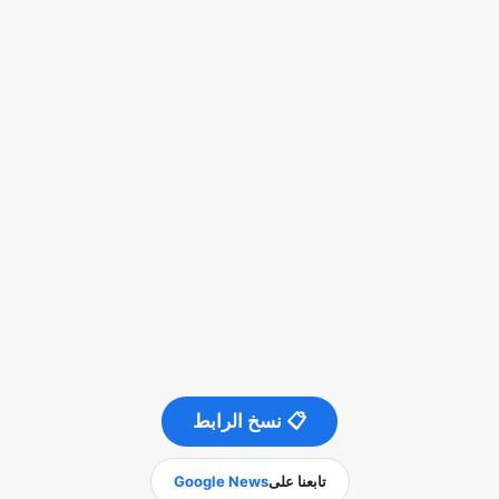
📋 نسخ الرابط
تابعنا على
Google News