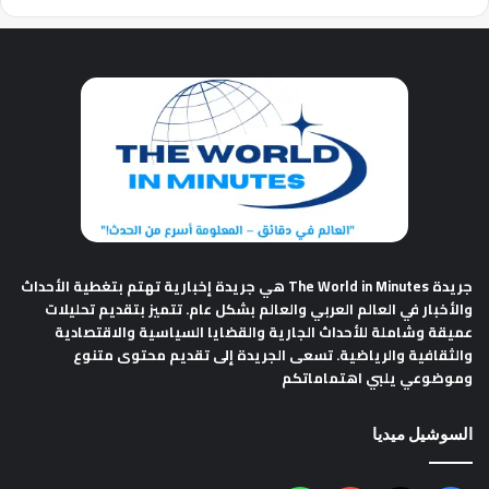
جريدة The World in Minutes
هي جريدة إخبارية تهتم بتغطية الأحداث
والأخبار في العالم العربي والعالم بشكل عام. تتميز بتقديم تحليلات
عميقة وشاملة للأحداث الجارية والقضايا السياسية والاقتصادية
والثقافية والرياضية. تسعى الجريدة إلى تقديم محتوى متنوع
وموضوعي يلبي اهتماماتكم
السوشيل ميديا