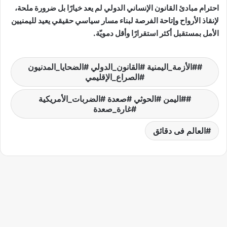
احترام مبادئ القانون الإنساني الدولي لم يعد خيارًا بل ضرورة ملحة،
لإنقاذ الأرواح وإتاحة الفرصة لبناء مسار سياسي حقيقي يعيد لليمنيين
الأمل بمستقبل أكثر استقرارًا وأقل دمويّة.
#الأزمة_اليمنية #القانون_الدولي #الضحايا_المدنيون
#الصراع_الإقليمي
#اليمن #الحوثي #صعدة #الضربات_الأمريكية
#غارة_صعدة
العالم فى دقائق