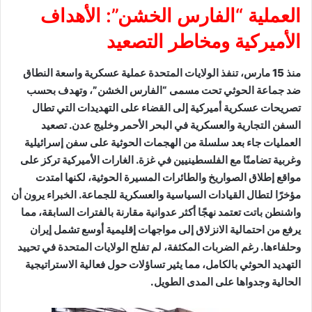
العملية “الفارس الخشن”: الأهداف
الأميركية ومخاطر التصعيد
منذ 15 مارس، تنفذ الولايات المتحدة عملية عسكرية واسعة النطاق
ضد جماعة الحوثي تحت مسمى “الفارس الخشن”، وتهدف بحسب
تصريحات عسكرية أميركية إلى القضاء على التهديدات التي تطال
السفن التجارية والعسكرية في البحر الأحمر وخليج عدن. تصعيد
العمليات جاء بعد سلسلة من الهجمات الحوثية على سفن إسرائيلية
وغربية تضامنًا مع الفلسطينيين في غزة. الغارات الأميركية تركز على
مواقع إطلاق الصواريخ والطائرات المسيرة الحوثية، لكنها امتدت
مؤخرًا لتطال القيادات السياسية والعسكرية للجماعة. الخبراء يرون أن
واشنطن باتت تعتمد نهجًا أكثر عدوانية مقارنة بالفترات السابقة، مما
يرفع من احتمالية الانزلاق إلى مواجهات إقليمية أوسع تشمل إيران
وحلفاءها. رغم الضربات المكثفة، لم تفلح الولايات المتحدة في تحييد
التهديد الحوثي بالكامل، مما يثير تساؤلات حول فعالية الاستراتيجية
الحالية وجدواها على المدى الطويل.