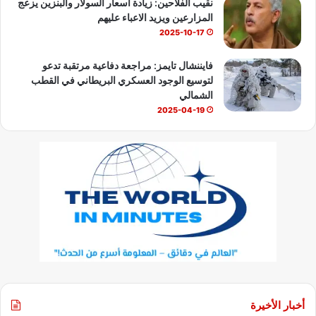
نقيب الفلاحين: زيادة أسعار السولار والبنزين يزعج
المزارعين ويزيد الاعباء عليهم
2025-10-17
فايننشال تايمز: مراجعة دفاعية مرتقبة تدعو
لتوسيع الوجود العسكري البريطاني في القطب
الشمالي
2025-04-19
أخبار الأخيرة