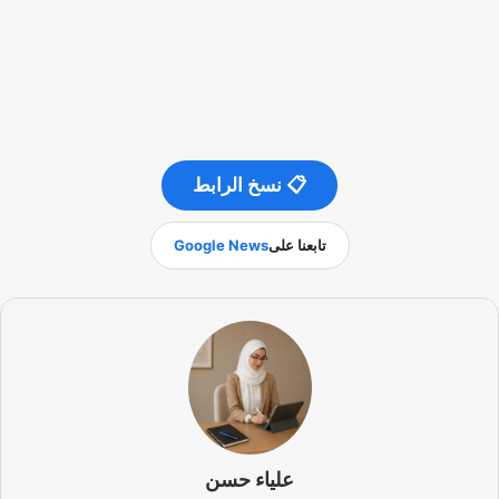
📋 نسخ الرابط
تابعنا على
Google News
علياء حسن