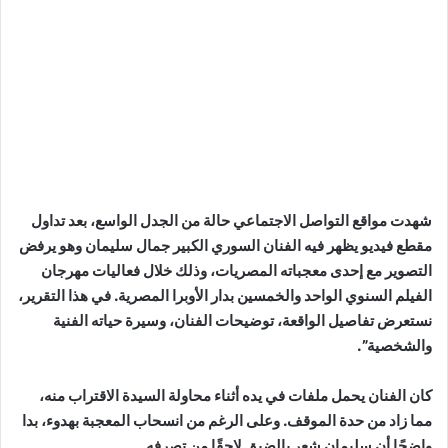
شهدت مواقع التواصل الاجتماعي حالة من الجدل الواسع، بعد تداول
مقطع فيديو يظهر فيه الفنان السوري الكبير جمال سليمان وهو يرفض
التصوير مع إحدى معجباته المصريات، وذلك خلال فعاليات مهرجان
الفيلم السنوي الواحد والخمسين بدار الأوبرا المصرية. في هذا التقرير،
نستعرض تفاصيل الواقعة، توضيحات الفنان، وسيرة حياته الفنية
والشخصية”.
كان الفنان يحمل ملفات في يده أثناء محاولة السيدة الاقتراب منه،
مما زاد من حدة الموقف. وعلى الرغم من انسحاب المعجبة بهدوء، بدا
واضحًا أن سليمان شعر بالضيق لاحقًا من تصرفه.