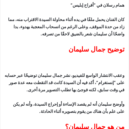
همام رسلان في “أفراح إبليس”
كان الفنان يحمل ملفًا في يده أثناء محاولة السيدة الاقتراب منه، مما
زاد من حدة الموقف. وعلى الرغم من انسحاب المعجبة بهدوء، بدا
واضحًا أن سليمان شعر بالضيق لاحقًا من تصرفه.
توضيح جمال سليمان
وعقب الانتشار الواسع للفيديو، نشر جمال سليمان توضيحًا عبر حسابه
على “إنستغرام”، أكد فيه أن السيدة كانت قد التقطت معه عدة صور
في وقت سابق، لكنه فوجئ بها تطلب التصوير مرة أخرى.
وأوضح سليمان أنه لم يقصد الإساءة أو إحراج السيدة، وأنه لم يكن
على علم بأن هناك من يقوم بتصويره أثناء الحادثة.
من هو جمال سليمان؟