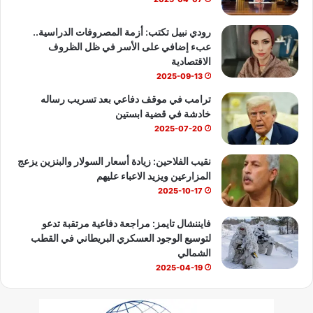
b
رودي نبيل تكتب: أزمة المصروفات الدراسية..
عبء إضافي على الأسر في ظل الظروف
e
الاقتصادية
2025-09-13
ترامب في موقف دفاعي بعد تسريب رساله
خادشة في قضية ابستين
2025-07-20
نقيب الفلاحين: زيادة أسعار السولار والبنزين يزعج
المزارعين ويزيد الاعباء عليهم
2025-10-17
فايننشال تايمز: مراجعة دفاعية مرتقبة تدعو
لتوسيع الوجود العسكري البريطاني في القطب
الشمالي
2025-04-19