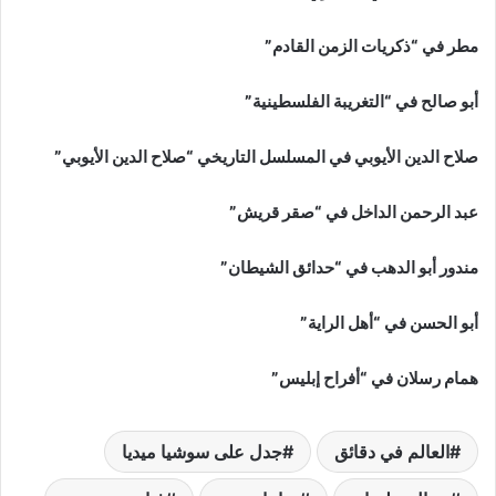
مطر في “ذكريات الزمن القادم”
أبو صالح في “التغريبة الفلسطينية”
صلاح الدين الأيوبي في المسلسل التاريخي “صلاح الدين الأيوبي”
عبد الرحمن الداخل في “صقر قريش”
مندور أبو الدهب في “حدائق الشيطان”
أبو الحسن في “أهل الراية”
همام رسلان في “أفراح إبليس”
العالم في دقائق
جدل على سوشيا ميديا