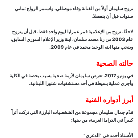
تزوج سليمان أولاً من الفنانة وفاء موصللي، واستمر الزواج ثماني
سنوات قبل أن ينفصلا.
لاحقًا، تزوج من الإعلامية قمر عمرايا ليوم واحد فقط، قبل أن يتزوج
عام 2003 من رنا محمد سلمان، ابنة وزير الإعلام السوري السابق،
وينجب منها ابنه الوحيد محمد في عام 2009.
حالته الصحية
في يونيو 2017، تعرض سليمان لأزمة صحية بسبب بحصة في الكلية
وأجرى عملية بسيطة في أحد مستشفيات شتورا اللبنانية.
أبرز أدواره الفنية
قدّم جمال سليمان مجموعة من الشخصيات البارزة التي تركت أثراً
كبيراً في الدراما العربية، من بينها:
الأستاذ أحمد في “الدغري”