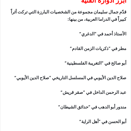
أبرز أدواره الفنية
قدّم جمال سليمان مجموعة من الشخصيات البارزة التي تركت أثراً
كبيراً في الدراما العربية، من بينها:
الأستاذ أحمد في “الدغري”
مطر في “ذكريات الزمن القادم”
أبو صالح في “التغريبة الفلسطينية”
صلاح الدين الأيوبي في المسلسل التاريخي “صلاح الدين الأيوبي”
عبد الرحمن الداخل في “صقر قريش”
مندور أبو الدهب في “حدائق الشيطان”
أبو الحسن في “أهل الراية”