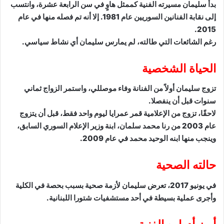
بدأ سليمان مسيرته الفنية كممثل هاوٍ في سن الرابعة عشرة، وانتسب
إلى نقابة الفنانين السوريين عام 1981. إلا أنه تم فصله منها في عام
2015.
رغم الشائعات التي طالته، لم يمارس سليمان أي نشاط سياسي.
الحياة الشخصية
تزوج سليمان أولاً من الفنانة وفاء موصللي، واستمر الزواج ثماني
سنوات قبل أن ينفصلا.
لاحقًا، تزوج من الإعلامية قمر عمرايا ليوم واحد فقط، قبل أن يتزوج
عام 2003 من رنا محمد سلمان، ابنة وزير الإعلام السوري السابق،
وينجب منها ابنه الوحيد محمد في عام 2009.
حالته الصحية
في يونيو 2017، تعرض سليمان لأزمة صحية بسبب بحصة في الكلية
وأجرى عملية بسيطة في أحد مستشفيات شتورا اللبنانية.