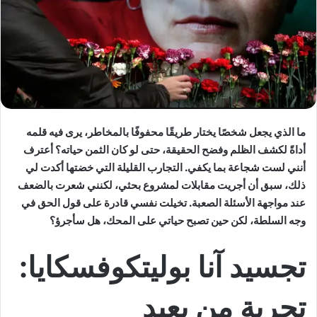
ما الذي يجعل شخصًا يختار طريقًا محفوفًا بالمخاطر، يرى فيه قلمه
أداةً لكشف الظلم وفضح الحقيقة، حتى لو كان الثمن حياته؟ أعترف
أنني لست شجاعة بما يكفي. التجارب القليلة التي خضتها أكدت لي
ذلك، سبق أن أجريت مقابلات لمشروع بحثي، لكنني شعرت بالضعف
عند مواجهة الأسئلة الصعبة. تخيلت نفسي قادرة على قول الحق في
وجه السلطة، لكن حين تصبح حياتي على المحك، هل سأجرؤ؟
تجسيد آنا بوليتكوفسكايا:
تجربة من بعيد