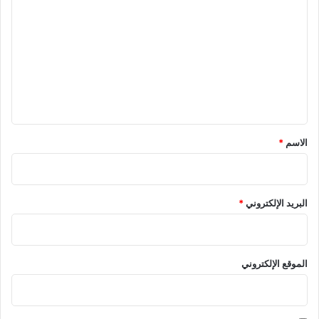
ق
ل
و
ت
ق
ع
"
ل
ي
ق
*
الاسم
*
البريد الإلكتروني
*
الموقع الإلكتروني