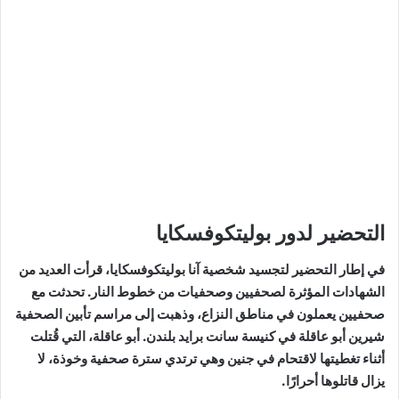
التحضير لدور بوليتكوفسكايا
في إطار التحضير لتجسيد شخصية آنا بوليتكوفسكايا، قرأت العديد من
الشهادات المؤثرة لصحفيين وصحفيات من خطوط النار. تحدثت مع
صحفيين يعملون في مناطق النزاع، وذهبت إلى مراسم تأبين الصحفية
شيرين أبو عاقلة في كنيسة سانت برايد بلندن. أبو عاقلة، التي قُتلت
أثناء تغطيتها لاقتحام في جنين وهي ترتدي سترة صحفية وخوذة، لا
يزال قاتلوها أحرارًا.