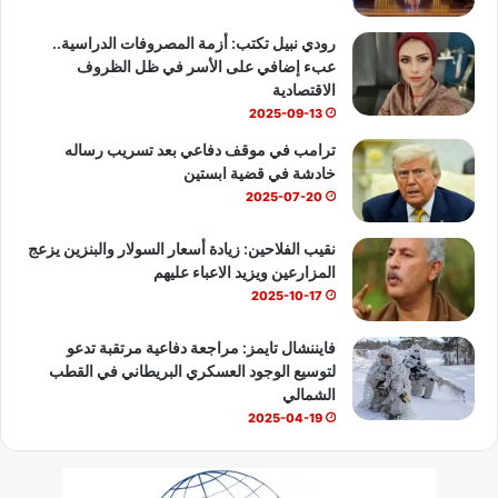
b
رودي نبيل تكتب: أزمة المصروفات الدراسية..
عبء إضافي على الأسر في ظل الظروف
e
الاقتصادية
2025-09-13
ترامب في موقف دفاعي بعد تسريب رساله
خادشة في قضية ابستين
2025-07-20
نقيب الفلاحين: زيادة أسعار السولار والبنزين يزعج
المزارعين ويزيد الاعباء عليهم
2025-10-17
فايننشال تايمز: مراجعة دفاعية مرتقبة تدعو
لتوسيع الوجود العسكري البريطاني في القطب
الشمالي
2025-04-19