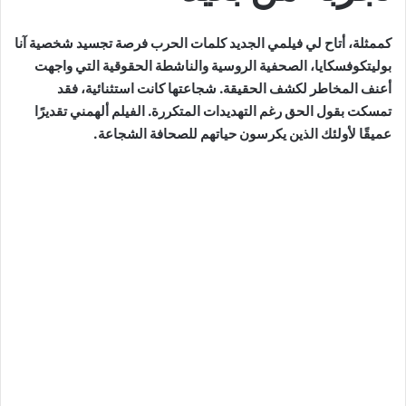
كممثلة، أتاح لي فيلمي الجديد كلمات الحرب فرصة تجسيد شخصية آنا
بوليتكوفسكايا، الصحفية الروسية والناشطة الحقوقية التي واجهت
أعنف المخاطر لكشف الحقيقة. شجاعتها كانت استثنائية، فقد
تمسكت بقول الحق رغم التهديدات المتكررة. الفيلم ألهمني تقديرًا
عميقًا لأولئك الذين يكرسون حياتهم للصحافة الشجاعة.