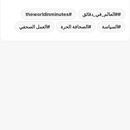
#العالم_في_دقائق
theworldinminutes
السياسة
الصحافة الحرة
العمل الصحفي