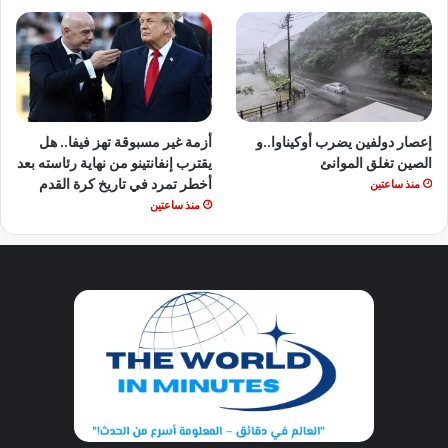
إعصار دولفين يضرب أوكيناوا..و
أزمة غير مسبوقة تهز فيفا.. هل
الصين تغلق الموانئ
يقترب إنفانتينو من نهاية رئاسته بعد
أخطر تمرد في تاريخ كرة القدم
منذ ساعتين
منذ ساعتين