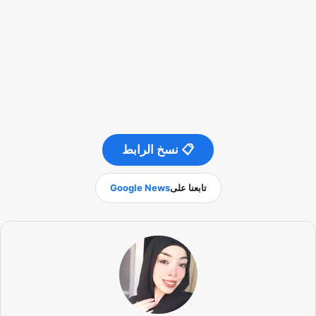
📋 نسخ الرابط
تابعنا على
Google News