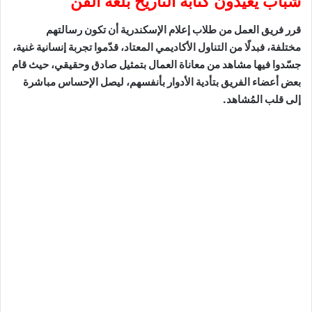
شباب يُعيدون كتابة التاريخ بلغة الفن
قرر فريق العمل من طلاب إعلام الإسكندرية أن تكون رسالتهم
مختلفة، فبدلًا من التناول الأكاديمي المعتاد، قدّموا تجربة إنسانية غنية،
جسّدوا فيها مشاهد من معاناة العمال بتمثيل صادق وحقيقي، حيث قام
بعض أعضاء الفريق بتأدية الأدوار بأنفسهم، ليصل الإحساس مباشرة
إلى قلب المُشاهد.