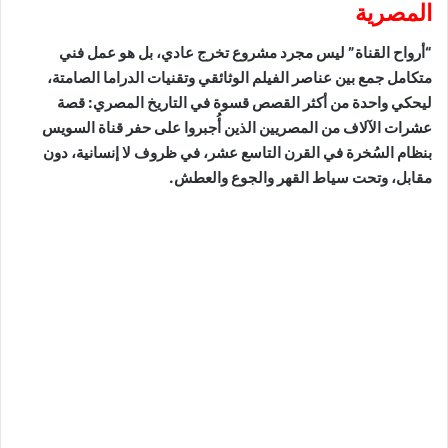
المصرية
“أرواح القناة” ليس مجرد مشروع تخرج عادي، بل هو عمل فني
متكامل جمع بين عناصر الفيلم الوثائقي وتقنيات الدراما الصامتة،
ليحكي واحدة من أكثر القصص قسوة في التاريخ المصري: قصة
عشرات الآلاف من المصريين الذين أُجبروا على حفر قناة السويس
بنظام السُخرة في القرن التاسع عشر، في ظروف لا إنسانية، دون
مقابل، وتحت سياط القهر والجوع والعطش.