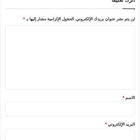
ر
"
ة
أ
لن يتم نشر عنوان بريدك الإلكتروني.
الحقول الإلزامية مشار إليها بـ
*
خ
ر
ا
ى
ل
ت
ع
ل
ي
ق
*
الاسم
*
البريد الإلكتروني
*