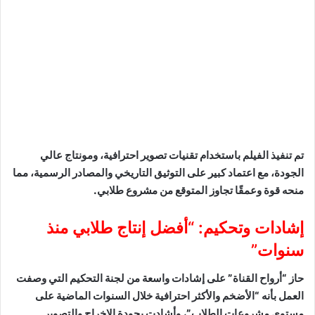
تم تنفيذ الفيلم باستخدام تقنيات تصوير احترافية، ومونتاج عالي
الجودة، مع اعتماد كبير على التوثيق التاريخي والمصادر الرسمية، مما
منحه قوة وعمقًا تجاوز المتوقع من مشروع طلابي.
إشادات وتحكيم: “أفضل إنتاج طلابي منذ
سنوات”
حاز “أرواح القناة” على إشادات واسعة من لجنة التحكيم التي وصفت
العمل بأنه “الأضخم والأكثر احترافية خلال السنوات الماضية على
مستوى مشروعات الطلاب”، وأشادت بجودة الإخراج والتصوير