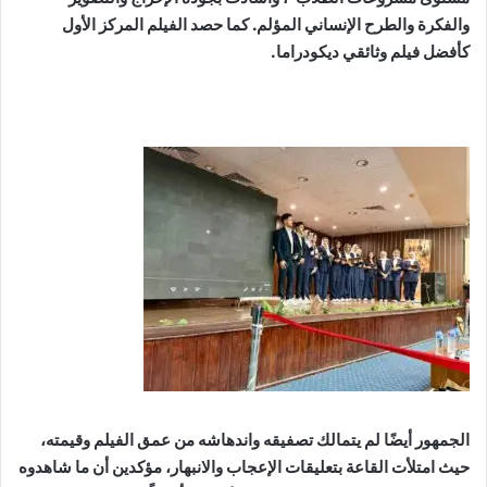
والفكرة والطرح الإنساني المؤلم. كما حصد الفيلم المركز الأول
كأفضل فيلم وثائقي ديكودراما.
الجمهور أيضًا لم يتمالك تصفيقه واندهاشه من عمق الفيلم وقيمته،
حيث امتلأت القاعة بتعليقات الإعجاب والانبهار، مؤكدين أن ما شاهدوه