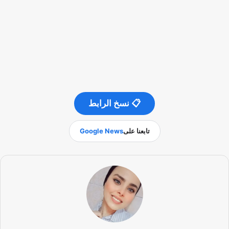
📋 نسخ الرابط
تابعنا على
Google News