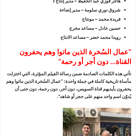
هاجر فوزي عبد الحفيظ – مدير إنتاج 1
شروق نوري سلومة – مدير إضاءة
فريدة محمد – مونتاج
حسين عادل – مساعد مخرج
رويدا محمد خضر – مساعد الانتاج
“عمال السُخرة الذين ماتوا وهم يحفرون
القناة… دون أجر أو رحمة”
تأتي هذه الكلمات الصادمة ضمن رسالة الفيلم المؤثرة، التي اختزلت
مأساة تاريخية كاملة في جملة واحدة: “عمال السُخرة الذين ماتوا وهم
يحفرون بأيديهم قناة السويس، دون أجر، دون رحمة، دون حتى أن
يُدوّن اسم واحد منهم على حجر أو شاهد”.