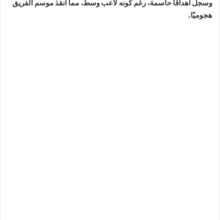
وسجل أهدافًا حاسمة، رغم كونه لاعب وسط، مما أنقذ موسم الفريق
هجوميًا.