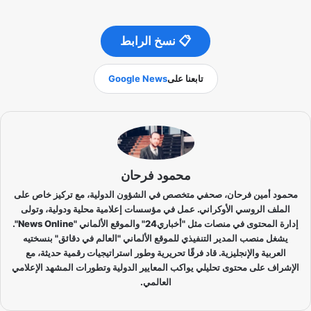
📋 نسخ الرابط
تابعنا على
Google News
محمود فرحان
محمود أمين فرحان، صحفي متخصص في الشؤون الدولية، مع تركيز خاص على
الملف الروسي الأوكراني. عمل في مؤسسات إعلامية محلية ودولية، وتولى
إدارة المحتوى في منصات مثل "أخباري24" والموقع الألماني "News Online".
يشغل منصب المدير التنفيذي للموقع الألماني "العالم في دقائق" بنسختيه
العربية والإنجليزية. قاد فرقًا تحريرية وطور استراتيجيات رقمية حديثة، مع
الإشراف على محتوى تحليلي يواكب المعايير الدولية وتطورات المشهد الإعلامي
العالمي.