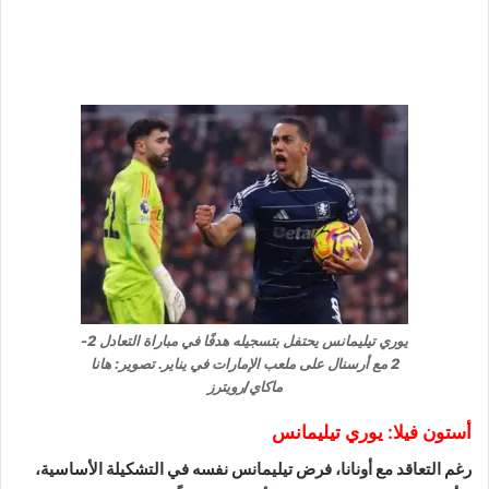
يوري تيليمانس يحتفل بتسجيله هدفًا في مباراة التعادل 2-
2 مع أرسنال على ملعب الإمارات في يناير. تصوير: هانا
ماكاي/رويترز
أستون فيلا: يوري تيليمانس
رغم التعاقد مع أونانا، فرض تيليمانس نفسه في التشكيلة الأساسية،