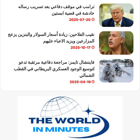
ترامب في موقف دفاعي بعد تسريب رساله
خادشة في قضية ابستين
2025-07-20
نقيب الفلاحين: زيادة أسعار السولار والبنزين يزعج
المزارعين ويزيد الاعباء عليهم
2025-10-17
فايننشال تايمز: مراجعة دفاعية مرتقبة تدعو
لتوسيع الوجود العسكري البريطاني في القطب
الشمالي
2025-04-19