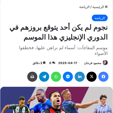
الرئيسية
/
الرياضة
الرياضة
نجوم لم يكن أحد يتوقع بروزهم في
الدوري الإنجليزي هذا الموسم
موسم المفاجآت: أسماء لم نراهن عليها، فخطفوا
الأضواء
محمود فرحان
2025-04-17
0
2 دقائق
فيسبوك
‫X
لينكدإن
ماسنجر
واتساب
تيلقرام
طباعة