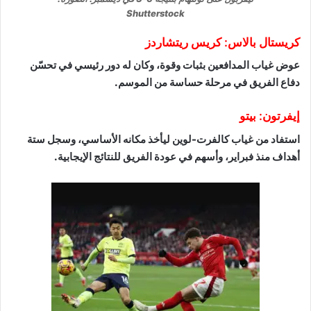
Shutterstock
كريستال بالاس: كريس ريتشاردز
عوض غياب المدافعين بثبات وقوة، وكان له دور رئيسي في تحسّن
دفاع الفريق في مرحلة حساسة من الموسم.
إيفرتون: بيتو
استفاد من غياب كالفرت-لوين ليأخذ مكانه الأساسي، وسجل ستة
أهداف منذ فبراير، وأسهم في عودة الفريق للنتائج الإيجابية.