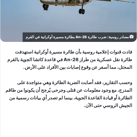
مصادر روسية: ضرب طائرة An-26 بطائرة مسيرة أوكرانية في القرم
فادت قنوات إعلامية روسية بأن طائرة مسيرة أوكرانية استهدفت
طائرة نقل عسكرية من طراز An-26 في قاعدة كاتشا الجوية بالقرم
المحتل، مما أسفر عن وقوع إصابات بين الأفراد على الأرض.
وحسب التقارير، فقد أصابت الضربة الطائرة وهي متواجدة على
المدرج، مع وجود معلومات عن قتلى وجرحى يُرجح أن يكونوا من طاقم
الطائرة أو قيادة القاعدة الجوية، بينما لم تصدر أي بيانات رسمية من
الجيش الروسي حتى الآن.