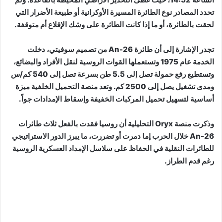
تحدد المصادر نوع الطائرة المسيرة الأوكرانية أو طبيعة الأضرار التي
لحقت بالطائرة، أو ما إذا كانت الطائرة على وشك الإقلاع أم متوقفة.
تجدر الإشارة إلى أن طائرة An-26 من تصميم سوفيتي، دخلت
الخدمة عام 1975 وتستعملها القوات الروسية لنقل الأفراد والبضائع،
وتستطيع رفع حمولة تصل إلى 5.5 طن بسرعة تصل إلى 540 كم/س
ومدى تشغيل يصل إلى 2500 كم. وتعد منصة التحميل الخلفية ميزة
أساسية لتسهيل تحميل المركبات الخفيفة وإسقاط الإمدادات جواً.
وذكرت منصة Oryx التحليلية أن روسيا فقدت بالفعل ثلاث طائرات
An-26 خلال الحرب إما دمرت أو تضررت، ما يبرز الدور الاستراتيجي
للطائرات النقلية في الحفاظ على سلاسل الإمداد العسكرية الروسية
رغم قدم الطراز.