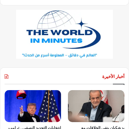
أخبار الأخيرة
بزشكيان ينفي الخلافات مع
انتخابات التجديد النصفي.. ترامب