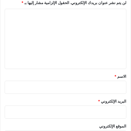
لن يتم نشر عنوان بريدك الإلكتروني.
الحقول الإلزامية مشار إليها بـ
*
ل
ب
م
ت
ا
س
ذ
ل
ت
ا
ق
ك
ت
ب
ر
ع
ل
ك
ي
ل
أ
ة
س
ي
A
ا
ق
R
ل
E
ع
*
الاسم
*
S
ا
ل
م
البريد الإلكتروني
*
الموقع الإلكتروني