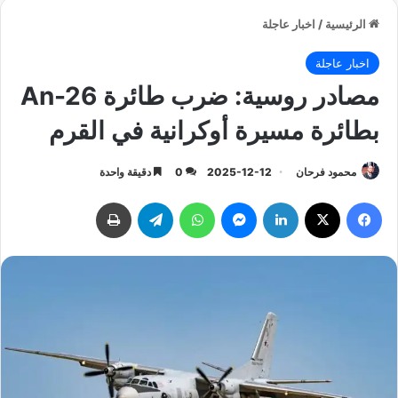
الرئيسية
/
اخبار عاجلة
اخبار عاجلة
مصادر روسية: ضرب طائرة An-26
بطائرة مسيرة أوكرانية في القرم
محمود فرحان
2025-12-12
0
دقيقة واحدة
فيسبوك
‫X
لينكدإن
ماسنجر
واتساب
تيلقرام
طباعة