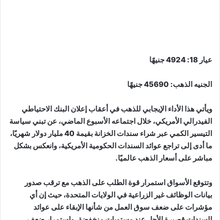
عيار 18: 4924 جنيهًا
الجنيه الذهب: 45690 جنيهًا
ويأتي هذا الأداء الإيجابي للذهب في أعقاب إعلان البنك الاحتياطي
الفيدرالي الأمريكي، خلال اجتماعه الأسبوع الماضي، عن تبني سياسة
التيسير الكمي عبر شراء سندات الخزانة بقيمة 40 مليار دولار شهريًا،
ما أدى إلى تراجع عوائد السندات الحكومية الأمريكية، وانعكس بشكل
مباشر على أسعار الذهب عالميًا.
وتتوقع الأسواق استمرار قوة الطلب على الذهب مع ترقب صدور
بيانات الوظائف غير الزراعية في الولايات المتحدة، حيث إن أي
مؤشرات على ضعف سوق العمل من شأنها الإبقاء على عوائد
السندات قصيرة الأجل عند مستويات منخفضة، واستمرار ضعف