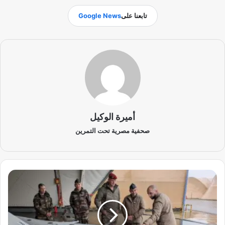
تابعنا على
Google News
أميرة الوكيل
صحفية مصرية تحت التمرين
ا
ل
ج
ي
ش