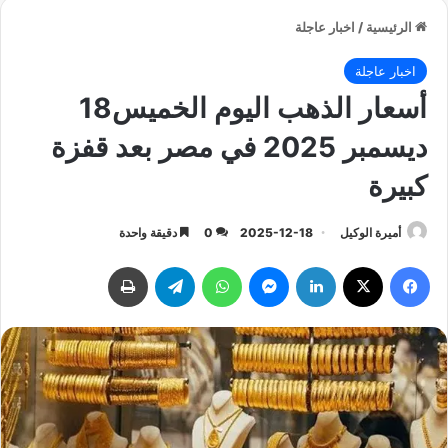
الرئيسية
/
اخبار عاجلة
اخبار عاجلة
أسعار الذهب اليوم الخميس18
ديسمبر 2025 في مصر بعد قفزة
كبيرة
أميرة الوكيل
2025-12-18
0
دقيقة واحدة
فيسبوك
‫X
لينكدإن
ماسنجر
واتساب
تيلقرام
طباعة