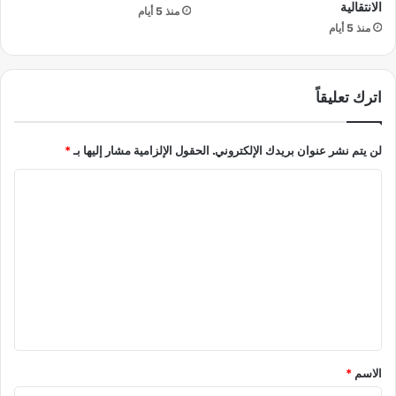
الانتقالية
ة
منذ 5 أيام
ت
منذ 5 أيام
أ
ث
ي
ر
اترك تعليقاً
ع
ل
ى
لن يتم نشر عنوان بريدك الإلكتروني.
الحقول الإلزامية مشار إليها بـ
*
ا
ل
ا
ن
ل
ا
خ
ت
ب
ع
ي
ل
ن
ب
ي
د
ق
ا
ئ
*
الاسم
*
ر