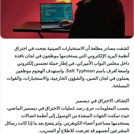
كشفت مصادر مطلعة أن الاستخبارات الصينية نجحت في اختراق
أنظمة البريد الإلكتروني التي يستخدمها موظفون في لجان نافذة
داخل مجلس النواب الأميركي، في إطار حملة تجسس إلكتروني
واسعة تُعرف باسم
Salt Typhoon
. واستهدف الهجوم موظفين
يعملون في لجان الصين، والشؤون الخارجية، والاستخبارات، والقوات
المسلحة.
اكتشاف الاختراق في ديسمبر
بحسب المعلومات، جرى رصد عمليات الاختراق في ديسمبر الماضي،
حيث تمكنت الجهات المنفذة من الوصول إلى أنظمة اتصالات
يستخدمها مساعدو أعضاء الكونغرس. ولم يتضح بعد ما إذا كانت رسائل
المشرعين أنفسهم قد تعرضت للاطلاع أو التسريب.