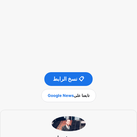
📋 نسخ الرابط
تابعنا على
Google News