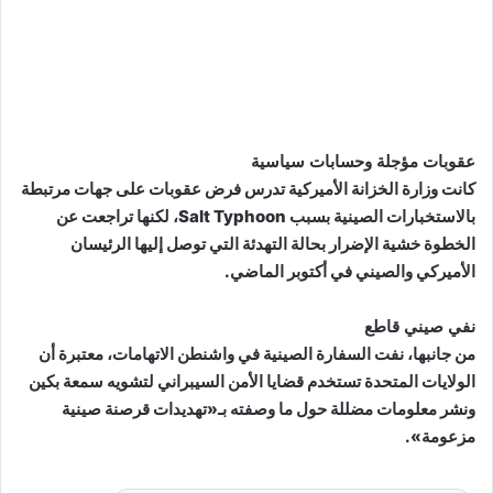
عقوبات مؤجلة وحسابات سياسية
كانت وزارة الخزانة الأميركية تدرس فرض عقوبات على جهات مرتبطة
بالاستخبارات الصينية بسبب Salt Typhoon، لكنها تراجعت عن
الخطوة خشية الإضرار بحالة التهدئة التي توصل إليها الرئيسان
الأميركي والصيني في أكتوبر الماضي.
نفي صيني قاطع
من جانبها، نفت السفارة الصينية في واشنطن الاتهامات، معتبرة أن
الولايات المتحدة تستخدم قضايا الأمن السيبراني لتشويه سمعة بكين
ونشر معلومات مضللة حول ما وصفته بـ«تهديدات قرصنة صينية
مزعومة».