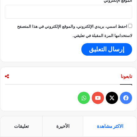
الموقع الإلكتروني
احفظ اسمي، بريدي الإلكتروني، والموقع الإلكتروني في هذا المتصفح
لاستخدامها المرة المقبلة في تعليقي.
تابعونا
ف
و
ي
X
Y
ا
س
o
ت
الاكثر مشاهدة
الأخيرة
تعليقات
ب
u
س