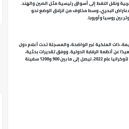
غربية ونقل النفط إلى أسواق رئيسية مثل الصين والهند.
اعتراض البحري، وسط مخاوف من انزلاق الوضع نحو
 بين روسيا وأوروبا.
مة، ذات الملكية غير الواضحة، والمسجلة تحت أعلام دول
دًا عن أنظمة الرقابة الدولية. ووفق تقديرات بحثية،
توسع هذا الأسطول بشكل حاد بعد الغزو الروسي لأوكرانيا عام 2022، ليصل إلى ما بين 900 و1200 سفينة