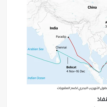
طول التهريب البحري لكسر العقوبات
فاذ