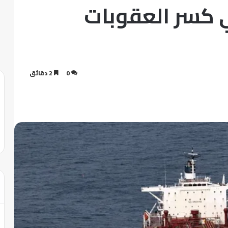
 كسر العقوبات
0
2 دقائق