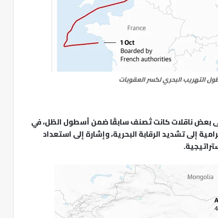
ول التهريب البحري لكسر العقوبات
لى بعض ناقلات كانت تُصنف سابقًا ضمن أسطول الظل، في
رامية إلى تشديد الرقابة البحرية، وإشارة إلى استعداد
تراتيجية.