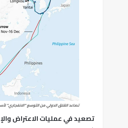
تصاعد القلق الدولي من التوسع “الانفجاري” لأس
تصعيد في عمليات الاعتراض والإن