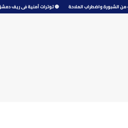
🔵
توترات أمنية في ريف 