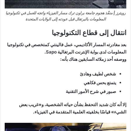
رويترز | منفّذ هجوم جامعة براون ترك مسار الفيزياء واتجه للعمل في تكنولوجيا
المعلومات بالبرتغال قبل عودته إلى الولايات المتحدة
انتقال إلى قطاع التكنولوجيا
بعد مغادرته المسار الأكاديمي، عمل فالينتي كمتخصص في تكنولوجيا
المعلومات لدى بوابة الإنترنت البرتغالية
Sapo
.
ووصفه أحد زملائه السابقين هناك بأنه:
شخص لطيف وهادئ
يتمتع بحس فكاهي
صبور في شرح الأمور التقنية
إلا أنه كان
شديد التحفظ
بشأن حياته الشخصية، و«غريب بعض
الشيء» قياسًا بخلفيته العلمية المتقدمة في الفيزياء.