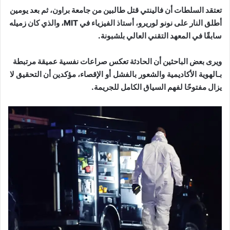
تعتقد السلطات أن فالينتي قتل طالبين من جامعة براون، ثم بعد يومين
أطلق النار على
نونو لوريرو
، أستاذ الفيزياء في MIT، والذي كان زميله
سابقًا في المعهد التقني العالي بلشبونة.
ويرى بعض الباحثين أن الحادثة تعكس صراعات نفسية عميقة مرتبطة
بـ
الهوية الأكاديمية والشعور بالفشل أو الإقصاء
، مؤكدين أن التحقيق لا
يزال مفتوحًا لفهم السياق الكامل للجريمة.