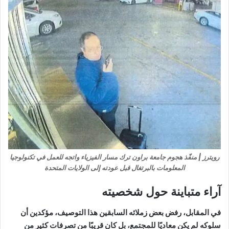
رويترز | منفّذ هجوم جامعة براون ترك مسار الفيزياء واتجه للعمل في تكنولوجيا
المعلومات بالبرتغال قبل عودته إلى الولايات المتحدة
آراء متباينة حول شخصيته
في المقابل، رفض بعض زملائه السابقين هذا التوصيف، مؤكدين أن
سلوكه لم يكن معاديًا للمجتمع، بل كان قريبًا من تصرفات كثير من