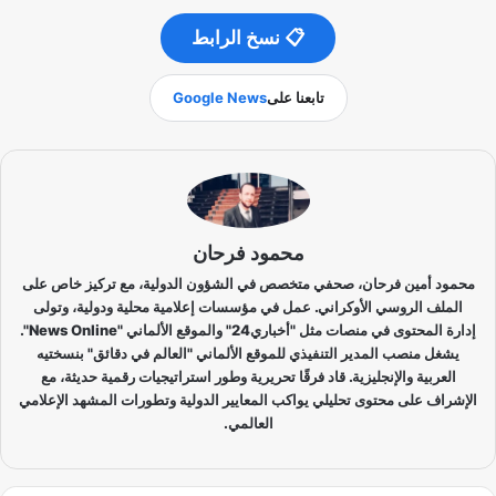
📋 نسخ الرابط
تابعنا على
Google News
محمود فرحان
محمود أمين فرحان، صحفي متخصص في الشؤون الدولية، مع تركيز خاص على
الملف الروسي الأوكراني. عمل في مؤسسات إعلامية محلية ودولية، وتولى
إدارة المحتوى في منصات مثل "أخباري24" والموقع الألماني "News Online".
يشغل منصب المدير التنفيذي للموقع الألماني "العالم في دقائق" بنسختيه
العربية والإنجليزية. قاد فرقًا تحريرية وطور استراتيجيات رقمية حديثة، مع
الإشراف على محتوى تحليلي يواكب المعايير الدولية وتطورات المشهد الإعلامي
العالمي.