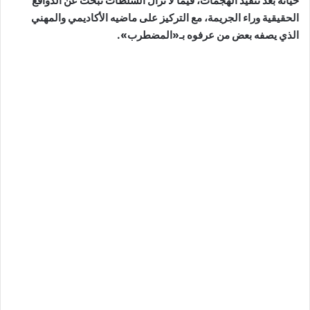
حياته بعد تنفيذ الهجمات، فيما لا تزال السلطات تبحث عن
الدوافع
الحقيقية
وراء الجريمة، مع التركيز على ماضيه الأكاديمي والمهني
الذي يصفه بعض من عرفوه بـ«المضطرب».