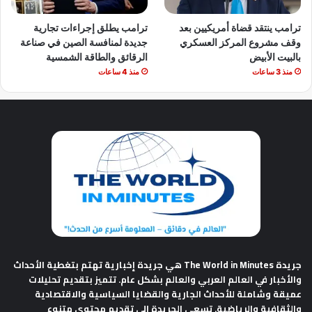
ترامب ينتقد قضاة أمريكيين بعد
ترامب يطلق إجراءات تجارية
وقف مشروع المركز العسكري
جديدة لمنافسة الصين في صناعة
بالبيت الأبيض
الرقائق والطاقة الشمسية
منذ 3 ساعات
منذ 4 ساعات
جريدة The World in Minutes
هي جريدة إخبارية تهتم بتغطية الأحداث
والأخبار في العالم العربي والعالم بشكل عام. تتميز بتقديم تحليلات
عميقة وشاملة للأحداث الجارية والقضايا السياسية والاقتصادية
والثقافية والرياضية. تسعى الجريدة إلى تقديم محتوى متنوع