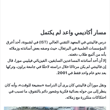
مسار أكاديمي واعد لم يكتمل
درس فالينتي في
المعهد التقني العالي (IST)
في لشبونة، أحد أعرق
المؤسسات العلمية في البرتغال، حيث وصفه بعض أساتذته وزملائه
بأنه
من ألمع طلاب دفعته
.
إلا أن أحد أساتذته المساعدين السابقين، الفيزيائي
فيليبي مورا
، قال
إن فالينتي لم يكن مرتاحًا خلال دراسته لاحقًا في جامعة براون، وتركها
بعد نحو عام واحد فقط في 2001.
ونقل مورا أن فالينتي كان يرى أن الدراسة «مضيعة للوقت»، وأنه كان
ينظر إلى من حوله بعدائية فكرية وشعور دائم بالتفوق، ما تسبب في
احتكاكات متكررة مع زملائه.