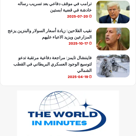
ترامب في موقف دفاعي بعد تسريب رساله
خادشة في قضية ابستين
2025-07-20
نقيب الفلاحين: زيادة أسعار السولار والبنزين يزعج
المزارعين ويزيد الاعباء عليهم
2025-10-17
فايننشال تايمز: مراجعة دفاعية مرتقبة تدعو
لتوسيع الوجود العسكري البريطاني في القطب
الشمالي
2025-04-19