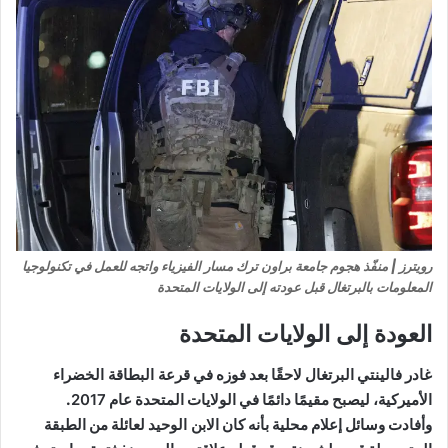
رويترز | منفّذ هجوم جامعة براون ترك مسار الفيزياء واتجه للعمل في تكنولوجيا
المعلومات بالبرتغال قبل عودته إلى الولايات المتحدة
العودة إلى الولايات المتحدة
غادر فالينتي البرتغال لاحقًا بعد فوزه في
قرعة البطاقة الخضراء
الأميركية
، ليصبح مقيمًا دائمًا في الولايات المتحدة عام
2017
.
وأفادت وسائل إعلام محلية بأنه كان
الابن الوحيد
لعائلة من الطبقة