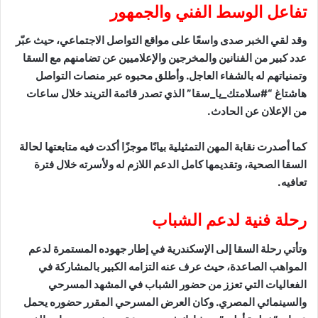
تفاعل الوسط الفني والجمهور
وقد لقي الخبر صدى واسعًا على مواقع التواصل الاجتماعي، حيث عبّر
عدد كبير من الفنانين والمخرجين والإعلاميين عن تضامنهم مع السقا
وتمنياتهم له بالشفاء العاجل. وأطلق محبوه عبر منصات التواصل
هاشتاغ “#سلامتك_يا_سقا” الذي تصدر قائمة التريند خلال ساعات
من الإعلان عن الحادث.
كما أصدرت نقابة المهن التمثيلية بيانًا موجزًا أكدت فيه متابعتها لحالة
السقا الصحية، وتقديمها كامل الدعم اللازم له ولأسرته خلال فترة
تعافيه.
رحلة فنية لدعم الشباب
وتأتي رحلة السقا إلى الإسكندرية في إطار جهوده المستمرة لدعم
المواهب الصاعدة، حيث عرف عنه التزامه الكبير بالمشاركة في
الفعاليات التي تعزز من حضور الشباب في المشهد المسرحي
والسينمائي المصري. وكان العرض المسرحي المقرر حضوره يحمل