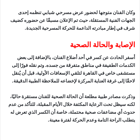
وكان الفنان متوجها لحضور عرض مسرحي شبابي تنظمه إحدى
الجهات الفنية المستقلة، حيث تم الإعلان مسبقًا عن حضوره كضيف
شرف في إطار مبادرته الداعمة للحركة المسرحية الجديدة.
الإصابة والحالة الصحية
أسفر الحادث عن كسر في أحد أضلاع الفنان، بالإضافة إلى بعض
الكدمات الطفيفة في مناطق متفرقة من جسده. وتم نقله فورًا إلى
مستشفى خاص في القاهرة لتلقي الإسعافات الأولية، قبل أن يُنقل
لاحقًا إلى غرفة العناية المركزة لإخضاعه للملاحظة الطبية الدقيقة.
وذكرت مصادر طبية مطلعة أن الحالة الصحية للفنان مستقرة حاليًا،
لكنه سيظل تحت الرعاية المكثفة خلال الأيام المقبلة، للتأكد من عدم
حدوث أي مضاعفات صحية محتملة، خاصة أن الكسر الذي تعرض له
يتطلب الراحة التامة وعدم الحركة لفترة معينة.