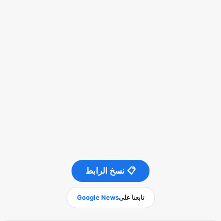
📋 نسخ الرابط
تابعنا على
Google News