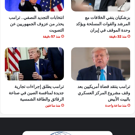
بزشكيان ينفي الخلافات مع
انتخابات التجديد النصفي.. ترامب
المرشد والقوات المسلحة ويؤكد
يحذر من عزوف الجمهوريين عن
وحدة الموقف في إيران
التصويت
منذ 32 دقيقة
منذ 57 دقيقة
ترامب ينتقد قضاة أمريكيين بعد
ترامب يطلق إجراءات تجارية
وقف مشروع المركز العسكري
جديدة لمنافسة الصين في صناعة
بالبيت الأبيض
الرقائق والطاقة الشمسية
منذ ساعة واحدة
منذ ساعتين