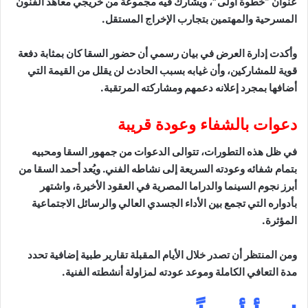
عنوان “خطوة أولى”، ويشارك فيه مجموعة من خريجي معاهد الفنون
المسرحية والمهتمين بتجارب الإخراج المستقل.
وأكدت إدارة العرض في بيان رسمي أن حضور السقا كان بمثابة دفعة
قوية للمشاركين، وأن غيابه بسبب الحادث لن يقلل من القيمة التي
أضافها بمجرد إعلانه دعمهم ومشاركته المرتقبة.
دعوات بالشفاء وعودة قريبة
في ظل هذه التطورات، تتوالى الدعوات من جمهور السقا ومحبيه
بتمام شفائه وعودته السريعة إلى نشاطه الفني. ويُعد أحمد السقا من
أبرز نجوم السينما والدراما المصرية في العقود الأخيرة، واشتهر
بأدواره التي تجمع بين الأداء الجسدي العالي والرسائل الاجتماعية
المؤثرة.
ومن المنتظر أن تصدر خلال الأيام المقبلة تقارير طبية إضافية تحدد
مدة التعافي الكاملة وموعد عودته لمزاولة أنشطته الفنية.