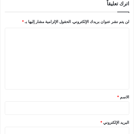
اترك تعليقاً
ب
ي
ع
لن يتم نشر عنوان بريدك الإلكتروني.
الحقول الإلزامية مشار إليها بـ
*
و
ا
ا
ل
ل
ش
ر
ت
ا
ع
ء
ل
ي
ق
*
الاسم
*
البريد الإلكتروني
*