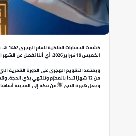
الخميس 19 فبراير 2026، أي أننا نفصل عن الشهر المبارك نحو 104 أيام.
ويعتمد التقويم الهجري على الدورة القمرية التي
من 12 شهرًا تبدأ بالمحرّم وتنتهي بذي الحجة.
وجعل هجرة النبي ﷺ من مكة إلى المدينة أساسًا 