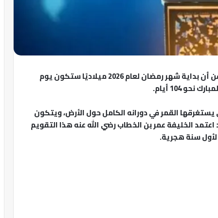
كشفت الحسابات الفلكية للعام الهجري 1447 هـ عن أن بداية شهر رمضان لعام 2026 ميلاديًا ستكون يوم
 يستغرقها القمر في دورانه الكامل حول الأرض، ويتكون
 وقد اعتمد الخليفة عمر بن الخطاب رضي الله عنه هذا التقويم
لأول سنة هجرية.