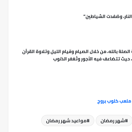
النار، وصُفدت الشياطين”
لصلة بالله، من خلال الصيام وقيام الليل وتلاوة القرآن
حيث تتضاعف فيه الأجور وتُغفر الذنوب
 ملعب كلوب بروج
شهر رمضان
مواعيد شهر رمضان