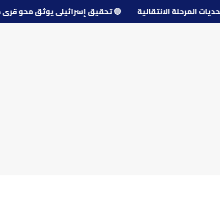
ل تحديات المرحلة الانتقالية
🔵
تحقيق إسرائيلي يوثق محو 