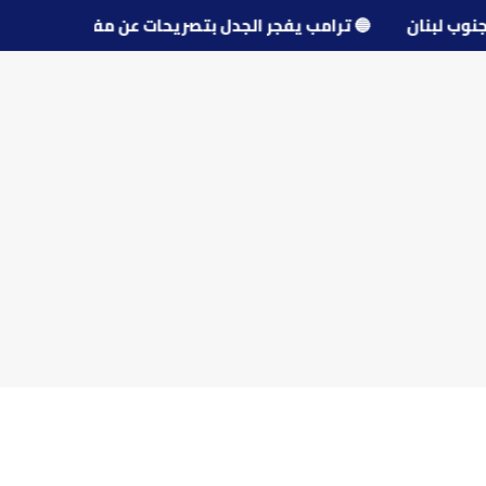
قرى جنوب لبنان
🔵
ترامب يفجر الجدل بتصريحات عن مفاوضات 