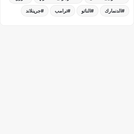
الدنمارك
الناتو
ترامب
جرينلاند