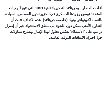
أعادت الدنمارك وجرينلاند التذكير باتفاقية 1951 التي تتيح للولايات
المتحدة توسيع وجودها العسكري في الجزيرة دون المساس بالسيادة.
بالنسبة لكوبنهاغن ونوك (عاصمة جرينلاند)، هذه الاتفاقية تثبت أن
التعاون الأمني ممكن دون اللجوء إلى منطق الاستحواذ. غير أن إصرار
ترامب على “الاستيلاء” يعكس تجاوزًا لهذا الإطار، ويطرح تساؤلات
حول احترام الاتفاقات الدولية القائمة.