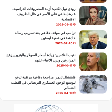
b
رودي نبيل تكتب: أزمة المصروفات الدراسية..
عبء إضافي على الأسر في ظل الظروف
e
الاقتصادية
2025-09-13
ترامب في موقف دفاعي بعد تسريب رساله
خادشة في قضية ابستين
2025-07-20
نقيب الفلاحين: زيادة أسعار السولار والبنزين يزعج
المزارعين ويزيد الاعباء عليهم
2025-10-17
فايننشال تايمز: مراجعة دفاعية مرتقبة تدعو
لتوسيع الوجود العسكري البريطاني في القطب
الشمالي
2025-04-19