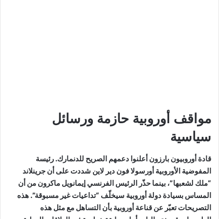
مواقف أوروبية حازمة ورسائل
سياسية
قادة أوروبيون بارزون أعلنوا دعمهم الصريح للدنمارك. رئيسة
المفوضية الأوروبية أورسولا فون دير لاين شددت على أن جرينلاند
“ملك لشعبها”، بينما حذّر الرئيس الفرنسي إيمانويل ماكرون من أن
المساس بسيادة دولة أوروبية سيخلّف “تداعيات غير مسبوقة”. هذه
التصريحات تعبّر عن قناعة أوروبية بأن التساهل مع مثل هذه