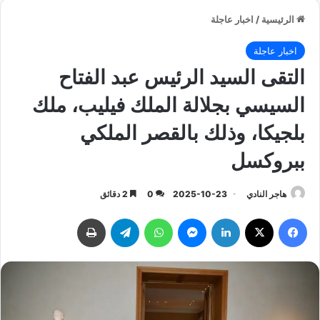
الرئيسية
/
اخبار عاجلة
اخبار عاجلة
التقى السيد الرئيس عبد الفتاح
السيسي بجلالة الملك فيليب، ملك
بلجيكا، وذلك بالقصر الملكي
ببروكسل
هاجر النادي
2025-10-23
0
2 دقائق
فيسبوك
‫X
لينكدإن
ماسنجر
واتساب
تيلقرام
طباعة