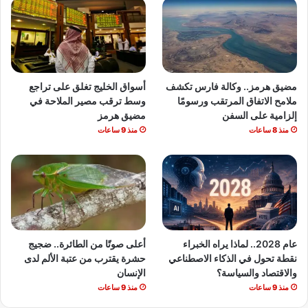
مضيق هرمز.. وكالة فارس تكشف
أسواق الخليج تغلق على تراجع
ملامح الاتفاق المرتقب ورسومًا
وسط ترقب مصير الملاحة في
إلزامية على السفن
مضيق هرمز
منذ 8 ساعات
منذ 9 ساعات
عام 2028.. لماذا يراه الخبراء
أعلى صوتًا من الطائرة.. ضجيج
نقطة تحول في الذكاء الاصطناعي
حشرة يقترب من عتبة الألم لدى
والاقتصاد والسياسة؟
الإنسان
منذ 9 ساعات
منذ 9 ساعات