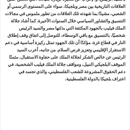
العلاقات التاريخية بين مصر وبلجيكا، سواء على المستوى الرسمي أو
الشعبي، مشيدًا بما شهدته تلك العلاقات من تطور ملموس في مجالات
التنسيق والتشاور السياسي خلال السنوات الأخيرة. كما أشاد جلالة
الملك فيليب بالجهود المكثفة التي بذلتها مصر والسيد الرئيس
شخصيًا، بالتنسيق مع باقي الوسطاء، للتوصل إلى اتفاق وقف إطلاق
النار في قطاع غزة، مؤكدًا أن تلك الجهود تمثل ركيزة أساسية في دعم
الاستقرار الإقليمي وتعزيز فرص السلام. من جانبه، أعرب السيد
الرئيس عن خالص الشكر لجلالة الملك على حفاوة الاستقبال، مثمنًا
الموقف البلجيكي النبيل، ومواقف جلالة الملك فيليب الشخصية، في
دعم الحقوق المشروعة للشعب الفلسطيني، والذي تجسد في
اعتراف بلجيكا بالدولة الفلسطينية.