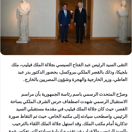
التقى السيد الرئيس عبد الفتاح السيسي بجلالة الملك فيليب، ملك
بلجيكا، وذلك بالقصر الملكي ببروكسل، بحضور الدكتور بدر عبد
العاطي، وزير الخارجية والهجرة وشؤون المصريين بالخارج.
وصرّح المتحدث الرسمي باسم رئاسة الجمهورية بأن مراسم
الاستقبال الرسمي شهدت اصطفاف حرس الشرف الملكي بساحة
القصر، حيث كان جلالة الملك فيليب في مقدمة مستقبلي السيد
الرئيس، واصطحب سيادته إلى مكتبه الخاص، حيث تم التقاط صورة
تذكارية أمام مكتب الملك. وقد استهل جلالة الملك اللقاء بالترحيب
بالسيد الرئيس، والإعراب عن تقديره لزيارة سيادته التي تعكس عمق