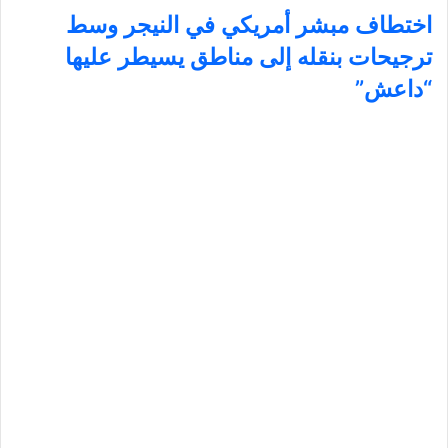
اختطاف مبشر أمريكي في النيجر وسط
ترجيحات بنقله إلى مناطق يسيطر عليها
“داعش”