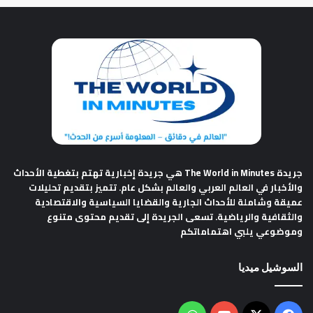
جريدة The World in Minutes
هي جريدة إخبارية تهتم بتغطية الأحداث
والأخبار في العالم العربي والعالم بشكل عام. تتميز بتقديم تحليلات
عميقة وشاملة للأحداث الجارية والقضايا السياسية والاقتصادية
والثقافية والرياضية. تسعى الجريدة إلى تقديم محتوى متنوع
وموضوعي يلبي اهتماماتكم
السوشيل ميديا