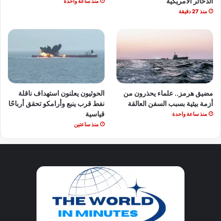
الذخائر الأمريكية
منذ ساعة واحدة
منذ 27 دقيقة
مضيق هرمز.. علماء يحذرون من
الحوثيون يعلنون استهداف ناقلة
أزمة بيئية بسبب السفن العالقة
نفط قرب ينبع وأرامكو تحقق أرباحًا
قياسية
منذ ساعة واحدة
منذ ساعتين