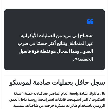
«نحتاج إلى مزيد من العمليات الأوكرانية
غير المتماثلة، ونتائج أكثر حسمًا في ضرب
العدو… وهذا المجال هو نقطة قوة فاسيل
الحقيقية».
سجل حافل بعمليات صادمة لموسكو
نال ماليّوك إشادة واسعة العام الماضي بعد قيادته
عملية “شبكة
العنكبوت”
، التي استهدفت قاذفات استراتيجية روسية داخل العمق
الروسي باستخدام طائرات مسيّرة خرجت من شاحنات، متسببة