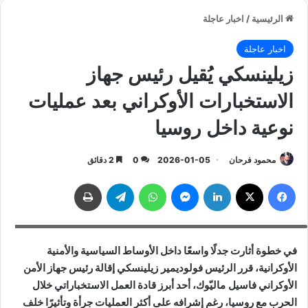
الرئيسية
/
اخبار عاجلة
اخبار عاجلة
زيلينسكي يُقيل رئيس جهاز
الاستخبارات الأوكراني بعد عمليات
نوعية داخل روسيا
محمود فرحان
2026-01-05
0
2 دقائق
فيسبوك
‫X
لينكدإن
ماسنجر
واتساب
تيلقرام
طباعة
زيلينسكي يُقيل رئيس جهاز الاستخبارات الأوكراني بعد عمليات نوعية داخل روسيا
في خطوة أثارت جدلًا واسعًا داخل الأوساط السياسية والأمنية
الأوكرانية، قرر الرئيس
فولوديمير زيلينسكي
إقالة رئيس جهاز الأمن
الأوكراني
فاسيل ماليّوك
، أحد أبرز قادة العمل الاستخباراتي خلال
الحرب مع روسيا، رغم إشرافه على أكثر العمليات جرأة وتأثيرًا خلف