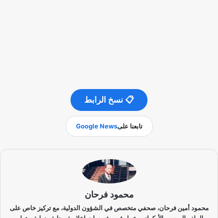
📋 نسخ الرابط
تابعنا على
Google News
محمود فرحان
محمود أمين فرحان، صحفي متخصص في الشؤون الدولية، مع تركيز خاص على
الملف الروسي الأوكراني. عمل في مؤسسات إعلامية محلية ودولية، وتولى