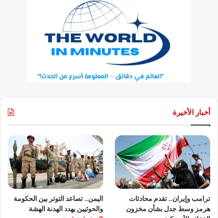
أخبار الأخيرة
ترامب وإيران.. تقدم محادثات
اليمن.. تصاعد التوتر بين الحكومة
هرمز وسط جدل بشأن مخزون
والحوثيين يهدد الهدنة الهشة