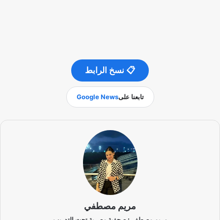
📋 نسخ الرابط
تابعنا على
Google News
مريم مصطفي
مريم مصطفي: صحفية مصرية تحت التدريب