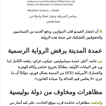
رصاص الشرطة يشعل غضبًا واسعًا في
مينيابوليس
إلا
أن انتشار الفيديو قلب الموازين، ودفع العديد من السياسيين
والحقوقيين للتشكيك في صحة هذه الرواية.
عمدة المدينة يرفض الرواية الرسمية
من
جانبه، أعلن عمدة مينيابوليس، جيكوب فراي، رفضه الكامل لما
ورد في البيانات الأولية، مطالبًا بخروج عناصر وكالة الهجرة
والجمارك الأمريكية (ICE) من المدينة بشكل فوري، مؤكدًا أن ما
جرى «لا يعكس قيم العدالة ولا سيادة القانون».
مظاهرات ومخاوف من دولة بوليسية
واندلعت
مظاهرات حاشدة قرب موقع الحادث، على بُعد أمتار من