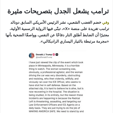
ترامب يشعل الجدل بتصريحات مثيرة
وفي
خضم الغضب الشعبي، نشر الرئيس الأمريكي السابق دونالد
ترامب تغريدة على منصة «X»، تبنّى فيها الرواية الرسمية الأولية،
معتبرًا أن الضابط أطلق النار دفاعًا عن النفس، وواصفًا الضحية بأنها
«مجرمة مرتبطة بالتيار اليساري الراديكالي».