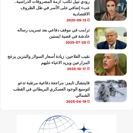
رودي نبيل تكتب: أزمة المصروفات الدراسية..
عبء إضافي على الأسر في ظل الظروف
e
الاقتصادية
2025-09-13
ترامب في موقف دفاعي بعد تسريب رساله
خادشة في قضية ابستين
2025-07-20
نقيب الفلاحين: زيادة أسعار السولار والبنزين يزعج
المزارعين ويزيد الاعباء عليهم
2025-10-17
فايننشال تايمز: مراجعة دفاعية مرتقبة تدعو
لتوسيع الوجود العسكري البريطاني في القطب
الشمالي
2025-04-19