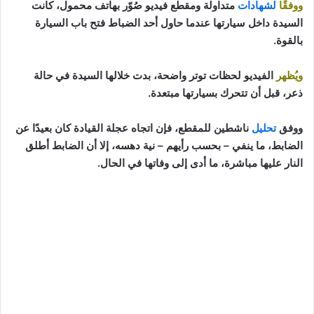
ووفقًا
لشهادات
متداولة ومقطع فيديو صُوّر بهاتف محمول، كانت
السيدة داخل سيارتها عندما حاول أحد الضباط فتح باب السيارة
بالقوة.
ويُظهر
الفيديو لحظات توتر واضحة، بدت خلالها السيدة في حالة
ذعر، قبل أن تتحرك بسيارتها مبتعدة.
ووفق
تحليل
ناشطين للمقطع، فإن اتجاه عجلة القيادة كان بعيدًا عن
الضابط، ما ينفي – بحسب رأيهم – نية دهسه، إلا أن الضابط أطلق
النار عليها مباشرة، ما أدى إلى وفاتها في الحال.