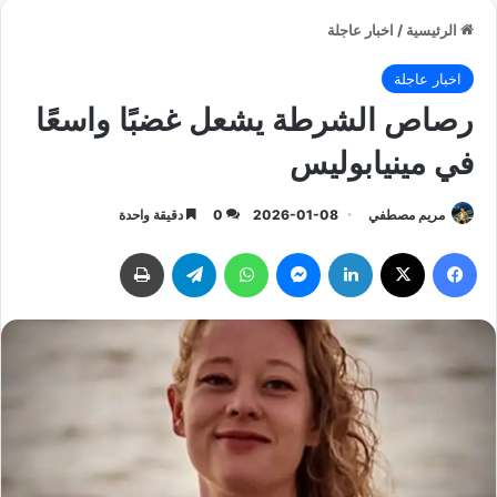
الرئيسية
/
اخبار عاجلة
اخبار عاجلة
رصاص الشرطة يشعل غضبًا واسعًا
في مينيابوليس
مريم مصطفي
2026-01-08
0
دقيقة واحدة
فيسبوك
‫X
لينكدإن
ماسنجر
واتساب
تيلقرام
طباعة