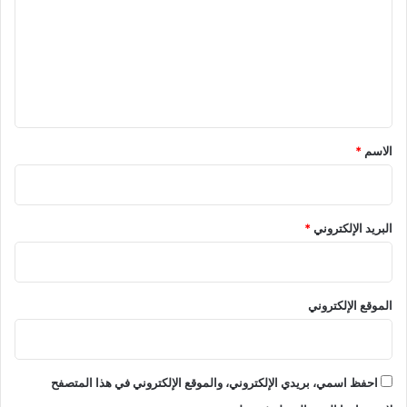
ا
ت
ء
ع
ا
ل
ل
س
ي
ب
ق
ت
ا
*
الاسم
*
ل
م
ق
ب
البريد الإلكتروني
*
ل
الموقع الإلكتروني
احفظ اسمي، بريدي الإلكتروني، والموقع الإلكتروني في هذا المتصفح