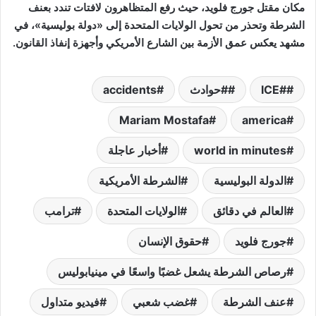
مكان مقتل جورج فلويد، حيث رفع المتظاهرون لافتات تندد بعنف
الشرطة وتحذر من تحول الولايات المتحدة إلى «دولة بوليسية»، في
مشهد يعكس عمق الأزمة بين الشارع الأمريكي وأجهزة إنفاذ القانون.
#ICE
#حوادث
accidents
Mariam Mostafa
america
world in minutes
أخبار عاجلة
الدولة البوليسية
الشرطة الأمريكية
العالم في دقائق
الولايات المتحدة
ترامب
جورج فلويد
حقوق الإنسان
رصاص الشرطة يشعل غضبًا واسعًا في مينيابوليس
عنف الشرطة
غضب شعبي
فيديو متداول