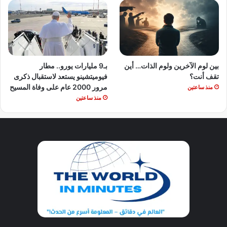
بين لوم الآخرين ولوم الذات… أين
بـ9 مليارات يورو.. مطار
تقف أنت؟
فيوميتشينو يستعد لاستقبال ذكرى
مرور 2000 عام على وفاة المسيح
منذ ساعتين
منذ ساعتين