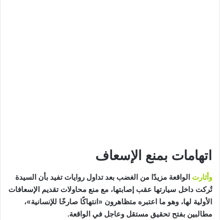
اتهامات بمنع الإسعاف
وأثارت
الواقعة مزيدًا من الغضب بعد تداول روايات تفيد بأن السيدة
تُركت داخل سيارتها عقب إصابتها، مع منع محاولات تقديم الإسعافات
الأولية لها، وهو ما اعتبره متظاهرون «انتهاكًا صارخًا للإنسانية»،
مطالبين بفتح تحقيق مستقل وعاجل في الواقعة.