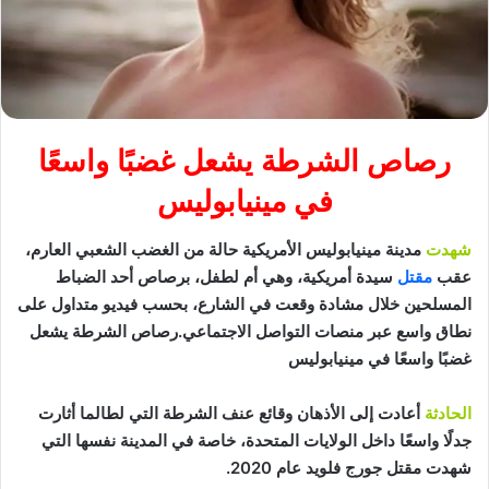
رصاص الشرطة يشعل غضبًا واسعًا
في مينيابوليس
شهدت
مدينة مينيابوليس الأمريكية حالة من الغضب الشعبي العارم،
عقب
مقتل
سيدة أمريكية، وهي أم لطفل، برصاص أحد الضباط
المسلحين خلال مشادة وقعت في الشارع، بحسب فيديو متداول على
نطاق واسع عبر منصات التواصل الاجتماعي.رصاص الشرطة يشعل
غضبًا واسعًا في مينيابوليس
الحادثة
أعادت إلى الأذهان وقائع عنف الشرطة التي لطالما أثارت
جدلًا واسعًا داخل الولايات المتحدة، خاصة في المدينة نفسها التي
شهدت مقتل جورج فلويد عام 2020.