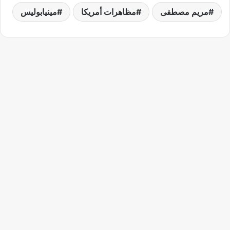
مريم مصطفى
مظاهرات أمريكا
مينيابوليس