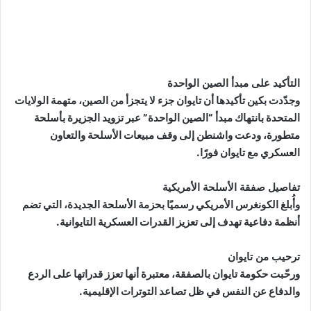
التأكيد على مبدأ الصين الواحدة
وجدّدت بكين تأكيدها أن تايوان جزء لا يتجزأ من الصين، متهمة الولايات
المتحدة بانتهاك مبدأ “الصين الواحدة” عبر تزويد الجزيرة بأسلحة
متطورة، ودعت واشنطن إلى وقف مبيعات الأسلحة والتعاون
العسكري مع تايوان فورًا.
تفاصيل صفقة الأسلحة الأمريكية
وأُبلغ الكونغرس الأمريكي رسميًا بحزمة الأسلحة الجديدة، التي تضم
أنظمة دفاعية تهدف إلى تعزيز القدرات العسكرية التايوانية.
ترحيب من تايوان
ورحّبت حكومة تايوان بالصفقة، معتبرة أنها تعزز قدراتها على الردع
والدفاع عن النفس في ظل تصاعد التوترات الإقليمية.