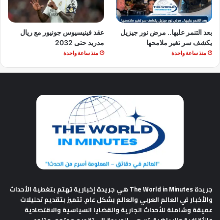
بعد التنمر عليها.. مرض نور جيزيل
عقد فينيسيوس جونيور مع ريال
يكشف سر تغير ملامحها
مدريد حتى 2032
منذ ساعة واحدة
منذ ساعة واحدة
جريدة The World in Minutes
هي جريدة إخبارية تهتم بتغطية الأحداث
والأخبار في العالم العربي والعالم بشكل عام. تتميز بتقديم تحليلات
عميقة وشاملة للأحداث الجارية والقضايا السياسية والاقتصادية
والثقافية والرياضية. تسعى الجريدة إلى تقديم محتوى متنوع