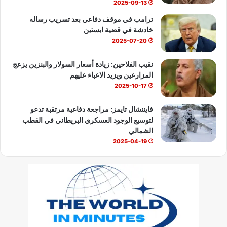
2025-09-13
ترامب في موقف دفاعي بعد تسريب رساله
خادشة في قضية ابستين
2025-07-20
نقيب الفلاحين: زيادة أسعار السولار والبنزين يزعج
المزارعين ويزيد الاعباء عليهم
2025-10-17
فايننشال تايمز: مراجعة دفاعية مرتقبة تدعو
لتوسيع الوجود العسكري البريطاني في القطب
الشمالي
2025-04-19