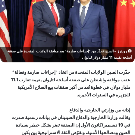
رويترز – الصين تحذّر من “إجراءات صارمة” بعد موافقة الولايات المتحدة على صفقة
أسلحة بقيمة 11 مليار دولار لتايوان
حذّرت الصين الولايات المتحدة من اتخاذ “إجراءات صارمة وفعالة”
عقب موافقة واشنطن على صفقة أسلحة لتايوان بقيمة تقارب 11.1
مليار دولار، في خطوة تُعد من أكبر صفقات بيع السلاح الأمريكية
للجزيرة في السنوات الأخيرة.
إدانة من وزارتي الخارجية والدفاع
وقالت وزارتا الخارجية والدفاع الصينيتان في بيانات رسمية صدرت
في 19 ديسمبر/كانون الأول إن الصفقة تضر بشكل خطير بسيادة
الصين ومصالحها الأمنية، وتقوّض الثقة الاستراتيجية بين بكين