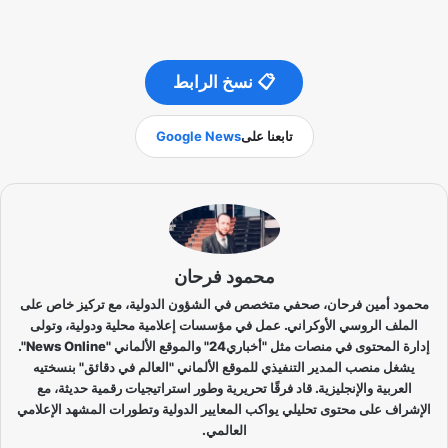
📋 نسخ الرابط
تابعنا على
Google News
محمود فرحان
محمود أمين فرحان، صحفي متخصص في الشؤون الدولية، مع تركيز خاص على
الملف الروسي الأوكراني. عمل في مؤسسات إعلامية محلية ودولية، وتولى
إدارة المحتوى في منصات مثل "أخباري24" والموقع الألماني "News Online".
يشغل منصب المدير التنفيذي للموقع الألماني "العالم في دقائق" بنسختيه
العربية والإنجليزية. قاد فرقًا تحريرية وطور استراتيجيات رقمية حديثة، مع
الإشراف على محتوى تحليلي يواكب المعايير الدولية وتطورات المشهد الإعلامي
العالمي.