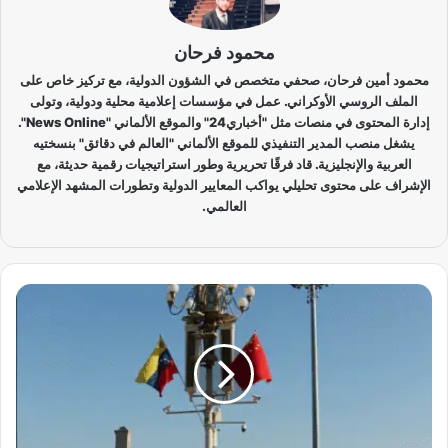
محمود فرحان
محمود أمين فرحان، صحفي متخصص في الشؤون الدولية، مع تركيز خاص على
الملف الروسي الأوكراني. عمل في مؤسسات إعلامية محلية ودولية، وتولى
إدارة المحتوى في منصات مثل "أخباري24" والموقع الألماني "News Online".
يشغل منصب المدير التنفيذي للموقع الألماني "العالم في دقائق" بنسختيه
العربية والإنجليزية. قاد فرقًا تحريرية وطور استراتيجيات رقمية حديثة، مع
الإشراف على محتوى تحليلي يواكب المعايير الدولية وتطورات المشهد الإعلامي
العالمي.
ر
و
ي
ت
ر
ز
:
ن