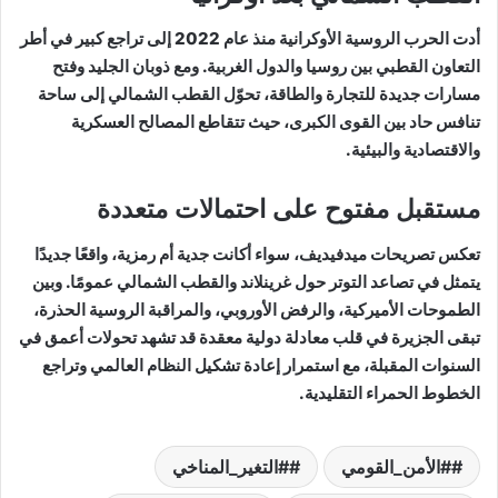
أدت الحرب الروسية الأوكرانية منذ عام 2022 إلى تراجع كبير في أطر
التعاون القطبي بين روسيا والدول الغربية. ومع ذوبان الجليد وفتح
مسارات جديدة للتجارة والطاقة، تحوّل القطب الشمالي إلى ساحة
تنافس حاد بين القوى الكبرى، حيث تتقاطع المصالح العسكرية
والاقتصادية والبيئية.
مستقبل مفتوح على احتمالات متعددة
تعكس تصريحات ميدفيديف، سواء أكانت جدية أم رمزية، واقعًا جديدًا
يتمثل في تصاعد التوتر حول غرينلاند والقطب الشمالي عمومًا. وبين
الطموحات الأميركية، والرفض الأوروبي، والمراقبة الروسية الحذرة،
تبقى الجزيرة في قلب معادلة دولية معقدة قد تشهد تحولات أعمق في
السنوات المقبلة، مع استمرار إعادة تشكيل النظام العالمي وتراجع
الخطوط الحمراء التقليدية.
#الأمن_القومي
#التغير_المناخي