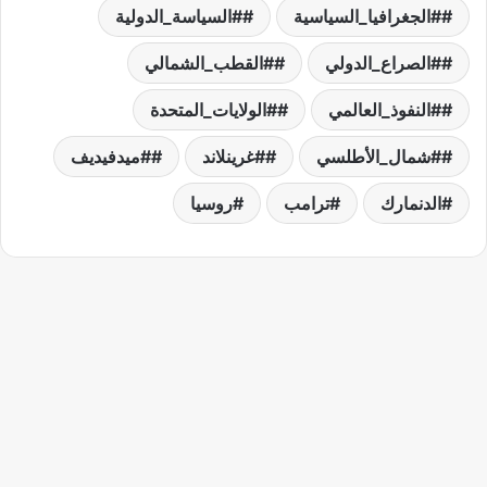
#الجغرافيا_السياسية
#السياسة_الدولية
#الصراع_الدولي
#القطب_الشمالي
#النفوذ_العالمي
#الولايات_المتحدة
#شمال_الأطلسي
#غرينلاند
#ميدفيديف
الدنمارك
ترامب
روسيا