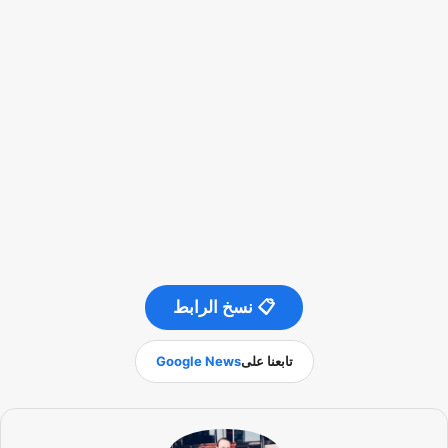
📋 نسخ الرابط
تابعنا على
Google News