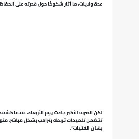
عدة ولايات، ما أثار شكوكًا حول قدرته على الحفاظ
لكن الضربة الأكبر جاءت يوم الأربعاء، عندما كش
تتضمن تلميحات تربطه بترامب بشكل مباشر، منها
بشأن الفتيات”.