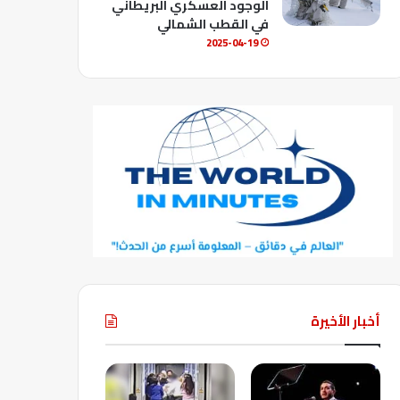
الوجود العسكري البريطاني
في القطب الشمالي
2025-04-19
أخبار الأخيرة