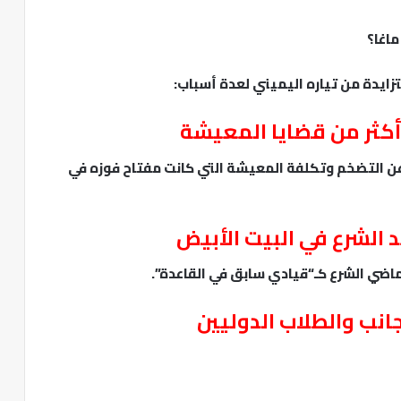
اغا؟
ايدة من تياره اليميني لعدة أسباب:
عن التضخم وتكلفة المعيشة التي كانت مفتاح فوزه في
ماضي الشرع كـ“قيادي سابق في القاعدة”.