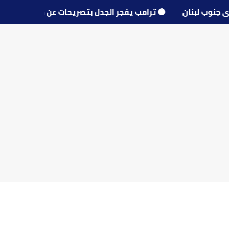
و قرى جنوب لبنان
🔵
ترامب يفجر الجدل بتصريحات عن مفاوضا