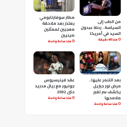
مطار سوفارنابومي
من الطب إلى
يعتذر بعد ملاحقة
السياسة.. رحلة عبدول
معجبين لممثلين
السيد في أمريكا
صينيين
منذ 40 دقيقة
منذ ساعة واحدة
بعد التنمر عليها..
عقد فينيسيوس
مرض نور جيزيل
جونيور مع ريال مدريد
يكشف سر تغير
حتى 2032
ملامحها
منذ ساعة واحدة
منذ ساعة واحدة