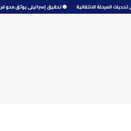
حول تحديات المرحلة الانتقالية
🔵
تحقيق إسرائيلي يوثق مح