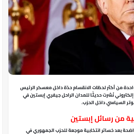
حدة من أكثر لحظات الانقسام حدّة داخل معسكر الرئيس
إلكتروني نُشرت حديثًا للمدان الراحل جيفري إبستين في
تر السياسي داخل الحزب.
ية من رسائل إبستين
اضحة بعد خسائر انتخابية موجعة للحزب الجمهوري في