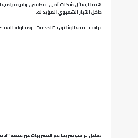
هذه الرسائل شكّلت أدنى نقطة في ولاية ترامب ال
داخل التيار الشعبوي المؤيد له.
ترامب يصف الوثائق بـ”الخدعة”… ومحاولة للسيطر