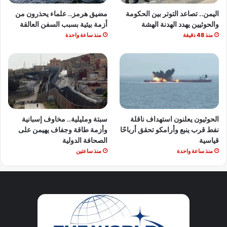
اليمن.. تصاعد التوتر بين الحكومة
مضيق هرمز.. علماء يحذرون من
والحوثيين يهدد الهدنة الهشة
أزمة بيئية بسبب السفن العالقة
منذ 48 دقيقة
منذ ساعة واحدة
الحوثيون يعلنون استهداف ناقلة
سبتة ومليلية.. مخاوف إسبانية
نفط قرب ينبع وأرامكو تحقق أرباحًا
وأزمة طاقة وجفاف يهيمن على
قياسية
الصحافة الدولية
منذ ساعة واحدة
منذ ساعتين