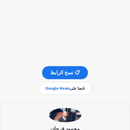
📋 نسخ الرابط
تابعنا على
Google News
محمود فرحان