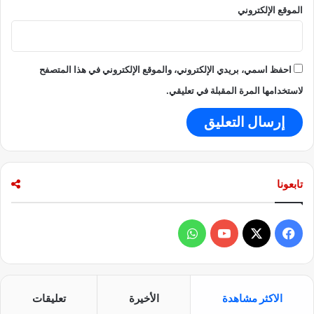
ا
الموقع الإلكتروني
ت
ا
ل
م
احفظ اسمي، بريدي الإلكتروني، والموقع الإلكتروني في هذا المتصفح
ق
ب
لاستخدامها المرة المقبلة في تعليقي.
ل
ة
تابعونا
ف
و
ي
X
Y
ا
س
o
ت
الاكثر مشاهدة
الأخيرة
تعليقات