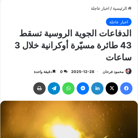
الرئيسية
/
اخبار عاجلة
اخبار عاجلة
الدفاعات الجوية الروسية تسقط
43 طائرة مسيّرة أوكرانية خلال 3
ساعات
محمود فرحان
2025-12-28
0
دقيقة واحدة
فيسبوك
‫X
لينكدإن
ماسنجر
واتساب
تيلقرام
طباعة