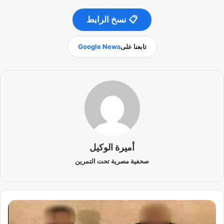
📋 نسخ الرابط
تابعنا على
Google News
أميرة الوكيل
صحفية مصرية تحت التمرين
ض
ب