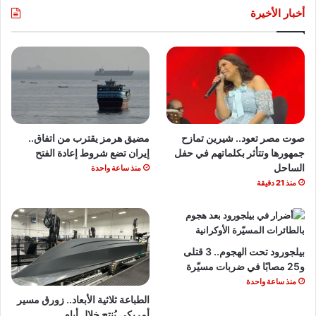
أخبار الأخيرة
صوت مصر تعود.. شيرين تمازح
مضيق هرمز يقترب من اتفاق..
جمهورها وتتأثر بكلماتهم في حفل
إيران تضع شروط إعادة الفتح
الساحل
منذ ساعة واحدة
منذ 21 دقيقة
بيلجورود تحت الهجوم.. 3 قتلى
و25 مصابًا في ضربات مسيّرة
منذ ساعة واحدة
الطباعة ثلاثية الأبعاد.. زورق مسير
أمريكي يُنتج خلال أيام