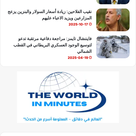
نقيب الفلاحين: زيادة أسعار السولار والبنزين يزعج
المزارعين ويزيد الاعباء عليهم
2025-10-17
فايننشال تايمز: مراجعة دفاعية مرتقبة تدعو
لتوسيع الوجود العسكري البريطاني في القطب
الشمالي
2025-04-19