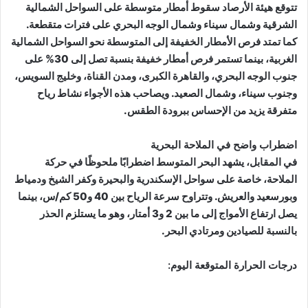
تتوقع هيئة الأرصاد سقوط أمطار متوسطة على السواحل الشمالية
الشرقية وشمال سيناء وشمال الوجه البحري على فترات متقطعة.
كما تمتد فرص الأمطار الخفيفة إلى المتوسطة نحو السواحل الشمالية
الغربية، بينما تستمر فرص أمطار خفيفة بنسبة تصل إلى 30% على
جنوب الوجه البحري، والقاهرة الكبرى، ومدن القناة، وخليج السويس،
وجنوب سيناء، وشمال الصعيد. ويصاحب هذه الأجواء نشاط رياح
متفرقة يزيد من الإحساس ببرودة الطقس.
اضطراب واضح في الملاحة البحرية
في المقابل، يشهد البحر المتوسط اضطرابًا ملحوظًا في حركة
الملاحة، خاصة على سواحل الإسكندرية والبحيرة وكفر الشيخ ودمياط
وبورسعيد والعريش. وتتراوح سرعة الرياح بين 40 و50 كم/س، بينما
يصل ارتفاع الأمواج إلى ما بين 2 و3 أمتار، وهو ما يستلزم الحذر
بالنسبة للصيادين ومرتادي البحر.
درجات الحرارة المتوقعة اليوم: