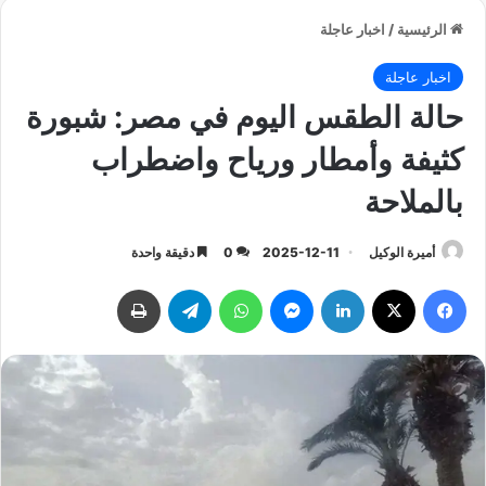
الرئيسية
/
اخبار عاجلة
اخبار عاجلة
حالة الطقس اليوم في مصر: شبورة
كثيفة وأمطار ورياح واضطراب
بالملاحة
أميرة الوكيل
2025-12-11
0
دقيقة واحدة
فيسبوك
‫X
لينكدإن
ماسنجر
واتساب
تيلقرام
طباعة