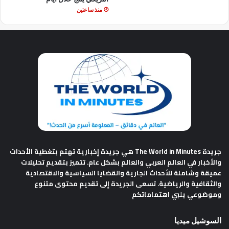
منذ ساعتين
جريدة The World in Minutes
هي جريدة إخبارية تهتم بتغطية الأحداث
والأخبار في العالم العربي والعالم بشكل عام. تتميز بتقديم تحليلات
عميقة وشاملة للأحداث الجارية والقضايا السياسية والاقتصادية
والثقافية والرياضية. تسعى الجريدة إلى تقديم محتوى متنوع
وموضوعي يلبي اهتماماتكم
السوشيل ميديا