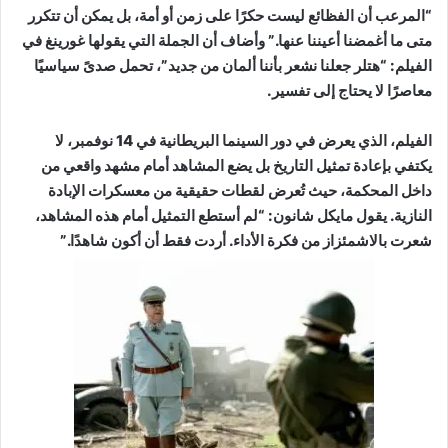
“المرعب أن الفظائع ليست حكرًا على زمن أو أمة، بل يمكن أن تتكرر
متى ما أغمضنا أعيننا عنها.” وأضاف أن الجملة التي يقولها غورينغ في
الفيلم: “هتلر جعلنا نشعر بأننا ألمان من جديد”، تحمل صدىً سياسيًا
معاصرًا لا يحتاج إلى تفسير.
الفيلم، الذي يعرض في دور السينما البريطانية في 14 نوفمبر، لا
يكتفي بإعادة تمثيل التاريخ بل يضع المشاهد أمام مشهد واقعي من
داخل المحكمة، حيث تُعرض لقطات حقيقية من معسكرات الإبادة
النازية. يقول مايكل شانون: “لم أستطع التمثيل أمام هذه المشاهد،
شعرت بالاشمئزاز من فكرة الأداء. أردت فقط أن أكون شاهدًا.”