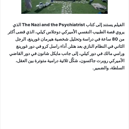
الفيلم يستند إلى كتاب The Nazi and the Psychiatrist الذي
يروي قصة الطبيب النفسي الأميركي دوجلاس كيلي، الذي قضى أكثر
من 80 ساعة في دراسة وتحليل شخصية هيرمان غورينغ، الرجل
الثاني في النظام النازي بعد هتلر. أداء راسل كرو في دور غورينغ
ورامي مالك في دور كيلي، إلى جانب مايكل شانون في دور القاضي
الأميركي روبرت جاكسون، شكّل ثلاثية درامية متوترة بين العقل،
السلطة، والضمير.