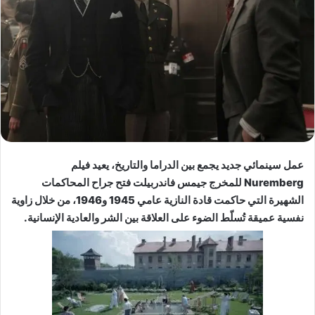
عمل سينمائي جديد يجمع بين الدراما والتاريخ، يعيد فيلم
Nuremberg للمخرج جيمس فاندربيلت فتح جراح المحاكمات
الشهيرة التي حاكمت قادة النازية عامي 1945 و1946، من خلال زاوية
نفسية عميقة تُسلّط الضوء على العلاقة بين الشر والعادية الإنسانية.