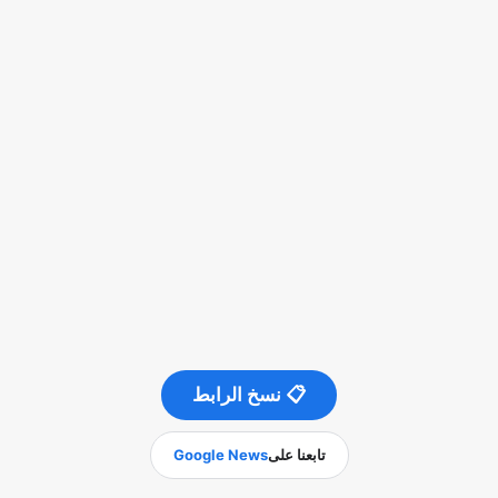
📋 نسخ الرابط
تابعنا على
Google News