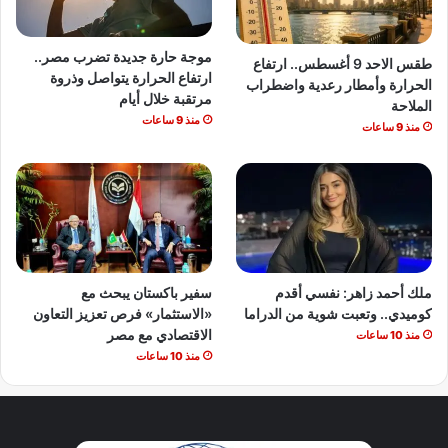
موجة حارة جديدة تضرب مصر..
طقس الاحد 9 أغسطس.. ارتفاع
ارتفاع الحرارة يتواصل وذروة
الحرارة وأمطار رعدية واضطراب
مرتقبة خلال أيام
الملاحة
منذ 9 ساعات
منذ 9 ساعات
ملك أحمد زاهر: نفسي أقدم
سفير باكستان يبحث مع
كوميدي.. وتعبت شوية من الدراما
«الاستثمار» فرص تعزيز التعاون
الاقتصادي مع مصر
منذ 10 ساعات
منذ 10 ساعات