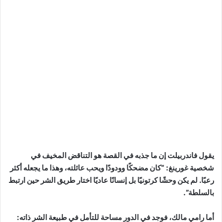
يقول فاندربيلت إن ما جذبه في القصة هو التناقض المخيف في
شخصية غورينغ: “كان مضحكًا وودودًا ويحب عائلته، وهذا ما يجعله أكثر
رعبًا. لم يكن وحشًا كرتونيًا بل إنسانًا عاديًا اختار طريق الشر حين ارتبط
بالسلطة”.
أما رامي مالك، فوجد في الدور مساحة للتأمل في طبيعة الشر ذاته: