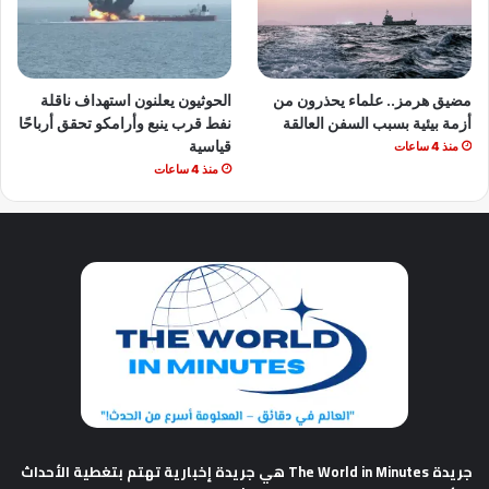
مضيق هرمز.. علماء يحذرون من
الحوثيون يعلنون استهداف ناقلة
أزمة بيئية بسبب السفن العالقة
نفط قرب ينبع وأرامكو تحقق أرباحًا
قياسية
منذ 4 ساعات
منذ 4 ساعات
جريدة The World in Minutes
هي جريدة إخبارية تهتم بتغطية الأحداث