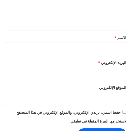
ع
م
ل
ن
ا
ي
ع
ق
ة
»
*
الاسم
*
ل
ر
م
ض
البريد الإلكتروني
*
ا
ن
2
0
الموقع الإلكتروني
2
6
احفظ اسمي، بريدي الإلكتروني، والموقع الإلكتروني في هذا المتصفح
لاستخدامها المرة المقبلة في تعليقي.