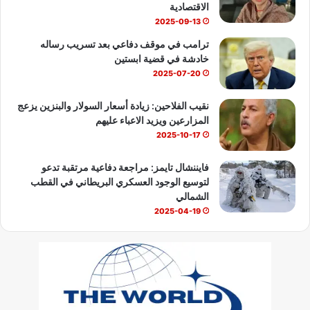
e
الاقتصادية
2025-09-13
ترامب في موقف دفاعي بعد تسريب رساله
خادشة في قضية ابستين
2025-07-20
نقيب الفلاحين: زيادة أسعار السولار والبنزين يزعج
المزارعين ويزيد الاعباء عليهم
2025-10-17
فايننشال تايمز: مراجعة دفاعية مرتقبة تدعو
لتوسيع الوجود العسكري البريطاني في القطب
الشمالي
2025-04-19