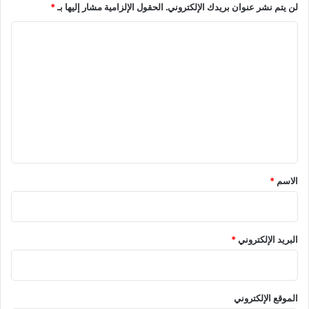
لن يتم نشر عنوان بريدك الإلكتروني.
الحقول الإلزامية مشار إليها بـ
*
ي
ق
ر
م
ا
ة
ة
ل
ا
ل
ت
ن
ع
ا
ل
ت
و
ي
ق
*
الاسم
*
البريد الإلكتروني
*
الموقع الإلكتروني