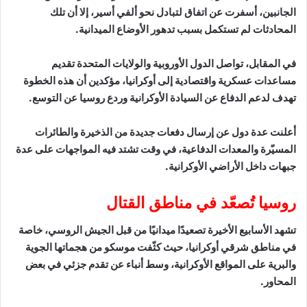
الجانبين، أسفرت عن اتفاق لتبادل نحو ألفي أسير، إلا أن تلك
المحادثات لم تستكمل بسبب تدهور الأوضاع الميدانية.
في المقابل، تواصل الدول الأوروبية والولايات المتحدة تقديم
مساعدات عسكرية واقتصادية إلى أوكرانيا، مؤكدين أن هذه الخطوة
تهدف لدعم الدفاع عن السيادة الأوكرانية وردع روسيا عن التوسع.
أعلنت عدة دول عن إرسال دفعات جديدة من الذخيرة والطائرات
المسيّرة والمعدات الدفاعية، في وقت تشتد فيه المواجهات على عدة
جبهات داخل الأراضي الأوكرانية.
روسيا تُصعّد في مناطق القتال
تشهد الأسابيع الأخيرة تصعيدًا ميدانيًا من قبل الجيش الروسي، خاصة
في مناطق شرقي أوكرانيا، حيث كثّفت موسكو من هجماتها الجوية
والبرية على المواقع الأوكرانية، وسط أنباء عن تقدم جزئي في بعض
المحاور.