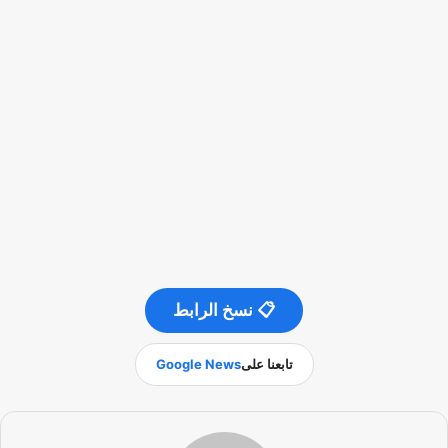
📋 نسخ الرابط
تابعنا على
Google News