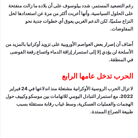
رغم التصعيد المستمر، شدد بيلوسوف على أن بلاده ما زالت منفتحة
على الحلول السياسية، وأنها أعربت أكثر من مرة عن استعدادها لحل
النزاع سلميًا، لكن الدعم الغربي يعوق أي خطوات جدية نحو
المفاوضات.
أضاف أن إصرار بعض العواصم الأوروبية على تزويد أوكرانيا بالمزيد من
الأسلحة لن يؤدي إلا إلى استمرار إراقة الدماء واتساع رقعة الفوضى
في المنطقة.
الحرب تدخل عامها الرابع
لا تزال الحرب الروسية الأوكرانية مشتعلة منذ اندلاعها في 24 فبراير
2022، مع استمرار التبادل اليومي للاتهامات بين موسكو وكييف حول
الهجمات والعمليات العسكرية، وسط غياب رقابة مستقلة بسبب
طبيعة الصراع الممتدة.