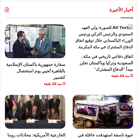
أخبار الأخيرة
اتفاق دفاعي تاريخي في مكة..
السعودية وتركيا وباكستان تعلن
سفارة جمهورية باكستان الإسلامية
مبدأ “الدفاع المشترك”
بالقاهرة تُحيي يوم استحصال
منذ 24 دقيقة
كشمير
منذ 32 دقيقة
عبوة ناسفة استهدفت حافلة في
الخارجية الأمريكية: محادثات روما