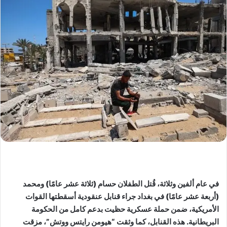
في عام ألفين وثلاثة، قُتل الطفلان حسام (ثلاثة عشر عامًا) ومحمد
(أربعة عشر عامًا) في بغداد جراء قنابل عنقودية أسقطتها القوات
الأمريكية، ضمن حملة عسكرية حظيت بدعم كامل من الحكومة
البريطانية. هذه القنابل، كما وثقت “هيومن رايتس ووتش”، مزقت