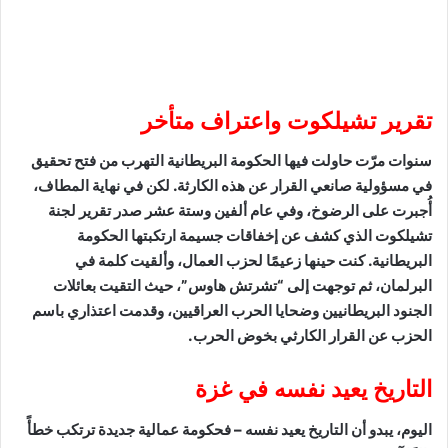
تقرير تشيلكوت واعتراف متأخر
سنوات مرّت حاولت فيها الحكومة البريطانية التهرب من فتح تحقيق
في مسؤولية صانعي القرار عن هذه الكارثة. لكن في نهاية المطاف،
أُجبرت على الرضوخ، وفي عام ألفين وستة عشر صدر تقرير لجنة
تشيلكوت الذي كشف عن إخفاقات جسيمة ارتكبتها الحكومة
البريطانية. كنت حينها زعيمًا لحزب العمال، وألقيت كلمة في
البرلمان، ثم توجهت إلى “تشرتش هاوس”، حيث التقيت بعائلات
الجنود البريطانيين وضحايا الحرب العراقيين، وقدمت اعتذاري باسم
الحزب عن القرار الكارثي بخوض الحرب.
التاريخ يعيد نفسه في غزة
اليوم، يبدو أن التاريخ يعيد نفسه – فحكومة عمالية جديدة ترتكب خطأً