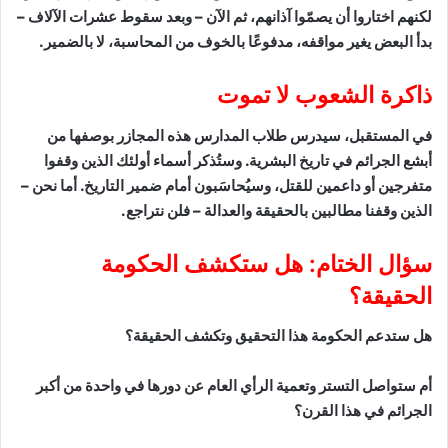
لكنهم اختاروا أن يصمّوا آذانهم، ثم الآن – وبعد سقوط عشرات الآلاف –
بدأ البعض يغير مواقفه، مدفوعًا بالخوف من المحاسبة، لا بالضمير.
ذاكرة الشعوب لا تموت
في المستقبل، سيدرس طلاب المدارس هذه المجازر بوصفها من
أبشع الجرائم في تاريخ البشرية. وستُذكر أسماء أولئك الذين وقفوا
متفرجين أو داعمين للقتل، وسيُحاسَبون أمام ضمير التاريخ. أما نحن –
الذين وقفنا مطالبين بالحقيقة والعدالة – فلن نتراجع.
سؤال الختام: هل ستكشف الحكومة
الحقيقة؟
هل ستدعم الحكومة هذا التحقيق وتكشف الحقيقة؟
أم ستواصل التستر وتعمية الرأي العام عن دورها في واحدة من أكبر
الجرائم في هذا القرن؟