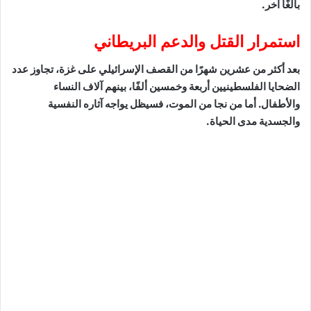
بالغًا آخر.
استمرار القتل والدعم البريطاني
بعد أكثر من عشرين شهرًا من القصف الإسرائيلي على غزة، تجاوز عدد
الضحايا الفلسطينيين أربعة وخمسين ألفًا، بينهم آلاف النساء
والأطفال. أما من نجا من الموت، فسيظل يواجه آثاره النفسية
والجسدية مدى الحياة.