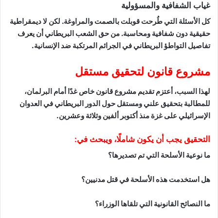
غياب الشفافية والمسؤولية
كل الأسئلة التي طُرحت قوبلت بالصمت والمراوغة. لكن لا ديمقراطية
حقيقية دون شفافية ومحاسبة. من حق الشعب البريطاني أن يعرف
تفاصيل التواطؤ البريطاني في الجرائم المرتكبة ضد الإنسانية.
مشروع قانون لتحقيق مستقل
لهذا السبب، أعتزم تقديم مشروع قانون خاص غدًا أمام البرلمان،
للمطالبة بتحقيق علني ومستقل حول الدور البريطاني في العدوان
الإسرائيلي على غزة منذ أكتوبر ألفين وثلاثة وعشرين.
التحقيق يجب أن يكون شاملًا، ويبحث في:
ما نوعية الأسلحة التي تم تصديرها؟
هل استخدمت هذه الأسلحة في قتل مدنيين؟
ما النصائح القانونية التي تلقاها الوزراء؟