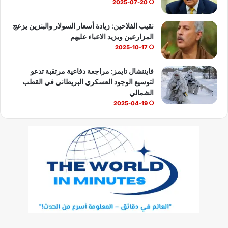
2025-07-20
نقيب الفلاحين: زيادة أسعار السولار والبنزين يزعج
المزارعين ويزيد الاعباء عليهم
2025-10-17
فايننشال تايمز: مراجعة دفاعية مرتقبة تدعو
لتوسيع الوجود العسكري البريطاني في القطب
الشمالي
2025-04-19