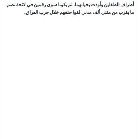
أطراف الطفلين وأودت بحياتهما. لم يكونا سوى رقمين في لائحة تضم
ما يقرب من مئتي ألف مدني لقوا حتفهم خلال حرب العراق.