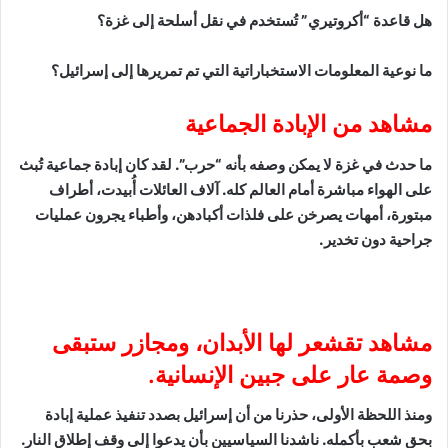
هل قاعدة “أكروتيري” تُستخدم في نقل أسلحة إلى غزة؟
ما نوعية المعلومات الاستخباراتية التي تم تمريرها إلى إسرائيل؟
مشاهد من الإبادة الجماعية
ما حدث في غزة لا يمكن وصفه بأنه “حرب”. لقد كان إبادة جماعية تُبث
على الهواء مباشرة أمام العالم كله. آلاف العائلات أُبيدت، أطراف
مبتورة، أمهات يصرخن على فلذات أكبادهن، وأطباء يجرون عمليات
جراحية دون تخدير.
مشاهد تقشعر لها الأبدان، ومجازر ستبقى
وصمة عار على جبين الإنسانية.
ومنذ اللحظة الأولى، حذرنا من أن إسرائيل بصدد تنفيذ عملية إبادة
بحق شعب بأكمله. ناشدنا السياسيين بأن يدعوا إلى وقف إطلاق النار.