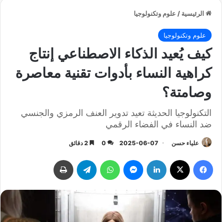
الرئيسية
/
علوم وتكنولوجيا
علوم وتكنولوجيا
كيف يُعيد الذكاء الاصطناعي إنتاج
كراهية النساء بأدوات تقنية معاصرة
وصامتة؟
التكنولوجيا الحديثة تعيد تدوير العنف الرمزي والجنسي
ضد النساء في الفضاء الرقمي
علياء حسن
2025-06-07
0
2 دقائق
فيسبوك
‫X
لينكدإن
ماسنجر
واتساب
تيلقرام
طباعة