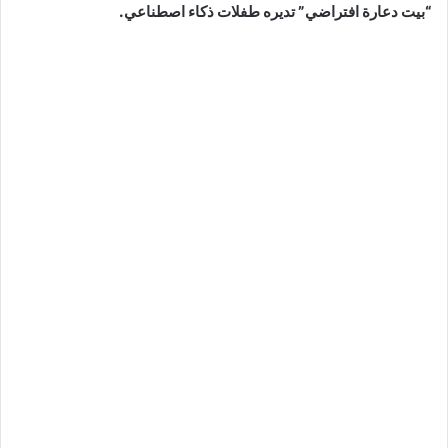
“بيت دعارة افتراضي” تديره طفلات ذكاء اصطناعي.