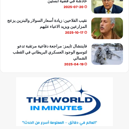
خادشة في قضية ابستين
2025-07-20
نقيب الفلاحين: زيادة أسعار السولار والبنزين يزعج
المزارعين ويزيد الاعباء عليهم
2025-10-17
فايننشال تايمز: مراجعة دفاعية مرتقبة تدعو
لتوسيع الوجود العسكري البريطاني في القطب
الشمالي
2025-04-19