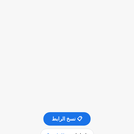
📋 نسخ الرابط