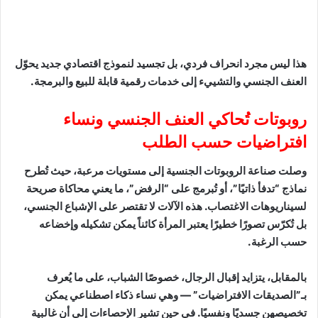
هذا ليس مجرد انحراف فردي، بل تجسيد لنموذج اقتصادي جديد يحوّل
العنف الجنسي والتشييء إلى خدمات رقمية قابلة للبيع والبرمجة.
روبوتات تُحاكي العنف الجنسي ونساء
افتراضيات حسب الطلب
وصلت صناعة الروبوتات الجنسية إلى مستويات مرعبة، حيث تُطرح
نماذج “تدفأ ذاتيًا”، أو تُبرمج على “الرفض”، ما يعني محاكاة صريحة
لسيناريوهات الاغتصاب. هذه الآلات لا تقتصر على الإشباع الجنسي،
بل تُكرّس تصورًا خطيرًا يعتبر المرأة كائناً يمكن تشكيله وإخضاعه
حسب الرغبة.
بالمقابل، يتزايد إقبال الرجال، خصوصًا الشباب، على ما يُعرف
بـ”الصديقات الافتراضيات” — وهي نساء ذكاء اصطناعي يمكن
تخصيصهن جسديًا ونفسيًا. في حين تشير الإحصاءات إلى أن غالبية