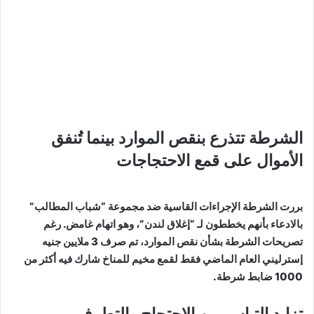
الشرطة تتذرع بنقص الموارد بينما تُنفق
الأموال على قمع الاحتجاجات
بررت الشرطة الإجراءات القاسية ضد مجموعة “شباب المطالب”
بالادعاء بأنهم يخططون لـ “إغلاق لندن”، وهو اتهام غامض. رغم
تصريحات الشرطة بشأن نقص الموارد، تم صرف 3 ملايين جنيه
إسترليني العام الماضي فقط لقمع مخيم للمناخ شارك فيه أكثر من
1000 ضابط شرطة.
تزايد التباس بين الاحتجاج والتطرف