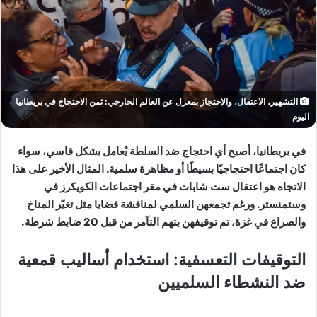
التشهير، الاعتقال، والاحتجاز بمعزل عن العالم الخارجي: ثمن الاحتجاج في بريطانيا
اليوم
في بريطانيا، أصبح أي احتجاج ضد السلطة يُعامل بشكل قاسي، سواء
كان اجتماعًا احتجاجيًا بسيطًا أو مظاهرة سلمية. المثال الأخير على هذا
الاتجاه هو اعتقال ست شابات في مقر اجتماعات الكويكرز في
وستمنستر. ورغم تجمعهن السلمي لمناقشة قضايا مثل تغيّر المناخ
والصراع في غزة، تم توقيفهن بتهم التآمر من قبل 20 ضابط شرطة.
التوقيفات التعسفية: استخدام أساليب قمعية
ضد النشطاء السلميين