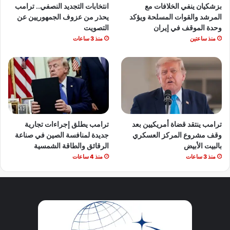
بزشكيان ينفي الخلافات مع
انتخابات التجديد النصفي.. ترامب
المرشد والقوات المسلحة ويؤكد
يحذر من عزوف الجمهوريين عن
وحدة الموقف في إيران
التصويت
منذ ساعتين
منذ 3 ساعات
ترامب ينتقد قضاة أمريكيين بعد
ترامب يطلق إجراءات تجارية
وقف مشروع المركز العسكري
جديدة لمنافسة الصين في صناعة
بالبيت الأبيض
الرقائق والطاقة الشمسية
منذ 3 ساعات
منذ 4 ساعات