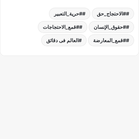
#الاحتجاج_حق
#حرية_التعبير
#حقوق_الإنسان
#قمع_الاحتجاجات
#قمع_المعارضة
العالم فى دقائق