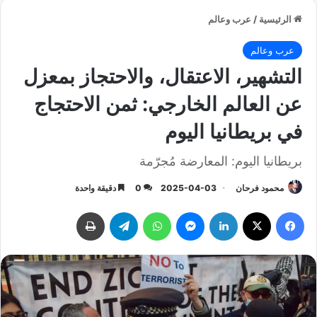
الرئيسية
/
عرب وعالم
عرب وعالم
التشهير، الاعتقال، والاحتجاز بمعزل
عن العالم الخارجي: ثمن الاحتجاج
في بريطانيا اليوم
بريطانيا اليوم: المعارضة مُجرّمة
محمود فرحان
2025-04-03
0
دقيقة واحدة
فيسبوك
‫X
لينكدإن
ماسنجر
واتساب
تيلقرام
طباعة