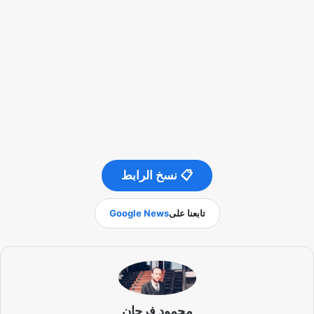
📋 نسخ الرابط
تابعنا على
Google News
محمود فرحان