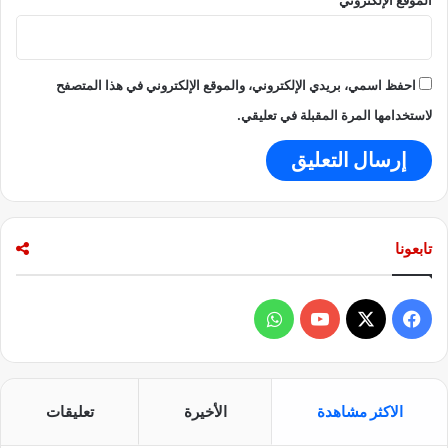
ل
س
ك
و
ن
احفظ اسمي، بريدي الإلكتروني، والموقع الإلكتروني في هذا المتصفح
ي
لاستخدامها المرة المقبلة في تعليقي.
تابعونا
ف
و
ي
X
Y
ا
س
o
ت
الاكثر مشاهدة
الأخيرة
تعليقات
ب
u
س