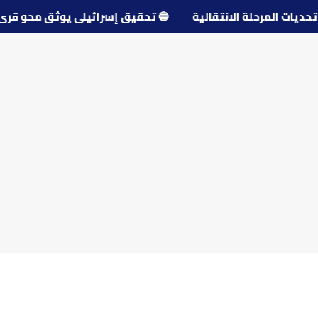
ل تحديات المرحلة الانتقالية
🔵
تحقيق إسرائيلي يوثق محو 