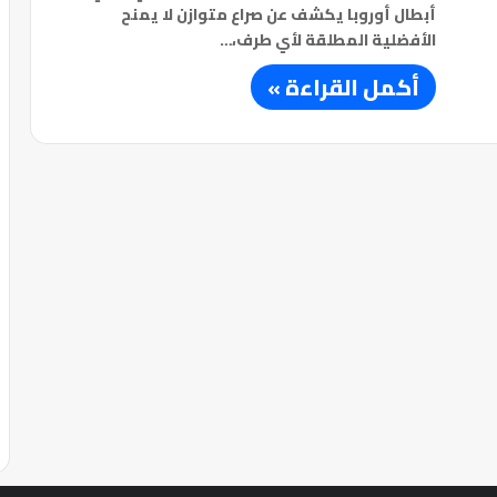
أبطال أوروبا يكشف عن صراع متوازن لا يمنح
الأفضلية المطلقة لأي طرف،…
أكمل القراءة »