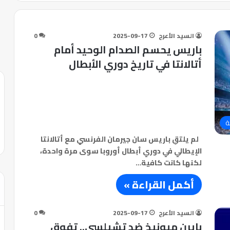
السيد الأعرج
2025-09-17
0
باريس يحسم الصدام الوحيد أمام
أتالانتا في تاريخ دوري الأبطال
ة
لم يلتقِ باريس سان جيرمان الفرنسي مع أتالانتا
الإيطالي في دوري أبطال أوروبا سوى مرة واحدة،
لكنها كانت كافية…
أكمل القراءة »
السيد الأعرج
2025-09-17
0
بايرن ميونيخ ضد تشيلسي.. تفوق