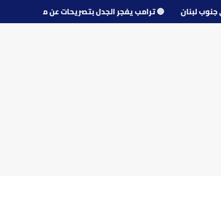
قرى جنوب لبنان
🔵
ترامب يفجر الجدل بتصريحات عن مفاوضات 