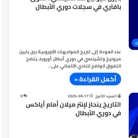
بافاري في سجلات دوري الأبطال
ة
عند العودة إلى تاريخ المواجهات الأوروبية بين بايرن
ميونيخ وتشيلسي في دوري أبطال أوروبا، يتضح
التفوق الواضح للنادي الألماني على…
أكمل القراءة »
السيد الأعرج
2025-09-17
0
التاريخ ينحاز لإنتر ميلان أمام أياكس
في دوري الأبطال