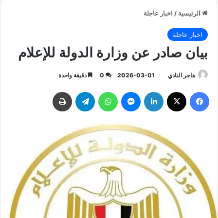
الرئيسية
/
اخبار عاجلة
اخبار عاجلة
بيان صادر عن وزارة الدولة للإعلام
هاجر النادي
2026-03-01
0
دقيقة واحدة
فيسبوك
‫X
لينكدإن
ماسنجر
واتساب
تيلقرام
طباعة