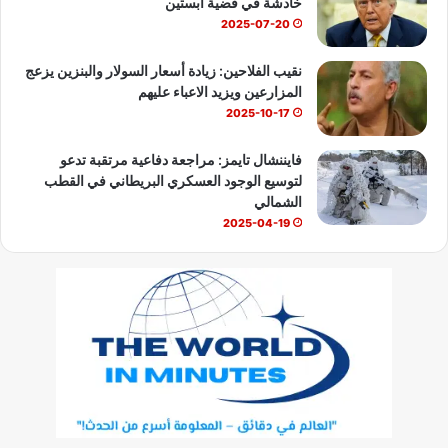
خادشة في قضية ابستين
2025-07-20
نقيب الفلاحين: زيادة أسعار السولار والبنزين يزعج
المزارعين ويزيد الاعباء عليهم
2025-10-17
فايننشال تايمز: مراجعة دفاعية مرتقبة تدعو
لتوسيع الوجود العسكري البريطاني في القطب
الشمالي
2025-04-19