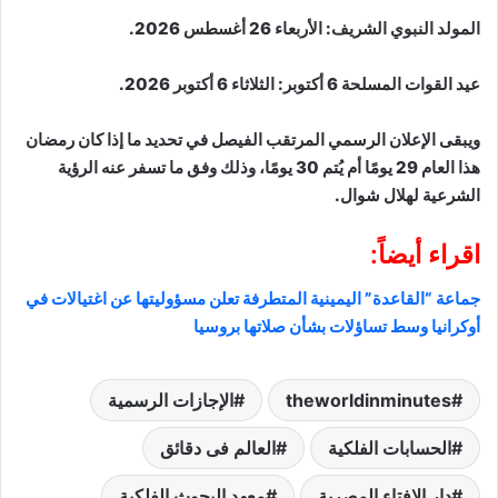
المولد النبوي الشريف: الأربعاء 26 أغسطس 2026.
عيد القوات المسلحة 6 أكتوبر: الثلاثاء 6 أكتوبر 2026.
ويبقى الإعلان الرسمي المرتقب الفيصل في تحديد ما إذا كان رمضان
هذا العام 29 يومًا أم يُتم 30 يومًا، وذلك وفق ما تسفر عنه الرؤية
الشرعية لهلال شوال.
اقراء أيضاً:
جماعة “القاعدة” اليمينية المتطرفة تعلن مسؤوليتها عن اغتيالات في
أوكرانيا وسط تساؤلات بشأن صلاتها بروسيا
theworldinminutes
الإجازات الرسمية
الحسابات الفلكية
العالم فى دقائق
دار الإفتاء المصرية
معهد البحوث الفلكية