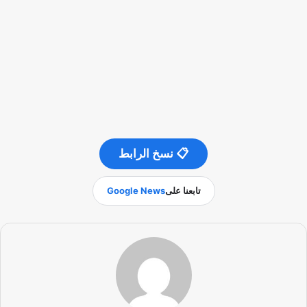
📋 نسخ الرابط
تابعنا على
Google News