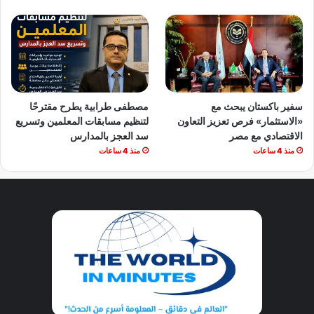
سفير باكستان يبحث مع
مصطفى طرابية يطرح مقترحًا
«الاستثمار» فرص تعزيز التعاون
لتنظيم مسابقات المعلمين وتسريع
الاقتصادي مع مصر
سد العجز بالمدارس
منذ 4 ساعات
منذ 4 ساعات