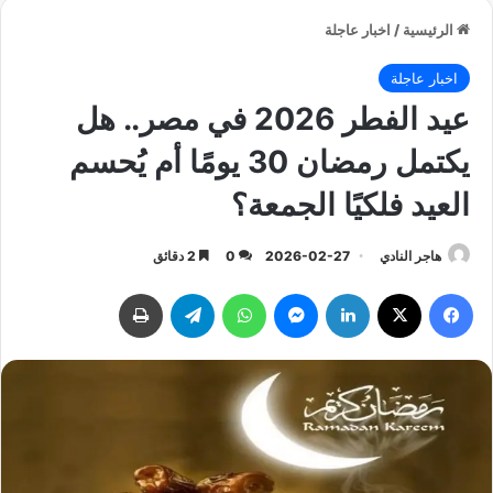
الرئيسية
/
اخبار عاجلة
اخبار عاجلة
عيد الفطر 2026 في مصر.. هل
يكتمل رمضان 30 يومًا أم يُحسم
العيد فلكيًا الجمعة؟
هاجر النادي
2026-02-27
0
2 دقائق
فيسبوك
‫X
لينكدإن
ماسنجر
واتساب
تيلقرام
طباعة